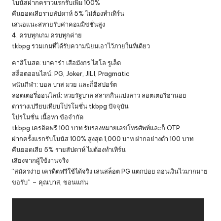
โบนัสฝากคราวแรกรับเพิ่ม 100%
คืนยอดเสียรายสัปดาห์ 5% ไม่ต้องทำเทิร์น
เสนอแนะสหายรับค่าคอมมิชชั่นสูง
4. ครบทุกเกม ครบทุกค่าย
tkbpg
รวมเกมที่ได้รับความนิยมเอาไว้ภายในที่เดียว
คาสิโนสด: บาคาร่า เสือมังกร ไฮโล รูเล็ต
สล็อตออนไลน์: PG, Joker, JILI, Pragmatic
พนันกีฬา: บอล บาส มวย และก็อีสปอร์ต
ลอตเตอรี่ออนไลน์: หวยรัฐบาล สลากกินแบ่งลาว ลอตเตอรี่ฮานอย
ตารางเปรียบเทียบโปรโมชั่น tkbpg ปัจจุบัน
โปรโมชั่น เนื้อหา ข้อจำกัด
tkbpg เครดิตฟรี 100 บาท รับรองหมายเลขโทรศัพท์และก็ OTP
ฝากครั้งแรกรับโบนัส 100% สูงสุด 1,000 บาท ฝากอย่างต่ำ 100 บาท
คืนยอดเสีย 5% รายสัปดาห์ ไม่ต้องทำเทิร์น
เสียงจากผู้ใช้งานจริง
“สมัครง่าย เครดิตฟรีใช้ได้จริง เล่นสล็อต PG แตกบ่อย ถอนเงินไวมากมาย
ขอรับ” – คุณบาส, ขอนแก่น