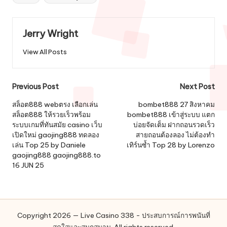
Jerry Wright
View All Posts
Post
Previous Post
Next Post
navigation
สล็อต888 webตรง เลือกเล่น
bombet888 27 สิงหาคม
สล็อต888 ให้รวยเร็วพร้อม
bombet888 เข้าสู่ระบบ แตก
ระบบเกมที่ทันสมัย casino เว็บ
บ่อยจัดเต็ม ฝากถอนรวดเร็ว
เปิดใหม่ gaojing888 ทดลอง
สายถอนต้องลอง ไม่ต้องทำ
เล่น Top 25 by Daniele
เทิร์นซ้ำ Top 28 by Lorenzo
gaojing888 gaojing888.to
16 JUN 25
Copyright 2026 — Live Casino 338 - ประสบการณ์การพนันที่
สดใสและสนุกสนาน. All rights reserved.