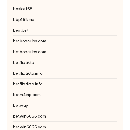
baslot168
bbp168.me
bestbet
betboxclubs.com
betboxclubs.com
betflixtikto
betflixtikto.info
betflixtikto.info
betm4vip.com
betway
betwin6666.com
betwin6666.com