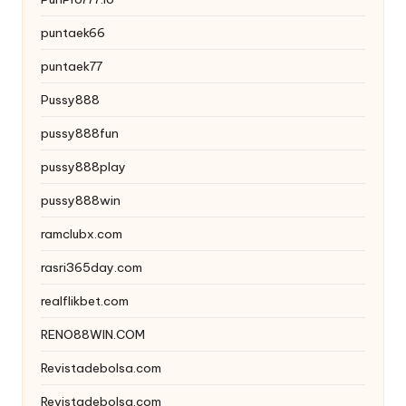
puntaek66
puntaek77
Pussy888
pussy888fun
pussy888play
pussy888win
ramclubx.com
rasri365day.com
realflikbet.com
RENO88WIN.COM
Revistadebolsa.com
Revistadebolsa.com