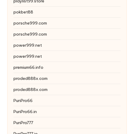
playlist99.store
pokbet88
porsche999.com
porsche999.com
power999.net
power999.net
premium66.info
proded888x.com
proded888x.com
PunPro66
PunPro66.in
PunPro777
PunPro777.io