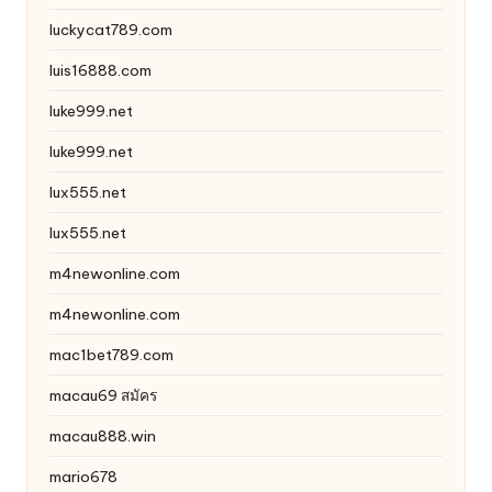
luckycat789.com
luis16888.com
luke999.net
luke999.net
lux555.net
lux555.net
m4newonline.com
m4newonline.com
mac1bet789.com
macau69 สมัคร
macau888.win
mario678