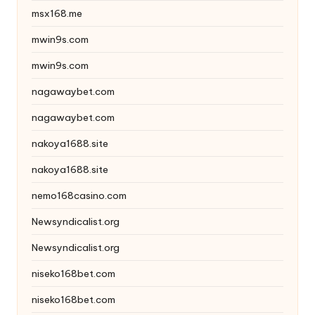
msx168.me
mwin9s.com
mwin9s.com
nagawaybet.com
nagawaybet.com
nakoya1688.site
nakoya1688.site
nemo168casino.com
Newsyndicalist.org
Newsyndicalist.org
niseko168bet.com
niseko168bet.com