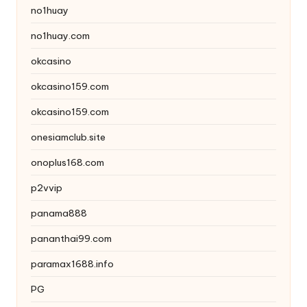
no1huay
no1huay.com
okcasino
okcasino159.com
okcasino159.com
onesiamclub.site
onoplus168.com
p2vvip
panama888
pananthai99.com
paramax1688.info
PG