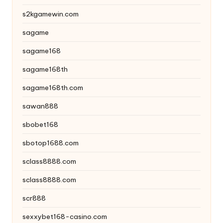
s2kgamewin.com
sagame
sagame168
sagame168th
sagame168th.com
sawan888
sbobet168
sbotop1688.com
sclass8888.com
sclass8888.com
scr888
sexxybet168-casino.com