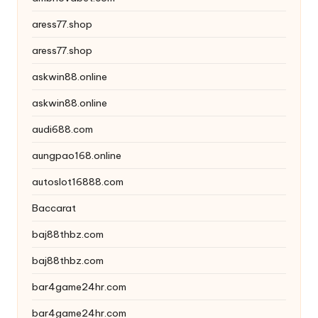
aress77.shop
aress77.shop
askwin88.online
askwin88.online
audi688.com
aungpao168.online
autoslot16888.com
Baccarat
baj88thbz.com
baj88thbz.com
bar4game24hr.com
bar4game24hr.com