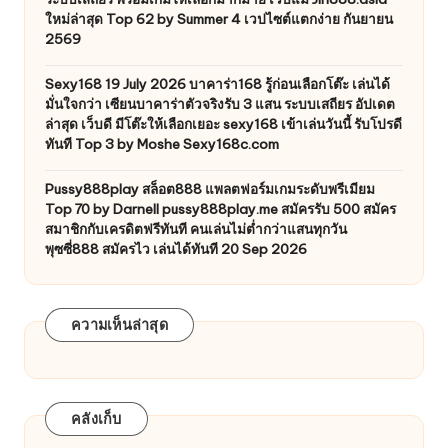
ใหม่ล่าสุด Top 62 by Summer 4 เวปไซต์แตกง่าย กันยายน
2569
Sexy168 19 July 2026 บาคาร่า168 รู้ก่อนเลือกโต๊ะ เล่นได้
มั่นใจกว่า เซียนบาคาร่าตัวจริงรับ 3 แสน ระบบเสถียร อัปเดต
ล่าสุด เว็บดี มีโต๊ะให้เลือกเยอะ sexy168 เข้าเล่นวันนี้ รับโปรดี
ทันที Top 3 by Moshe Sexy168c.com
Pussy888play สล็อต888 แพลตฟอร์มเกมระดับพรีเมียม
Top 70 by Darnell pussy888play.me สมัครรับ 500 สมัคร
สมาชิกกับเครดิตฟรีทันที คนเล่นไม่ต่ำกว่าแสนทุกวัน
พุซซี่888 สมัครไว เล่นได้ทันที 20 Sep 2026
ความเห็นล่าสุด
คลังเก็บ