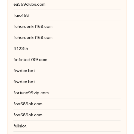
eu369clubs.com
faro168
fcharoenkit168.com
fcharoenkit168.com
ff123th
finfinbet789.com
fiwdee.bet
fiwdee.bet
fortune99vip.com
fox689ok.com
fox689ok.com
fullslot