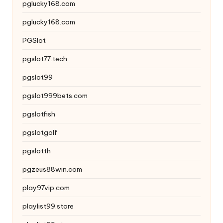
pglucky168.com
pglucky168.com
PGSlot
pgslot77.tech
pgslot99
pgslot999bets.com
pgslotfish
pgslotgolf
pgslotth
pgzeus88win.com
play97vip.com
playlist99.store