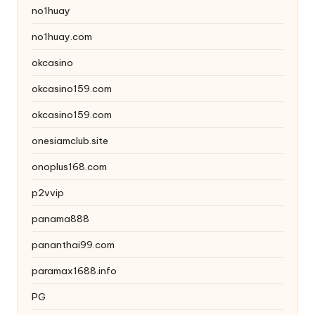
no1huay
no1huay.com
okcasino
okcasino159.com
okcasino159.com
onesiamclub.site
onoplus168.com
p2vvip
panama888
pananthai99.com
paramax1688.info
PG