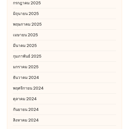
กรกฎาคม 2025
มิถุนายน 2025
พฤษภาคม 2025
เมษายน 2025
มีนาคม 2025
กุมภาพันธ์ 2025
มกราคม 2025
ธันวาคม 2024
พฤศจิกายน 2024
ตุลาคม 2024
กันยายน 2024
สิงหาคม 2024