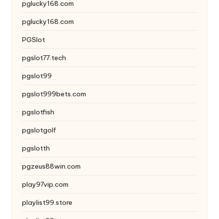
pglucky168.com
pglucky168.com
PGSlot
pgslot77.tech
pgslot99
pgslot999bets.com
pgslotfish
pgslotgolf
pgslotth
pgzeus88win.com
play97vip.com
playlist99.store