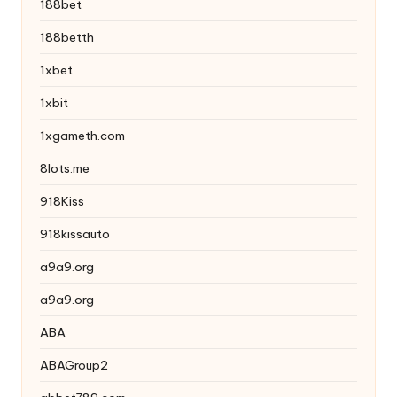
188bet
188betth
1xbet
1xbit
1xgameth.com
8lots.me
918Kiss
918kissauto
a9a9.org
a9a9.org
ABA
ABAGroup2