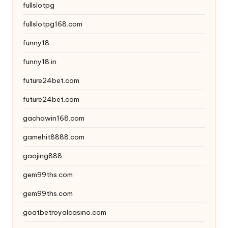
fullslotpg
fullslotpg168.com
funny18
funny18.in
future24bet.com
future24bet.com
gachawin168.com
gamehit8888.com
gaojing888
gem99ths.com
gem99ths.com
goatbetroyalcasino.com