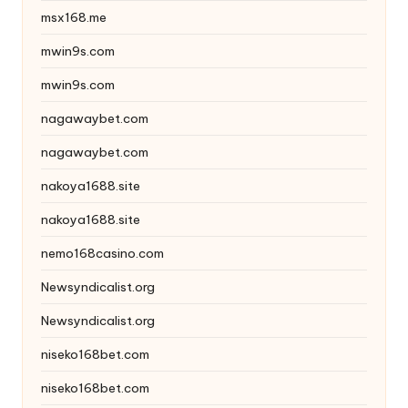
msx168.me
mwin9s.com
mwin9s.com
nagawaybet.com
nagawaybet.com
nakoya1688.site
nakoya1688.site
nemo168casino.com
Newsyndicalist.org
Newsyndicalist.org
niseko168bet.com
niseko168bet.com