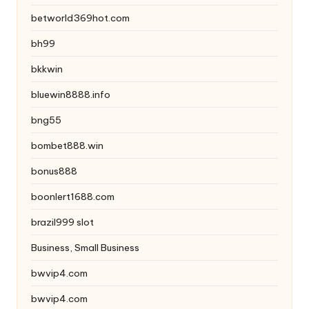
betworld369hot.com
bh99
bkkwin
bluewin8888.info
bng55
bombet888.win
bonus888
boonlert1688.com
brazil999 slot
Business, Small Business
bwvip4.com
bwvip4.com