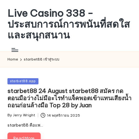
Live Casino 338 -
ประสบการณ์การพนันที่สดใส
และสนุกสนาน
Home
starbet88 เข้าสู่ระบบ
Posted
starbet88.app
in
starbet88 24 August starbet88 สมัคร กด
ตอนมือว่างไม่มีอะไรทำแจ็คพอตเข้าแทนเสียงน้ำ
ถอนก่อนล้างมือ Top 28 by Juan
By
Jerry Wright
14 พฤศจิกายน 2025
Posted
by
starbet88 คือแพ…
Read More