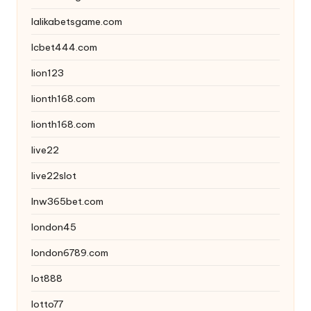
lalikabetsgame.com
lcbet444.com
lion123
lionth168.com
lionth168.com
live22
live22slot
lnw365bet.com
london45
london6789.com
lot888
lotto77