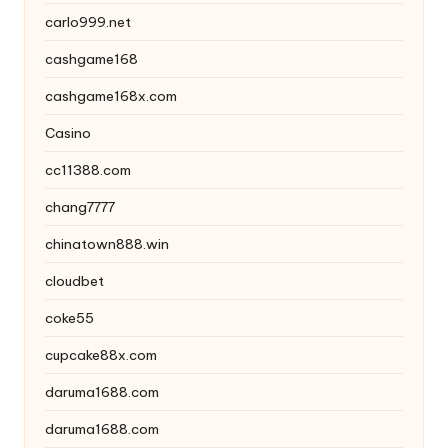
carlo999.net
cashgame168
cashgame168x.com
Casino
cc11388.com
chang7777
chinatown888.win
cloudbet
coke55
cupcake88x.com
daruma1688.com
daruma1688.com