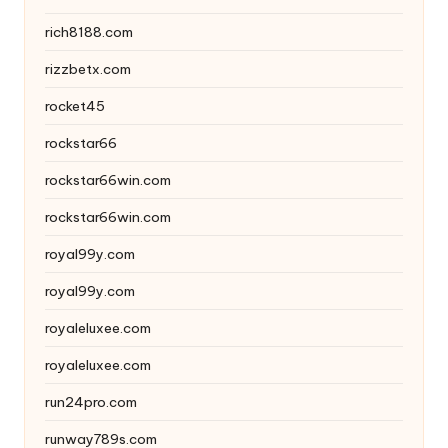
rich8188.com
rizzbetx.com
rocket45
rockstar66
rockstar66win.com
rockstar66win.com
royal99y.com
royal99y.com
royaleluxee.com
royaleluxee.com
run24pro.com
runway789s.com