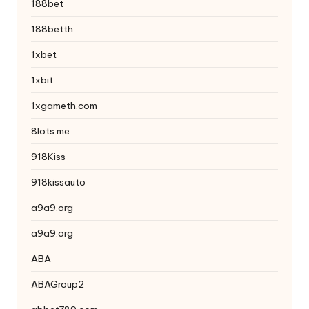
188bet
188betth
1xbet
1xbit
1xgameth.com
8lots.me
918Kiss
918kissauto
a9a9.org
a9a9.org
ABA
ABAGroup2