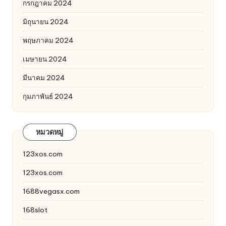
กรกฎาคม 2024
มิถุนายน 2024
พฤษภาคม 2024
เมษายน 2024
มีนาคม 2024
กุมภาพันธ์ 2024
หมวดหมู่
123xos.com
123xos.com
1688vegasx.com
168slot