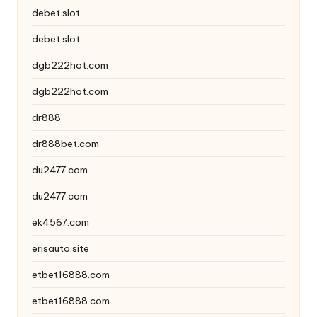
debet slot
debet slot
dgb222hot.com
dgb222hot.com
dr888
dr888bet.com
du2477.com
du2477.com
ek4567.com
erisauto.site
etbet16888.com
etbet16888.com