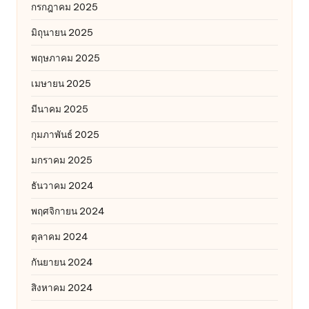
กรกฎาคม 2025
มิถุนายน 2025
พฤษภาคม 2025
เมษายน 2025
มีนาคม 2025
กุมภาพันธ์ 2025
มกราคม 2025
ธันวาคม 2024
พฤศจิกายน 2024
ตุลาคม 2024
กันยายน 2024
สิงหาคม 2024