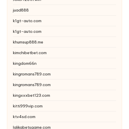
juad888
k1gt-auto.com
k1gt-auto.com
khumsup888.me
kimchibetbet.com
kingdom66n
kingromans789.com
kingromans789.com
kingxxxbet123.com
kitti999vip.com
ktv4sd.com
lalikabetsgame.com