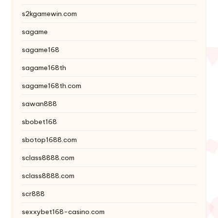
s2kgamewin.com
sagame
sagame168
sagame168th
sagame168th.com
sawan888
sbobet168
sbotop1688.com
sclass8888.com
sclass8888.com
scr888
sexxybet168-casino.com