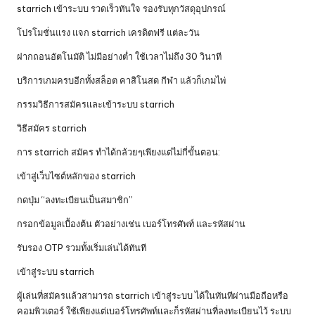
starrich เข้าระบบ รวดเร็วทันใจ รองรับทุกวัสดุอุปกรณ์
โปรโมชั่นแรง แจก
starrich
เครดิตฟรี แต่ละวัน
ฝากถอนอัตโนมัติ ไม่มีอย่างต่ำ ใช้เวลาไม่ถึง 30 วินาที
บริการเกมครบอีกทั้งสล็อต คาสิโนสด กีฬา แล้วก็เกมไพ่
กรรมวิธีการสมัครและเข้าระบบ starrich
วิธีสมัคร starrich
การ starrich สมัคร ทำได้กล้วยๆเพียงแต่ไม่กี่ขั้นตอน:
เข้าสู่เว็บไซต์หลักของ starrich
กดปุ่ม “ลงทะเบียนเป็นสมาชิก”
กรอกข้อมูลเบื้องต้น ตัวอย่างเช่น เบอร์โทรศัพท์ และรหัสผ่าน
รับรอง OTP รวมทั้งเริ่มเล่นได้ทันที
เข้าสู่ระบบ starrich
ผู้เล่นที่สมัครแล้วสามารถ
starrich เข้าสู่ระบบ
ได้ในทันทีผ่านมือถือหรือ
คอมพิวเตอร์ ใช้เพียงแต่เบอร์โทรศัพท์และก็รหัสผ่านที่ลงทะเบียนไว้ ระบบ