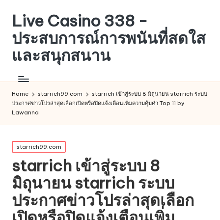
Live Casino 338 -
ประสบการณ์การพนันที่สดใส
และสนุกสนาน
Home
starrich99.com
starrich เข้าสู่ระบบ 8 มิถุนายน starrich ระบบ
ประกาศข่าวโปรล่าสุดเลือกเปิดหรือปิดแจ้งเตือนเพิ่มความคุ้มค่า Top 11 by
Lawanna
Posted
starrich99.com
in
starrich เข้าสู่ระบบ 8
มิถุนายน starrich ระบบ
ประกาศข่าวโปรล่าสุดเลือก
เปิดหรือปิดแจ้งเตือนเพิ่ม