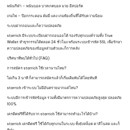
พนันกีฬา – พนันบอล บาสเกตบอล มวย อีสปอร์ต
เกมไพ่ – ป๊อกกระดอน ดัมมี่ แคง เกมท้องถิ่นที่ได้รับความนิยม
ระบบฝากถอนและก็ความปลอดภัย
starrich มีระบบระเบียบฝากถอนออโต้ รองรับทุกแบงค์รวมทั้ง True
Wallet ทำธุรกรรมได้ตลอด 24 ชั่วโมง พร้อมระบบเข้ารหัส SSL เพื่อรักษา
ความปลอดภัยของข้อมูลส่วนตัวและก็การคลัง
ปริศนาที่พบได้ทั่วไป (FAQ)
การสมัคร starrich ใช้เวลานานไหม?
ไม่เกิน 3 นาที ก็สามารถสมัครแล้วก็เริ่มเดิมพันได้โดยทันที
starrich เข้าระบบ ไม่มีอันตรายมากแค่ไหน?
ระบบมีการเข้ารหัสข้อมูล รวมทั้งมีมาตรการความปลอดภัยสูงสุด ปลอดภัย
100%
เครดิตฟรีที่ได้รับจาก starrich ใช้สามารถทำอะไรได้บ้าง?
starrich เครดิตฟรี ใช้ได้กับทุกเกมในระบบ ทั้งยังสล็อต คาสิโนสด และก็
กีฬา