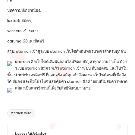
บทความที่เกี่ยวเนื่อง:
lux555 สมัคร,
winhero เข้าระบบ,
daruma168 เครดิตฟรี
สรุป:
starrich เข้าสู่ระบบ
starrich เว็บไซต์พนันที่ครบวงจรสำหรับทุกคน
starrich คือเว็บไซต์เดิมพันออนไลน์ที่ตอบปัญหาทุกความจำเป็น ด้วย
ระบบ starrich สมัคร ที่เร็ว starrich เข้าระบบ ที่ปลอดภัย และโปรโม
ชั่น starrich เครดิตฟรี ที่แจกจริง แม้คุณกำลังมองหาเว็บไซต์ตรงที่เชื่อถือ
ได้ มั่นคง และก็มีโปรโมชั่นสุดคุ้มค่า starrich คือคำตอบที่ไม่สมควรพลาด
สมัครเป็นสมาชิกวันนี้เพื่อรับสิทธิพิเศษมากมาย!
Tags:
starrich สมัคร
Jerry Wright