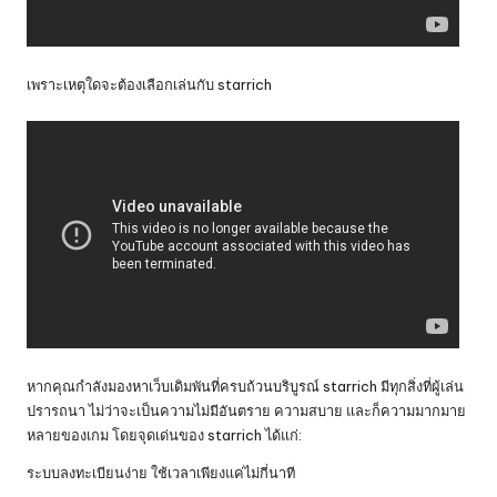
เพราะเหตุใดจะต้องเลือกเล่นกับ starrich
หากคุณกำลังมองหาเว็บเดิมพันที่ครบถ้วนบริบูรณ์ starrich มีทุกสิ่งที่ผู้เล่น
ปรารถนา ไม่ว่าจะเป็นความไม่มีอันตราย ความสบาย และก็ความมากมาย
หลายของเกม โดยจุดเด่นของ starrich ได้แก่:
ระบบลงทะเบียนง่าย ใช้เวลาเพียงแค่ไม่กี่นาที