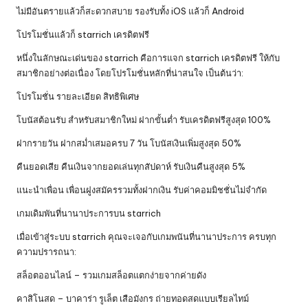
ไม่มีอันตรายแล้วก็สะดวกสบาย รองรับทั้ง iOS แล้วก็ Android
โปรโมชั่นแล้วก็ starrich เครดิตฟรี
หนึ่งในลักษณะเด่นของ starrich คือการแจก starrich เครดิตฟรี ให้กับ
สมาชิกอย่างต่อเนื่อง โดยโปรโมชั่นหลักที่น่าสนใจ เป็นต้นว่า:
โปรโมชั่น รายละเอียด สิทธิพิเศษ
โบนัสต้อนรับ สำหรับสมาชิกใหม่ ฝากขั้นต่ำ รับเครดิตฟรีสูงสุด 100%
ฝากรายวัน ฝากสม่ำเสมอครบ 7 วัน โบนัสเงินเพิ่มสูงสุด 50%
คืนยอดเสีย คืนเงินจากยอดเล่นทุกสัปดาห์ รับเงินคืนสูงสุด 5%
แนะนำเพื่อน เพื่อนฝูงสมัครรวมทั้งฝากเงิน รับค่าคอมมิชชั่นไม่จำกัด
เกมเดิมพันที่นานาประการบน starrich
เมื่อเข้าสู่ระบบ starrich คุณจะเจอกับเกมพนันที่นานาประการ ครบทุก
ความปรารถนา:
สล็อตออนไลน์ – รวมเกมสล็อตแตกง่ายจากค่ายดัง
คาสิโนสด – บาคาร่า รูเล็ต เสือมังกร ถ่ายทอดสดแบบเรียลไทม์