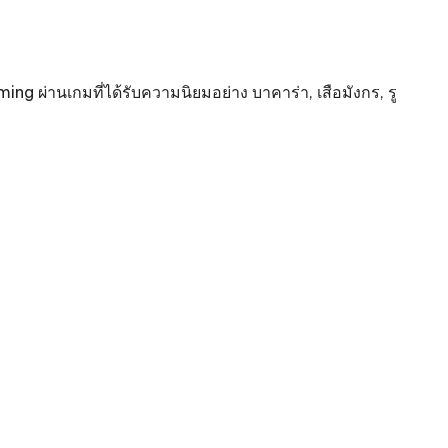
 ผ่านเกมที่ได้รับความนิยมอย่าง บาคาร่า, เสือมังกร, รู