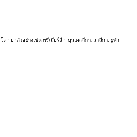
 ยกตัวอย่างเช่น พรีเมียร์ลีก, บุนเดสลีกา, ลาลีกา, ยูฟ่า