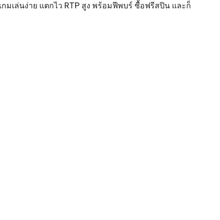
ล่นง่าย แตกไว RTP สูง พร้อมฟีพบร์ ซื้อฟรีสปิน และก็