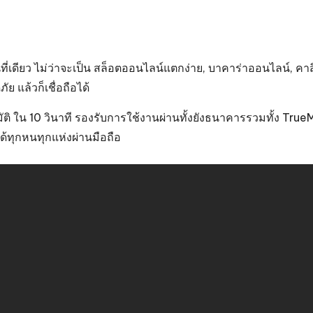
่เดียว ไม่ว่าจะเป็น สล็อตออนไลน์แตกง่าย, บาคาร่าออนไลน์, คาส
ัย แล้วก็เชื่อถือได้
มัติ ใน 10 วินาที รองรับการใช้งานผ่านทั้งยังธนาคารรวมทั้ง Tru
ด้ทุกหนทุกแห่งผ่านมือถือ