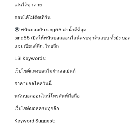
เล่นได้ทุกค่าย
ถอนได้ไม่ติดเทิร์น
พนันบอลกับ sing55 ค่าน้ำดีที่สุด
sing55 เปิดให้พนันบอลออนไลน์ครบทุกต้นแบบ ทั้งยัง บอลเต็ง
แชมเปียนส์ลีก, ไทยลีก
LSI Keywords:
เว็บไซต์แทงบอลไม่ผ่านเอเย่นต์
ราคาบอลไหลวันนี้
พนันบอลออนไลน์โทรศัพท์มือถือ
เว็บไซต์บอลครบทุกลีก
Keyword Suggest: