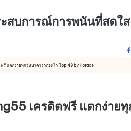
ระสบการณ์การพนันที่สดใ
fa
ตฟรี แตกง่ายทุกวันบาคาร่าถอนไว Top 49 by Horace
ng55 เครดิตฟรี แตกง่ายท