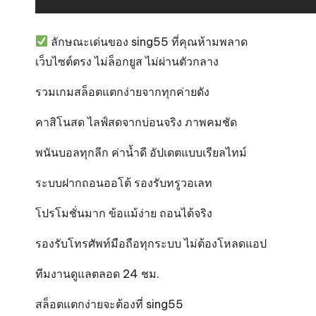
ลักษณะเด่นของ sing55 ที่คุณห้ามพลาด
เว็บไซต์ตรง ไม่ล็อกยูส ไม่ผ่านตัวกลาง
รวมเกมสล็อตแตกง่ายจากทุกค่ายดัง
คาสิโนสด ไลฟ์สดจากบ่อนจริง ภาพคมชัด
พนันบอลทุกลีก ค่าน้ำดี อัปเดตแบบเรียลไทม์
ระบบฝากถอนออโต้ รองรับทรูวอเลท
โปรโมชั่นมาก ข้อแม้ง่าย ถอนได้จริง
รองรับโทรศัพท์มือถือทุกระบบ ไม่ต้องโหลดแอป
ทีมงานดูแลตลอด 24 ชม.
สล็อตแตกง่ายจะต้องที่ sing55