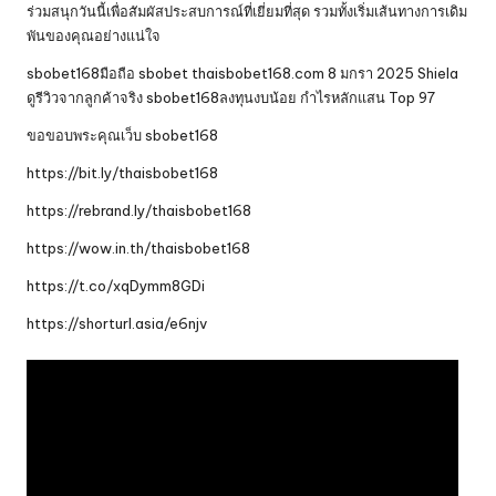
ร่วมสนุกวันนี้เพื่อสัมผัสประสบการณ์ที่เยี่ยมที่สุด รวมทั้งเริ่มเส้นทางการเดิม
พันของคุณอย่างแน่ใจ
sbobet168มือถือ sbobet thaisbobet168.com 8 มกรา 2025 Shiela
ดูรีวิวจากลูกค้าจริง sbobet168ลงทุนงบน้อย กำไรหลักแสน Top 97
ขอขอบพระคุณเว็บ
sbobet168
https://bit.ly/thaisbobet168
https://rebrand.ly/thaisbobet168
https://wow.in.th/thaisbobet168
https://t.co/xqDymm8GDi
https://shorturl.asia/e6njv