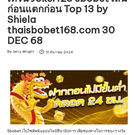
ก่อนแตกก่อน Top 13 by
Shiela
thaisbobet168.com 30
DEC 68
By
Jerry Wright
31 ธันวาคม 2024
Posted
by
Sbobet เว็บไซต์พนันออนไลน์ที่นานัปการ เพิ่มช่องทางในการชนะรางวัล