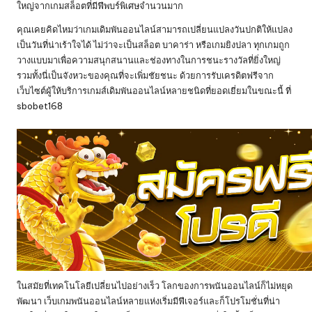
ใหญ่จากเกมสล็อตที่มีฟีพบร์พิเศษจำนวนมาก
คุณเคยคิดไหมว่าเกมเดิมพันออนไลน์สามารถเปลี่ยนแปลงวันปกติให้แปลง
เป็นวันที่น่าเร้าใจได้ ไม่ว่าจะเป็นสล็อต บาคาร่า หรือเกมยิงปลา ทุกเกมถูก
วางแบบมาเพื่อความสนุกสนานและช่องทางในการชนะรางวัลที่ยิ่งใหญ่
รวมทั้งนี่เป็นจังหวะของคุณที่จะเพิ่มชัยชนะ ด้วยการรับเครดิตฟรีจาก
เว็บไซต์ผู้ให้บริการเกมส์เดิมพันออนไลน์หลายชนิดที่ยอดเยี่ยมในขณะนี้ ที่
sbobet168
ในสมัยที่เทคโนโลยีเปลี่ยนไปอย่างเร็ว โลกของการพนันออนไลน์ก็ไม่หยุด
พัฒนา เว็บเกมพนันออนไลน์หลายแห่งเริ่มมีฟีเจอร์และก็โปรโมชั่นที่น่า