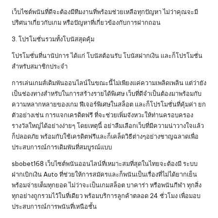
เว็บไซต์พนันที่ดีจะต้องมีทีมงานที่พร้อมช่วยเหลือทุกปัญหา ไม่ว่าคุณจะมี
ปริศนาเกี่ยวกับเกม หรือปัญหาที่เกี่ยวข้องกับการฝากถอน
3. โปรโมชั่นรวมทั้งโบนัสสุดคุ้ม
โปรโมชั่นที่นานัปการ ได้แก่ โบนัสต้อนรับ โบนัสฝากเงิน และก็โปรโมชั่น
สำหรับสมาชิกประจำ
การเล่นเกมส์เดิมพันออนไลน์ในขณะนี้ไม่เพียงแค่ความเพลิดเพลิน แต่ว่ายัง
เป็นช่องทางสำหรับในการสร้างรายได้พิเศษ เว็บที่ดีจำเป็นต้องมาพร้อมกับ
ความหลากหลายของเกม ฟีเจอร์พิเศษในสล็อต และก็โปรโมชั่นที่คุ้มค่า ยก
ตัวอย่างเช่น การแจกเครดิตฟรี ที่จะช่วยเพิ่มจังหวะให้ท่านครอบครอง
รางวัลใหญ่ได้อย่างง่ายๆ โดยเหตุนี้ อย่าลืมเลือกเว็บที่มีความน่าวางใจแล้ว
ก็ปลอดภัย พร้อมกับใช้เครดิตฟรีและก็เคล็ดวิธีต่างๆอย่างชาญฉลาดเพื่อ
ประสบการณ์การเดิมพันที่สมบูรณ์แบบ
sbobet168 เว็บไซต์พนันออนไลน์ที่เหมาะสมที่สุดในไทยจะต้องมี ระบบ
ฝากเบิกเงิน Auto ที่ช่วยให้การสมัครและก็พนันเป็นเรื่องที่ไม่ได้ยากเย็น
พร้อมจ่ายเต็มทุกยอด ไม่ว่าจะเป็นเกมสล็อต บาคาร่า หรือพนันกีฬา ทุกสิ่ง
ทุกอย่างถูกรวมไว้ในที่เดียว พร้อมบริการลูกค้าตลอด 24 ชั่วโมง เพื่อมอบ
ประสบการณ์การพนันที่เหนือชั้น