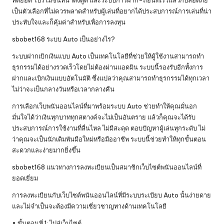
เป็นตัวเลือกที่ไม่ควรพลาดสำหรับผู้เล่นที่อยากได้ประสบการณ์การเล่นที่น่า
ประทับใจและก็คุ้มค่าสำหรับเพื่อการลงทุน
sbobet168 ระบบ Auto เป็นอย่างไร?
ระบบฝากเบิกเงินแบบ Auto เป็นเทคโนโลยีที่ช่วยให้ผู้ใช้งานสามารถทำ
ธุรกรรมได้อย่างรวดเร็วโดยไม่ต้องผ่านแอดมิน ระบบนี้รองรับอีกทั้งการ
ฝากและเบิกเงินแบบอัตโนมัติ ซึ่งแปลว่าคุณสามารถทำธุรกรรมได้ทุกเวลา
ไม่ว่าจะเป็นกลางวันหรือเวลากลางคืน
การเลือกเว็บพนันออนไลน์ที่มาพร้อมระบบ Auto ช่วยทำให้คุณมั่นอก
มั่นใจได้ว่าเงินทุกบาททุกสตางค์จะไม่เป็นอันตราย แล้วก็คุณจะได้รับ
ประสบการณ์การใช้งานที่ลื่นไหล ไม่มีสะดุด ตอบปัญหาผู้เล่นทุกระดับ ไม่
ว่าคุณจะเป็นนักเดิมพันมือใหม่หรือมืออาชีพ ระบบนี้ช่วยทำให้ทุกขั้นตอน
สะดวกและง่ายมากยิ่งขึ้น
sbobet168 แนวทางการลงทะเบียนเป็นสมาชิกเว็บไซต์พนันออนไลน์ที่
ยอดเยี่ยม
การลงทะเบียนกับเว็บไซต์พนันออนไลน์ที่มีระบบระเบียบ Auto นั้นง่ายดาย
และไม่จำเป็นจะต้องมีความเชี่ยวชาญทางด้านเทคโนโลยี
• ขั้นตอนที่ 1: ไปสู่เว็บไซต์