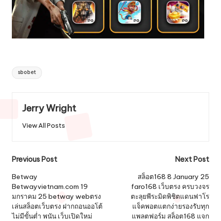
Tags:
sbobet
Jerry Wright
View All Posts
Post
Previous Post
Next Post
navigation
Betway
สล็อต168 8 January 25
Betwayvietnam.com 19
faro168 เว็บตรง ครบวงจร
มกราคม 25 betway webตรง
ตะลุยพีระมิดพิชิตแดนฟาโร
เล่นสล็อตเว็บตรง ฝากถอนออโต้
แจ็คพอตแตกง่ายรองรับทุก
ไม่มีขั้นต่ำ พนัน เว็บเปิดใหม่
แพลตฟอร์ม สล็อต168 แจก