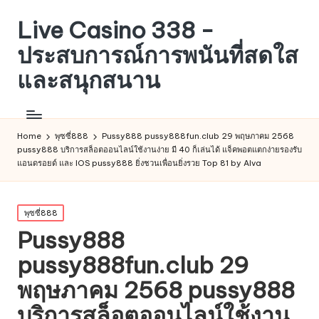
Live Casino 338 -
ประสบการณ์การพนันที่สดใส
และสนุกสนาน
Home
พุซซี่888
Pussy888 pussy888fun.club 29 พฤษภาคม 2568
pussy888 บริการสล็อตออนไลน์ใช้งานง่าย มี 40 ก็เล่นได้ แจ็คพอตแตกง่ายรองรับ
แอนดรอยด์ และ IOS pussy888 ยิ่งชวนเพื่อนยิ่งรวย Top 81 by Alva
Posted
พุซซี่888
in
Pussy888
pussy888fun.club 29
พฤษภาคม 2568 pussy888
บริการสล็อตออนไลน์ใช้งาน