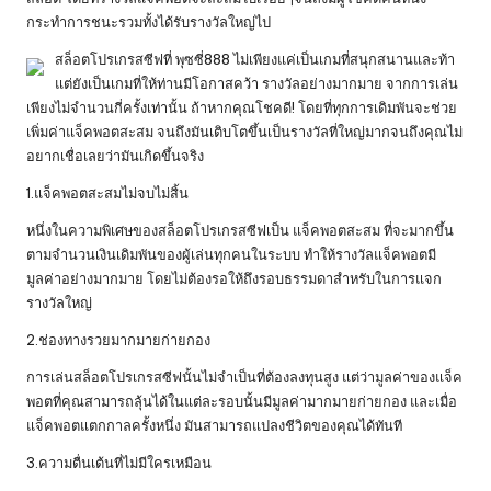
กระทำการชนะรวมทั้งได้รับรางวัลใหญ่ไป
สล็อตโปรเกรสซีฟที่ พุซซี่888 ไม่เพียงแค่เป็นเกมที่สนุกสนานและท้า
แต่ยังเป็นเกมที่ให้ท่านมีโอกาสคว้า รางวัลอย่างมากมาย จากการเล่น
เพียงไม่จำนวนกี่ครั้งเท่านั้น ถ้าหากคุณโชคดี! โดยที่ทุกการเดิมพันจะช่วย
เพิ่มค่าแจ็คพอตสะสม จนถึงมันเติบโตขึ้นเป็นรางวัลที่ใหญ่มากจนถึงคุณไม่
อยากเชื่อเลยว่ามันเกิดขึ้นจริง
1.แจ็คพอตสะสมไม่จบไม่สิ้น
หนึ่งในความพิเศษของสล็อตโปรเกรสซีฟเป็น แจ็คพอตสะสม ที่จะมากขึ้น
ตามจำนวนเงินเดิมพันของผู้เล่นทุกคนในระบบ ทำให้รางวัลแจ็คพอตมี
มูลค่าอย่างมากมาย โดยไม่ต้องรอให้ถึงรอบธรรมดาสำหรับในการแจก
รางวัลใหญ่
2.ช่องทางรวยมากมายก่ายกอง
การเล่นสล็อตโปรเกรสซีฟนั้นไม่จำเป็นที่ต้องลงทุนสูง แต่ว่ามูลค่าของแจ็ค
พอตที่คุณสามารถลุ้นได้ในแต่ละรอบนั้นมีมูลค่ามากมายก่ายกอง และเมื่อ
แจ็คพอตแตกกาลครั้งหนึ่ง มันสามารถแปลงชีวิตของคุณได้ทันที
3.ความตื่นเต้นที่ไม่มีใครเหมือน