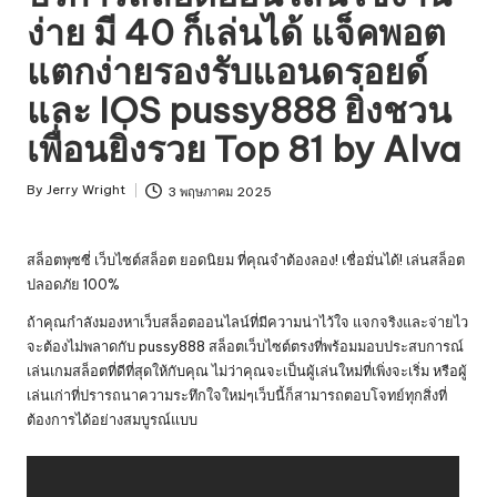
ง่าย มี 40 ก็เล่นได้ แจ็คพอต
แตกง่ายรองรับแอนดรอยด์
และ IOS pussy888 ยิ่งชวน
เพื่อนยิ่งรวย Top 81 by Alva
By
Jerry Wright
3 พฤษภาคม 2025
Posted
by
สล็อตพุซซี่ เว็บไซต์สล็อต ยอดนิยม ที่คุณจำต้องลอง! เชื่อมั่นได้! เล่นสล็อต
ปลอดภัย 100%
ถ้าคุณกำลังมองหาเว็บสล็อตออนไลน์ที่มีความน่าไว้ใจ แจกจริงและจ่ายไว
จะต้องไม่พลาดกับ pussy888 สล็อตเว็บไซต์ตรงที่พร้อมมอบประสบการณ์
เล่นเกมสล็อตที่ดีที่สุดให้กับคุณ ไม่ว่าคุณจะเป็นผู้เล่นใหม่ที่เพิ่งจะเริ่ม หรือผู้
เล่นเก่าที่ปรารถนาความระทึกใจใหม่ๆเว็บนี้ก็สามารถตอบโจทย์ทุกสิ่งที่
ต้องการได้อย่างสมบูรณ์แบบ