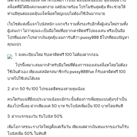
สล็อตที่มิได้มีแค่เกมแตกง่าย แต่ยังมาพร้อม โปรโมชันสุดคุ้ม ที่จะช่วยให้
ท่านมีทุนต่อยอดลุ้นแจ็คพ็อตใหญ่แบบไม่ต้องใช้เงินมากมาย
เว็บไซต์แห่งนี้แจกโบนัสหนัก แจกจริง รวมทั้งรองรับอีกทั้งผู้เล่นใหม่รวมทั้ง
ผู้เล่นเก่า ไม่ว่าคุณจะเป็นมือใหม่ที่อยากเครดิตฟรีไปลองเล่น หรือเป็นมือ
โปรที่มองหาโปรฝากเงินสุดคุ้ม ผมการันตีว่า pussy888 มีโปรที่ตอบปัญหา
คุณแน่ๆ
1. ลงทะเบียนใหม่ รับเครดิตฟรี 100 ไม่ต้องฝากก่อน
โปรนี้เหมาะสมมากสำหรับมือใหม่ที่ต้องการลองเล่นสล็อตโดยไม่ต้อง
ใช้เงินตัวเอง เพียงแค่สมัครสมาชิกกับ pussy888fun ก็รับเครดิตฟรี 100
บาทไปใช้เล่นได้เลย
2. ฝาก 50 รับ 100 โปรยอดฮิตของสายทุนน้อย
คนใดกันแน่ที่มีงบประมาณน้อยแม้กระนั้นต้องการเพิ่มทุนแบบคุ้มๆจำเป็น
ต้องโปรนี้เลย ฝากเพียงแต่ 50 บาท รับโบนัสเพิ่มเป็น 100 บาทโดยทันที
3. ฝากแรกของวัน รับโบนัส 50%
เพิ่มโอกาสชนะรางวัลใหญ่ตั้งแต่เริ่มวัน เพียงแต่ฝากเงินหนแรกของวันก็รับ
โบนัสเพิ่ม 50% ในทันที