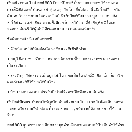
เว็บสล็อตออนไลน์ พุซซี่888 มีการดีไซน์ที่ย้ำความธรรมดา ใช้งานง่าย
และก็มีสีสันสดใส เหมาะกับผู้เล่นทุกวัย โดยยิ่งไปกว่านั้นมือใหม่ที่อาจไม่
คุ้นเคยกับการเล่นสล็อตออนไลน์ ตัวเว็บไซต์จัดแถวเมนูอย่างแจ่มแจ้ง
ทำให้สามารถเข้าถึงเกมรวมทั้งฟีเจอร์ต่างๆได้ง่าย ที่สำคัญคือ มีโหมด
ทดลองเล่นฟรี ให้ผู้เล่นได้ทดลองเล่นเกมก่อนลงพนันจริง
ข้อดีของหน้าเว็บ
สล็อตพุซซี่
• ดีไซน์งาม: ใช้สีสันผ่องใส น่ารัก และก็เข้าถึงง่าย
• เมนูใช้งานง่าย: จัดประเภทเกมสล็อตรวมทั้งรายการอาหารต่างๆอย่าง
เป็นระเบียบ
• รองรับทุกวัสดุอุปกรณ์:
pgslot
ไม่ว่าจะเป็นโทรศัพท์มือถือ แท็บเล็ต หรือ
คอมพิวเตอร์ก็ใช้งานได้ลื่นไหล
• มีระบบทดลองเล่น: สำหรับมือใหม่ที่อยากฝึกหัดก่อนเล่นจริง
เว็บไซต์นี้เหมาะกับคนใดที่ถูกใจเล่นสล็อตแบบไม่ยุ่งยาก ไม่ต้องเสียเวลาหา
ปุ่มกด หรือระบบที่ซับซ้อน ทั้งหมดทุกอย่างถูกจัดวางให้ง่ายต่อการใช้งาน
ที่สุด
พุซซี่888 ศูนย์รวมเกมสล็อตจากทุกค่ายดัง ทดลองเล่นฟรี ไม่เสียค่าใช้จ่าย