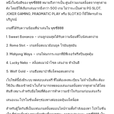
หนึ่งในข้อดีของ พุซซี่888 หมายถึงการเป็น ศูนย์รวมเกมสล็อตจากทุกค่าย
ดัง โดยมีให้เลือกเล่นมากยิ่งกว่า 500 เกม ไม่ว่าจะเป็นค่าย PG SLOT,
JOKER GAMING, PRAGMATIC PLAY หรือ SLOTXO ก็มีให้ครบถ้วน
บริบูรณ์
เกมที่ได้รับความนิยมที่น่าเล่นใน พุซซี่888
1. Sweet Bonanza – เกมลูกอมสุดได้รับความนิยมที่โบนัสแตกง่าย
2. Roma Slot – เกมสล็อตแนวย้อนยุค โรมันสุดมัน
3. Mahjong Ways – เกมไพ่นกกระจอกที่มีฟีเจอร์ฟรีสปินสุดคุ้ม
4. Lucky Neko – สล็อตแมวนำโชค เล่นง่าย ทำเงินดี
5. Wolf Gold – เกมธีมหมาป่าที่แจ็คพอตแตกง่าย
เว็บไซต์นี้ยังมีระบบ ทดสอบเล่นฟรี ที่ไม่ต้องลงทะเบียน ไม่จำเป็นที่จะต้อง
ใช้เงิน เพียงเข้าหน้าเว็บก็สามารถทดลองเล่นเกมสล็อตจากทุกค่ายได้โดย
ทันที เหมาะสำหรับมือใหม่ที่ต้องการทำความเข้าใจกับเกมก่อนเล่นจริง
เสนอแนะโปรโมชั่นเด็ดๆช่องทางต่อยอดลุ้นแจ็คพ็อต
สำหรับผู้ใดกันที่เป็นแฟนเกมสล็อตออนไลน์รวมทั้งกำลังมองหา โปรโมชั่น
เด็ด ที่ช่วยเพิ่มช่องทางสำหรับเพื่อการชนะ ผมขอเสนอแนะ พุซซี่888 เว็บ