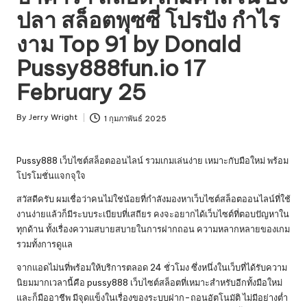
ปลา สล็อตพุซซี่ โปรปัง กำไร
งาม Top 91 by Donald
Pussy888fun.io 17
February 25
By
Jerry Wright
1 กุมภาพันธ์ 2025
Posted
by
Pussy888 เว็บไซต์สล็อตออนไลน์ รวมเกมเล่นง่าย เหมาะกับมือใหม่ พร้อม
โปรโมชั่นแจกจุใจ
สวัสดีครับ ผมเชื่อว่าคนไม่ใช่น้อยที่กำลังมองหาเว็บไซต์สล็อตออนไลน์ที่ใช้
งานง่ายแล้วก็มีระบบระเบียบที่เสถียร คงจะอยากได้เว็บไซต์ที่ตอบปัญหาใน
ทุกด้าน ทั้งเรื่องความสบายสบายในการฝากถอน ความหลากหลายของเกม
รวมทั้งการดูแล
จากแอดไม่นที่พร้อมให้บริการตลอด 24 ชั่วโมง ซึ่งหนึ่งในเว็บที่ได้รับความ
นิยมมากเวลานี้คือ pussy888 เว็บไซต์สล็อตที่เหมาะสำหรับอีกทั้งมือใหม่
และก็มืออาชีพ มีจุดแข็งในเรื่องของระบบฝาก-ถอนอัตโนมัติ ไม่มีอย่างต่ำ