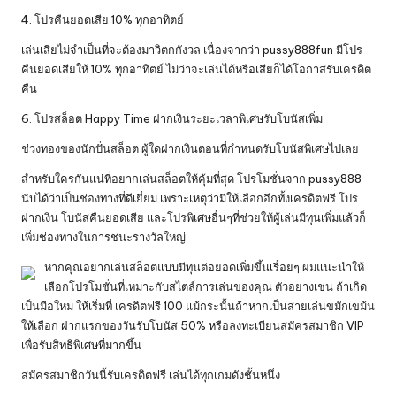
4. โปรคืนยอดเสีย 10% ทุกอาทิตย์
เล่นเสียไม่จำเป็นที่จะต้องมาวิตกกังวล เนื่องจากว่า pussy888fun มีโปร
คืนยอดเสียให้ 10% ทุกอาทิตย์ ไม่ว่าจะเล่นได้หรือเสียก็ได้โอกาสรับเครดิต
คืน
6. โปรสล็อต Happy Time ฝากเงินระยะเวลาพิเศษรับโบนัสเพิ่ม
ช่วงทองของนักปั่นสล็อต ผู้ใดฝากเงินตอนที่กำหนดรับโบนัสพิเศษไปเลย
สำหรับใครกันแน่ที่อยากเล่นสล็อตให้คุ้มที่สุด โปรโมชั่นจาก pussy888
นับได้ว่าเป็นช่องทางที่ดีเยี่ยม เพราะเหตุว่ามีให้เลือกอีกทั้งเครดิตฟรี โปร
ฝากเงิน โบนัสคืนยอดเสีย และโปรพิเศษอื่นๆที่ช่วยให้ผู้เล่นมีทุนเพิ่มแล้วก็
เพิ่มช่องทางในการชนะรางวัลใหญ่
หากคุณอยากเล่นสล็อตแบบมีทุนต่อยอดเพิ่มขึ้นเรื่อยๆ ผมแนะนำให้
เลือกโปรโมชั่นที่เหมาะกับสไตล์การเล่นของคุณ ตัวอย่างเช่น ถ้าเกิด
เป็นมือใหม่ ให้เริ่มที่ เครดิตฟรี 100 แม้กระนั้นถ้าหากเป็นสายเล่นขมักเขม้น
ให้เลือก ฝากแรกของวันรับโบนัส 50% หรือลงทะเบียนสมัครสมาชิก VIP
เพื่อรับสิทธิพิเศษที่มากขึ้น
สมัครสมาชิกวันนี้รับเครดิตฟรี เล่นได้ทุกเกมดังชั้นหนึ่ง