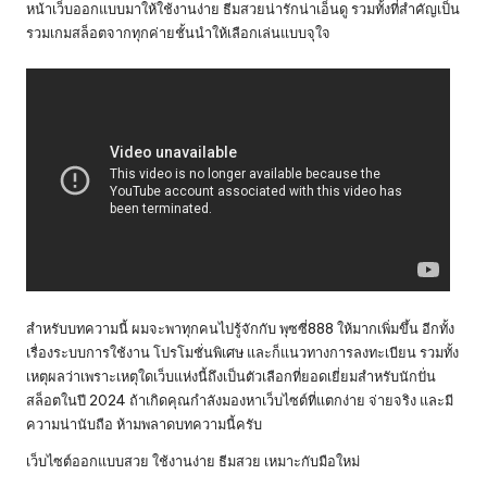
หน้าเว็บออกแบบมาให้ใช้งานง่าย ธีมสวยน่ารักน่าเอ็นดู รวมทั้งที่สำคัญเป็น
รวมเกมสล็อตจากทุกค่ายชั้นนำให้เลือกเล่นแบบจุใจ
สำหรับบทความนี้ ผมจะพาทุกคนไปรู้จักกับ พุซซี่888 ให้มากเพิ่มขึ้น อีกทั้ง
เรื่องระบบการใช้งาน โปรโมชั่นพิเศษ และก็แนวทางการลงทะเบียน รวมทั้ง
เหตุผลว่าเพราะเหตุใดเว็บแห่งนี้ถึงเป็นตัวเลือกที่ยอดเยี่ยมสำหรับนักปั่น
สล็อตในปี 2024 ถ้าเกิดคุณกำลังมองหาเว็บไซต์ที่แตกง่าย จ่ายจริง และมี
ความน่านับถือ ห้ามพลาดบทความนี้ครับ
เว็บไซต์ออกแบบสวย ใช้งานง่าย ธีมสวย เหมาะกับมือใหม่