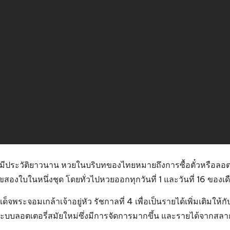
มีประวัติยาวนาน หวยในบริบทของไทยหมายถึงการซื้อตั๋วหรือลอตเต
องใบในหนึ่งชุด โดยทั่วไปหวยออกทุกวันที่ 1 และวันที่ 16 ของเด
พระจอมเกล้าเจ้าอยู่หัว รัชกาลที่ 4 เพื่อเป็นรายได้เพิ่มเติมให
ระบบ
ลอตเตอรี่สมัยใหม่ซึ่งมีการจัดการมากขึ้น และรายได้จากสลา