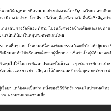
้งขึ้นภายใต้กฎหมายที่ควบคุมอย่างเข้มงวดโดยรัฐบาลไทย สลากกิน
างวัลต่างๆ โดยมีรางวัลใหญ่ที่สุดคือรางวัลที่หนึ่งซึ่งมีมูลค่
ช่น รางวัลที่สอง ที่สาม ไปจนถึงรางวัลข้างเคียงและเลขท้าย นอก
หมาย แต่เป็นที่นิยมในหมู่ประชาชนคนไทย
เทศอื่นๆ และเป็นส่วนหนึ่งของวัฒนธรรม โดยทั่วไปแล้วผู้คนจะ
งนิยมขอคำใบ้หรือเลขเด็ดจากผู้ที่พวกเขาเชื่อว่าเป็นผู้มีอำนาจเ
เงินทุนไปใช้ในการพัฒนาประเทศในด้านต่างๆ เช่น การศึกษา สาธ
่งที่เสี่ยงและอาจสร้างปัญหาให้กับครอบครัวหรือบุคคลที่ติดการพ
เรื่อยๆ แต่ก็ยังคงเป็นส่วนหนึ่งของวิถีชีวิตธันวาคมในประเทศไทย ช
่มีความพยายามและความเชื่อ