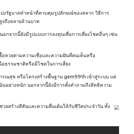
แบ่งรัฐบาลทำหน้าที่ควบคุมรูปลักษณ์ของสลาก วิธีการ
าสูงถึงหลายล้านบาท
จากนี้ยังมีรูปแบบการลงทุนเพื่อการเสี่ยงโชคอื่นๆ เช่น
ซื้อหวยตามความเชื่อและความฝันที่ตนเห็นหรือ
หนือธรรมชาติหรือมีโชคในการเสี่ยง
ารณสุข หรือโครงสร้างพื้นฐาน
gem99th เข้าสู่ระบบ
แต่
นันอย่างหนัก นอกจากนี้ยังมีการตั้งคำถามถึงสิทธิความ
่วยสร้างสีสันและความตื่นเต้นให้กับชีวิตประจำวัน ทั้ง