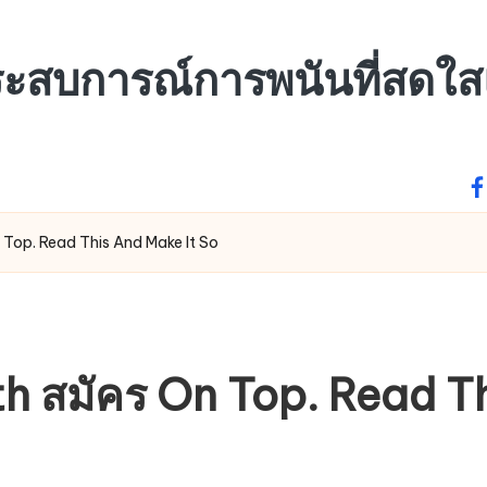
ระสบการณ์การพนันที่สดใ
fa
Top. Read This And Make It So
h สมัคร On Top. Read Th