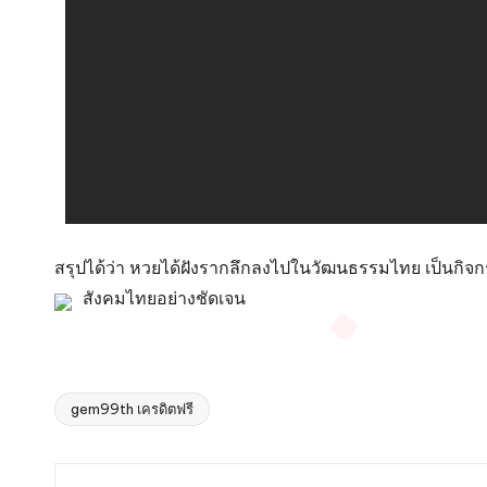
สรุปได้ว่า หวยได้ฝังรากลึกลงไปในวัฒนธรรมไทย เป็นกิจก
สังคมไทยอย่างชัดเจน
gem99th เครดิตฟรี
Tags: