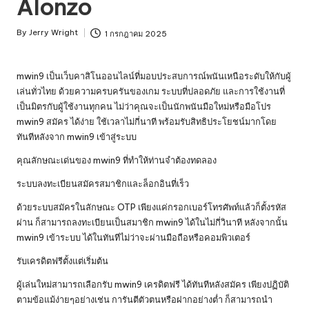
Alonzo
By
Jerry Wright
1 กรกฎาคม 2025
Posted
by
mwin9 เป็นเว็บคาสิโนออนไลน์ที่มอบประสบการณ์พนันเหนือระดับให้กับผู้
เล่นทั่วไทย ด้วยความครบครันของเกม ระบบที่ปลอดภัย และการใช้งานที่
เป็นมิตรกับผู้ใช้งานทุกคน ไม่ว่าคุณจะเป็นนักพนันมือใหม่หรือมือโปร
mwin9 สมัคร ได้ง่าย ใช้เวลาไม่กี่นาที พร้อมรับสิทธิประโยชน์มากโดย
ทันทีหลังจาก mwin9 เข้าสู่ระบบ
คุณลักษณะเด่นของ
mwin9
ที่ทำให้ท่านจำต้องทดลอง
ระบบลงทะเบียนสมัครสมาชิกและล็อกอินที่เร็ว
ด้วยระบบสมัครในลักษณะ OTP เพียงแค่กรอกเบอร์โทรศัพท์แล้วก็ตั้งรหัส
ผ่าน ก็สามารถลงทะเบียนเป็นสมาชิก mwin9 ได้ในไม่กี่วินาที หลังจากนั้น
mwin9 เข้าระบบ ได้ในทันทีไม่ว่าจะผ่านมือถือหรือคอมพิวเตอร์
รับเครดิตฟรีตั้งแต่เริ่มต้น
ผู้เล่นใหม่สามารถเลือกรับ mwin9 เครดิตฟรี ได้ทันทีหลังสมัคร เพียงปฏิบัติ
ตามข้อแม้ง่ายๆอย่างเช่น การันตีตัวตนหรือฝากอย่างต่ำ ก็สามารถนำ