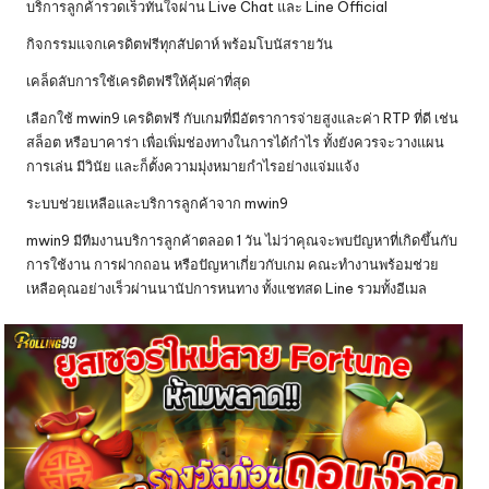
บริการลูกค้ารวดเร็วทันใจผ่าน Live Chat และ Line Official
กิจกรรมแจกเครดิตฟรีทุกสัปดาห์ พร้อมโบนัสรายวัน
เคล็ดลับการใช้เครดิตฟรีให้คุ้มค่าที่สุด
เลือกใช้ mwin9 เครดิตฟรี กับเกมที่มีอัตราการจ่ายสูงและค่า RTP ที่ดี เช่น
สล็อต หรือบาคาร่า เพื่อเพิ่มช่องทางในการได้กำไร ทั้งยังควรจะวางแผน
การเล่น มีวินัย และก็ตั้งความมุ่งหมายกำไรอย่างแจ่มแจ้ง
ระบบช่วยเหลือและบริการลูกค้าจาก
mwin9
mwin9 มีทีมงานบริการลูกค้าตลอด 1 วัน ไม่ว่าคุณจะพบปัญหาที่เกิดขึ้นกับ
การใช้งาน การฝากถอน หรือปัญหาเกี่ยวกับเกม คณะทำงานพร้อมช่วย
เหลือคุณอย่างเร็วผ่านนานัปการหนทาง ทั้งแชทสด Line รวมทั้งอีเมล