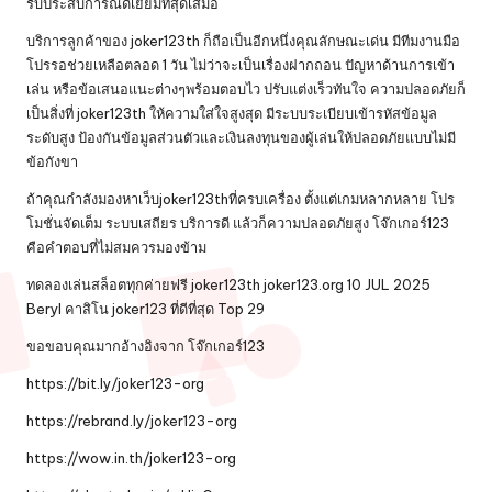
รับประสบการณ์ดีเยี่ยมที่สุดเสมอ
บริการลูกค้าของ joker123th ก็ถือเป็นอีกหนึ่งคุณลักษณะเด่น มีทีมงานมือ
โปรรอช่วยเหลือตลอด 1 วัน ไม่ว่าจะเป็นเรื่องฝากถอน ปัญหาด้านการเข้า
เล่น หรือข้อเสนอแนะต่างๆพร้อมตอบไว ปรับแต่งเร็วทันใจ ความปลอดภัยก็
เป็นสิ่งที่ joker123th ให้ความใส่ใจสูงสุด มีระบบระเบียบเข้ารหัสข้อมูล
ระดับสูง ป้องกันข้อมูลส่วนตัวและเงินลงทุนของผู้เล่นให้ปลอดภัยแบบไม่มี
ข้อกังขา
ถ้าคุณกำลังมองหาเว็บjoker123thที่ครบเครื่อง ตั้งแต่เกมหลากหลาย โปร
โมชั่นจัดเต็ม ระบบเสถียร บริการดี แล้วก็ความปลอดภัยสูง โจ๊กเกอร์123
คือคำตอบที่ไม่สมควรมองข้าม
ทดลองเล่นสล็อตทุกค่ายฟรี joker123th joker123.org 10 JUL 2025
Beryl คาสิโน joker123 ที่ดีที่สุด Top 29
ขอขอบคุณมากอ้างอิงจาก
โจ๊กเกอร์123
https://bit.ly/joker123-org
https://rebrand.ly/joker123-org
https://wow.in.th/joker123-org