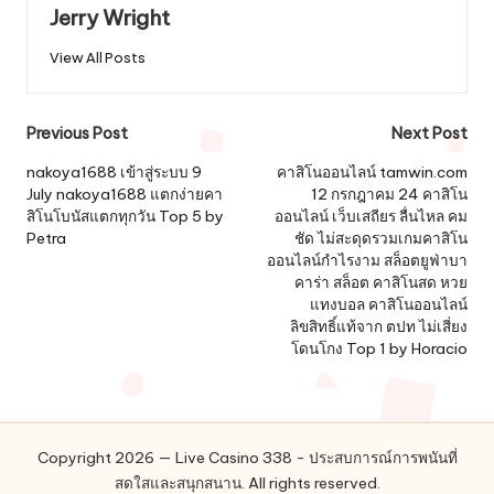
Jerry Wright
View All Posts
Post
Previous Post
Next Post
navigation
nakoya1688 เข้าสู่ระบบ 9
คาสิโนออนไลน์ tamwin.com
July nakoya1688 แตกง่ายคา
12 กรกฎาคม 24 คาสิโน
สิโนโบนัสแตกทุกวัน Top 5 by
ออนไลน์ เว็บเสถียร ลื่นไหล คม
Petra
ชัด ไม่สะดุดรวมเกมคาสิโน
ออนไลน์กำไรงาม สล็อตยูฟ่าบา
คาร่า สล็อต คาสิโนสด หวย
แทงบอล คาสิโนออนไลน์
ลิขสิทธิ์แท้จาก ตปท ไม่เสี่ยง
โดนโกง Top 1 by Horacio
Copyright 2026 — Live Casino 338 - ประสบการณ์การพนันที่
สดใสและสนุกสนาน. All rights reserved.