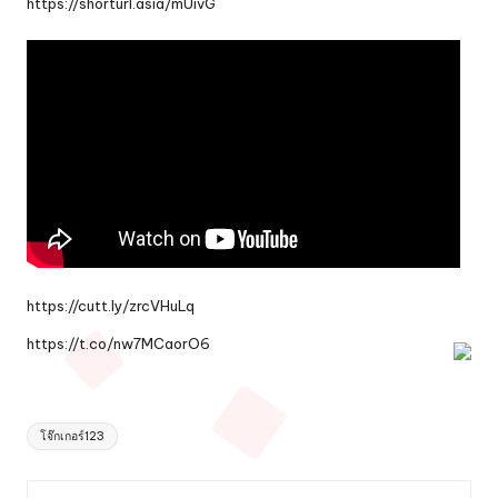
https://shorturl.asia/mUivG
https://cutt.ly/zrcVHuLq
https://t.co/nw7MCaorO6
Tags:
โจ๊กเกอร์123