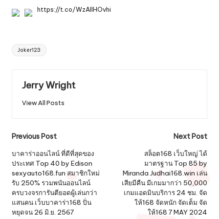
https://t.co/WzAIIHOvhi
Tags:
Joker123
Jerry Wright
View All Posts
Post
Previous Post
Next Post
navigation
บาคาร่าออนไลน์ ที่ดีที่สุดของ
สล็อต168 เว็บใหญ่ ได้
ประเทศ Top 40 by Edison
มาตรฐาน Top 85 by
sexyauto168.fun สมาชิกใหม่
Miranda Judhai168.win เล่น
รับ 250% รวมพนันออนไลน์
เสียมีคืน มีเกมมากว่า 50,000
ครบวงจรการันตียอดผู้เล่นกว่า
เกมแอดมินบริการ 24 ชม. จัด
แสนคน เว็บบาคาร่า168 ปั่น
ให้168 จัดหนัก จัดเต็ม จัด
หยุดจน 26 มิ.ย. 2567
ให้168 7 MAY 2024