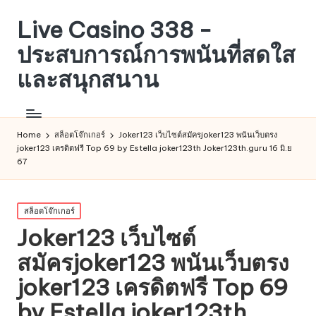
Live Casino 338 -
ประสบการณ์การพนันที่สดใส
และสนุกสนาน
Home
สล็อตโจ๊กเกอร์
Joker123 เว็บไซต์สมัครjoker123 พนันเว็บตรง
joker123 เครดิตฟรี Top 69 by Estella joker123th Joker123th.guru 16 มิ.ย
67
Posted
สล็อตโจ๊กเกอร์
in
Joker123 เว็บไซต์
สมัครjoker123 พนันเว็บตรง
joker123 เครดิตฟรี Top 69
by Estella joker123th