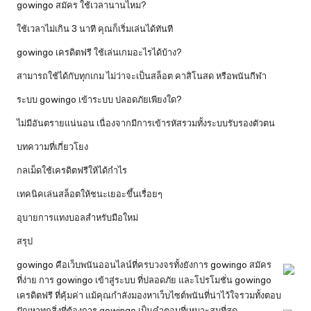
gowingo สมัคร ใช้เวลานานไหม?
ใช้เวลาไม่เกิน 3 นาที คุณก็เริ่มเล่นได้ทันที
gowingo เครดิตฟรี ใช้เล่นเกมอะไรได้บ้าง?
สามารถใช้ได้กับทุกเกม ไม่ว่าจะเป็นสล็อต คาสิโนสด หรือพนันกีฬา
ระบบ gowingo เข้าระบบ ปลอดภัยเพียงใด?
ไม่มีอันตรายแน่นอน เนื่องจากมีการเข้ารหัสรวมทั้งระบบรับรองตัวตน
บทความที่เกี่ยวโยง
กลเม็ดใช้เครดิตฟรีให้ได้กำไร
เทคนิคเล่นสล็อตให้ชนะเยอะขึ้นเรื่อยๆ
อุบายการแทงบอลสำหรับมือใหม่
สรุป
gowingo คือเว็บพนันออนไลน์ที่ครบวงจรทั้งยังการ gowingo สมัคร
ที่ง่าย การ gowingo เข้าสู่ระบบ ที่ปลอดภัย และโปรโมชั่น gowingo
เครดิตฟรี ที่คุ้มค่า แม้คุณกำลังมองหาเว็บไซต์พนันที่น่าไว้ใจรวมทั้งตอบ
ปัญหาทุกสิ่งที่ต้องการ gowingo เป็นคำตอบที่เหมาะสมที่สุด