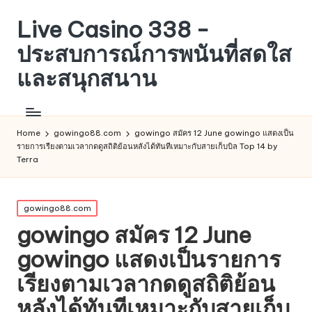
Live Casino 338 -
ประสบการณ์การพนันที่สดใส
และสนุกสนาน
Home
gowingo88.com
gowingo สมัคร 12 June gowingo แสดงเป็น
รายการเรียงตามเวลากดดูสถิติย้อนหลังได้ทันทีเหมาะกับสายเก็บบิล Top 14 by
Terra
Posted
gowingo88.com
in
gowingo สมัคร 12 June
gowingo แสดงเป็นรายการ
เรียงตามเวลากดดูสถิติย้อน
หลังได้ทันทีเหมาะกับสายเก็บ