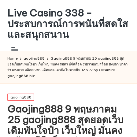
Live Casino 338 -
ประสบการณ์การพนันที่สดใส
และสนุกสนาน
Home
gaojing888
Gaojing888 9 พฤษภาคม 25 gaojing888 สุด
ยอดเว็บเดิมพันใจป๋า เว็บใหญ่ มั่นคง สมัคร พีจีสล็อต ง่ายรวมเกมสล็อต ยิงปลา บาคา
ร่า แทงหวย สล็อต888 แจ็คพอตแตกปัง ไม่ขายฝัน Top 77 by Casimira
gaojing888.biz
Posted
gaojing888
in
Gaojing888 9 พฤษภาคม
25 gaojing888 สุดยอดเว็บ
เดิมพันใจป๋า เว็บใหญ่ มั่นคง