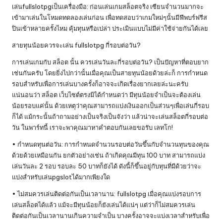
เล่นfullslotpgเป็นเครื่องมือ: ก่อนเล่นเกมสล็อตจริง เซียนจำนวนมากจะ
เข้ามาเล่นในโหมดทดลองเล่นก่อน เพื่อทดสอบว่าเกมใหม่ๆนั้นมีฟีพบร์ฟรีส
ปินเข้าหลายครั้งไหม คุ้มทุนหรือเปล่า ประเมินแบบไม่มีค่าใช้จ่ายกันได้เลย
สายทุนน้อยควรจะเล่น fullslotpg กี่รอบต่อวัน?
การเล่นเกมกับ สล็อต นั้น ควรเล่นวันละกี่รอบต่อวัน? เป็นปัญหาที่ตอบยาก
เช่นกันครับ โดยยิ่งไปกว่านั้นเมื่อคุณเป็นสายทุนน้อยด้วยล่ะก็ การกำหนด
รอบสำหรับเพื่อการเล่นบางครั้งก็อาจจะเกิดเรื่องยากเลยล่ะนะครับ
แน่นอนว่า สล็อต เว็บไซต์ตรงมิได้กำหนดว่า มีทุนน้อยจำเป็นจะต้องเล่น
น้อยรอบแค่นั้น ด้วยเหตุว่าคุณสามารถแบ่งเงินออกเป็นส่วนๆเพื่อเล่นกี่รอบ
ก็ได้ แม้กระนั้นถ้าถามอย่างเป็นจริงเป็นจังว่า แล้วน่าจะเล่นสล็อตกี่รอบต่อ
วัน ในพาร์ทนี้ เราจะพาคุณมาหาคำตอบกันเลยขอรับ เลทโก!
• กำหนดทุนต่อวัน: การกำหนดจำนวนรอบต่อวันขึ้นกับจำนวนทุนของคุณ
ด้วยด้วยเหมือนกัน ยกตัวอย่างเช่น ถ้าเกิดคุณมีทุน 100 บาท สามารถแบ่ง
เล่นวันละ 2 รอบ รอบละ 50 บาทก็ยังได้ ดังนี้ก็ขึ้นอยู่กับทุนที่มีด้วยว่าจะ
แบ่งสำหรับเล่นpgslotได้มากเพียงใด
• ไม่สมควรเล่นติดต่อกันเป็นเวลานาน:
fullslotpg
เมื่อคุณแบ่งรอบการ
เล่นสล็อตได้แล้ว แม้จะมีทุนน้อยก็ยังเล่นได้แน่ๆ แต่ว่าก็ไม่สมควรเล่น
ติดต่อกันเป็นเวลานานเกินความจำเป็น บางครั้งอาจจะแบ่งเวลาสำหรับเพื่อ