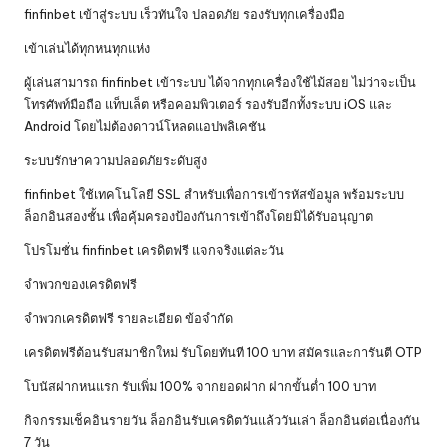
finfinbet เข้าสู่ระบบ
เร็วทันใจ ปลอดภัย รองรับทุกเครื่องมือ
เข้าเล่นได้ทุกหนทุกแห่ง
ผู้เล่นสามารถ finfinbet เข้าระบบ ได้จากทุกเครื่องใช้ไม้สอย ไม่ว่าจะเป็น
โทรศัพท์มือถือ แท็บเล็ต หรือคอมพิวเตอร์ รองรับอีกทั้งระบบ iOS และ
Android โดยไม่ต้องดาวน์โหลดแอปพลิเคชัน
ระบบรักษาความปลอดภัยระดับสูง
finfinbet ใช้เทคโนโลยี SSL สำหรับเพื่อการเข้ารหัสข้อมูล พร้อมระบบ
ล็อกอินสองชั้น เพื่อคุ้มครองป้องกันการเข้าถึงโดยมิได้รับอนุญาต
โปรโมชั่น finfinbet เครดิตฟรี แจกจริงแต่ละวัน
จำพวกของเครดิตฟรี
จำพวกเครดิตฟรี รายละเอียด ข้อจำกัด
เครดิตฟรีต้อนรับสมาชิกใหม่ รับโดยทันที 100 บาท สมัครและการันตี OTP
โบนัสฝากหนแรก รับเพิ่ม 100% จากยอดฝาก ฝากขั้นต่ำ 100 บาท
กิจกรรมเช็คอินรายวัน ล็อกอินรับเครดิตวันแล้ววันเล่า ล็อกอินต่อเนื่องกัน
7 วัน