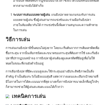
อาจมีปลาพิเศษที่ปรากฏขึ้นเป็นบางเวลา ซึ่งจะให้โบนัสหรือแจ็คพ็อต
หากสามารถยิงได้สำเร็จ
ระบบการเล่นแบบหลายผู้เล่น
: เกมยิงปลาหลายเกมรองรับการเล่น
แบบหลายผู้เล่น ซึ่งผู้เล่นสามารถแข่งขันและร่วมมือกันยิงปลา
ภายในห้องเดียวกันได้ การแข่งขันนี้เพิ่มความสนุกและความท้าทาย
ในการเล่น
วิธีการเล่น
การเล่นเกมยิงปลามีขั้นตอนไม่ยุ่งยาก โดยจะเริ่มต้นจากการเติมเครดิตเพื่อ
ซื้อกระสุน จากนั้นเลือกชนิดและขนาดของกระสุนที่ต้องการใช้ และเริ่มยิง
ปลาที่ปรากฏบนหน้าจอ การยิงปลาผู้เล่นต้องดูแลเครดิตที่มีอยู่เพื่อไม่ให้
หมดในขณะที่เกมยังดำเนินอยู่
การเลือกยิงปลาที่มีคะแนนสูงและใช้กระสุนอย่างมีประสิทธิภาพเป็นสิ่ง
สำคัญ จำเป็นต้องระวังไม่ยิงแบบสุ่มสี แต่ควรวางแผนและเลือกเป้าหมายที่
มีโอกาสในการได้คะแนนมากที่สุด บางครั้งการยิงปลาขนาดเล็กที่อยู่ใกล้ๆ
ก็สามารถช่วยให้ผู้เล่นสะสมคะแนนได้เร็วกว่า
เทคนิคการเล่น