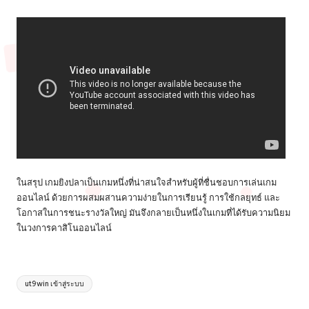
ในสรุป เกมยิงปลาเป็นเกมหนึ่งที่น่าสนใจสำหรับผู้ที่ชื่นชอบการเล่นเกม
ออนไลน์ ด้วยการผสมผสานความง่ายในการเรียนรู้ การใช้กลยุทธ์ และ
โอกาสในการชนะรางวัลใหญ่ มันจึงกลายเป็นหนึ่งในเกมที่ได้รับความนิยม
ในวงการคาสิโนออนไลน์
Tags:
ut9win เข้าสู่ระบบ