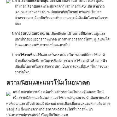
การเลือกปืนและกระสุน
:
ut9win สมัคร
ในบางเกมยิงปลา ผู้เล่น
สามารถเลือกปืนและกระสุนที่มีความสามารถพิเศษ เช่น สามารถ
เจาะทะลุปลาหลายตัว, ระเบิดปลาที่อยู่ในรัศมี หรือแช่แข็งปลา
ชั่วคราว ควรเลือกปืนที่เหมาะกับสถานการณ์เพื่อเพิ่มโอกาสในการ
ชนะ
การยิงแบบเน้นเป้าหมาย
: เลือกยิงปลาเป้าหมายที่มีคะแนนสูงและ
ปลาที่กำลังจะออกจากหน้าจอ หากสามารถจัดการได้ทัน ผู้เล่นจะได้
รับคะแนนก่อนที่ปลาเหล่านั้นจะหายไป
การใช้งานฟีเจอร์พิเศษ
:
ut9win สมัคร
ในบางเกมมีฟีเจอร์พิเศษที่
ช่วยเพิ่มประสิทธิภาพในการยิงปลา เช่น การใช้ลมกล้าหรือสายฟ้า
เพื่อเพิ่มโอกาสในการจัดการปลา เป็นการลงทุนที่คุ้มค่าในการชนะ
รางวัลใหญ่
ความนิยมและแนวโน้มในอนาคต
เกมยิงปลามีความนิยมเพิ่มขึ้นอย่างต่อเนื่องในกลุ่มผู้เล่นออนไลน์
เนื่องจากมีลักษณะที่เล่นง่ายและให้ความสนุกสนาน นักพัฒนาเกมยัง
คงพัฒนาและปรับปรุงเกมยิงปลาอย่างต่อเนื่องเพื่อตอบสนองความต้องการ
ของผู้เล่น ซึ่งหมายความว่าเราคาดหวังว่าจะได้เห็นการพัฒนา
ประสบการณ์การเล่นที่ยิ่งใหญ่ขึ้นในอนาคต