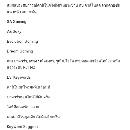
สัมผัสประสบการณ์คาสิโนจริงถึงที่เหมาะบ้าน กับ คาสิโนสด จากค่ายชั้น
แนวหน้า อย่างเช่น
SA Gaming
AE Sexy
Evolution Gaming
Dream Gaming
เล่น บาคาร่า,
etbet
เสือมังกร, รูเล็ต, ไฮโล ถ่ายทอดสดเรียลไทม์ ภาพชัด
แจ๋วระดับ Full HD
LSI Keywords:
คาสิโนสดโทรศัพท์เคลื่อนที่
บาคาร่าออนไลน์ได้เงินจริง
ไลฟ์ดีลเลอร์สาวสวย
เล่นคาสิโนยูสเดียวไม่ต้องโยกเงิน
Keyword Suggest: