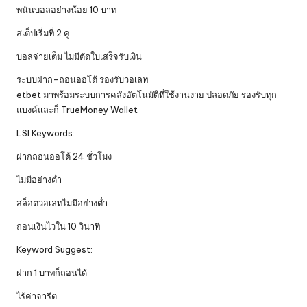
พนันบอลอย่างน้อย 10 บาท
สเต็ปเริ่มที่ 2 คู่
บอลจ่ายเต็ม ไม่มีตัดใบเสร็จรับเงิน
ระบบฝาก-ถอนออโต้ รองรับวอเลท
etbet มาพร้อมระบบการคลังอัตโนมัติที่ใช้งานง่าย ปลอดภัย รองรับทุก
แบงค์และก็ TrueMoney Wallet
LSI Keywords:
ฝากถอนออโต้ 24 ชั่วโมง
ไม่มีอย่างต่ำ
สล็อตวอเลทไม่มีอย่างต่ำ
ถอนเงินไวใน 10 วินาที
Keyword Suggest:
ฝาก 1 บาทก็ถอนได้
ไร้ค่าจารีต