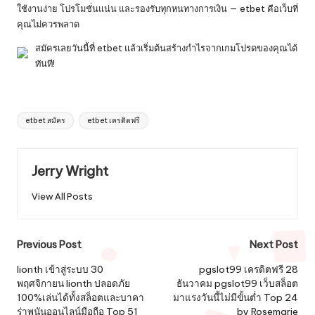
ใช้งานง่าย โปรโมชั่นแน่น และรองรับทุกหนทางการเงิน — etbet คือเว็บที่
คุณไม่ควรพลาด
สมัครเลยวันนี้ที่ etbet แล้วเริ่มต้นสร้างกำไรจากเกมโปรดของคุณได้
ทันที!
Tags:
etbet สมัคร
etbet เครดิตฟรี
Jerry Wright
View All Posts
Post
Previous Post
Next Post
navigation
lionth เข้าสู่ระบบ 30
pgslot99 เครดิตฟรี 28
พฤศจิกายน lionth ปลอดภัย
ธันวาคม pgslot99 เว็บสล็อต
100%เล่นได้ทั้งสล็อตและบาคา
มาแรงวันนี้ไม่มีขั้นต่ำ Top 24
ร่าพนันออนไลน์มือถือ Top 51
by Rosemarie