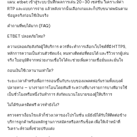
แผน:
etbet เข้าสู่ระบบ
บันทึกผลการเล่น 20–30 เซสชัน วิเคราะห์ค่า
RTP และแบบการจ่าย แล้วหลังจากนั้นเลือกเกมและก็ปรับขนาดพนันตาม
ข้อมูลจริงก่อนใช้เงินจริง
คำถามที่พบได้มาก (FAQ)
ETBET ปลอดภัยไหม?
ความปลอดภัยสังกัดผู้ให้บริการ ควรที่จะทำการเลือกเว็บไซต์ที่มี HTTPS,
หลักการความเป็นส่วนตัวชัดแจ้ง, หนทางติดต่อที่ตอบได้ และรีวิวจากผู้เล่น
จริง ใบอนุมัติจากหน่วยงานเชื่อใจได้จะช่วยเพิ่มความเชื่อมั่นและมั่นใจ
ถอนเงินใช้เวลานานเท่าใด?
ระยะเวลาสำหรับเพื่อการถอนขึ้นกับระบบของแพลตฟอร์มรวมทั้งแบงค์
ปลายทาง — บางรายการโอนโดยทันที ระหว่างที่บางรายการบางทีอาจใช้
เป็นชั่วโมงหรือหนึ่งวันทำการ สังกัดแนวนโยบายของผู้ให้บริการ
ไม่ได้รับเครดิตฟรี ควรทำยังไง?
ตรวจตราเงื่อนไขแล้วก็ช่วงเวลาของโปรโมชั่น แม้ยังมิได้รับให้ติดต่อข้าง
บริการลูกค้าพร้อมหลักฐานการสมัครหรือสกรีนช็อต เพื่อให้เจ้าหน้าที่
วิเคราะห์รวมทั้งช่วยปรับแต่ง