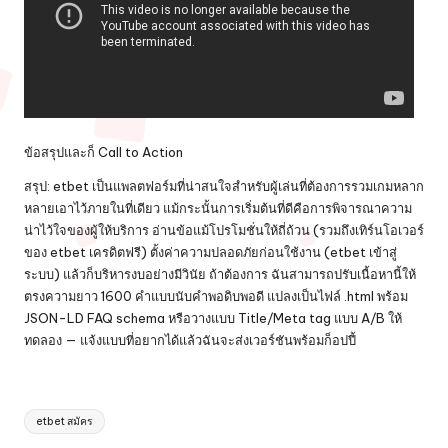
ข้อสรุปและก็ Call to Action
สรุป: etbet เป็นแพลตฟอร์มที่น่าสนใจสำหรับผู้เล่นที่ต้องการรวมเกมหลาก
หลายเอาไว้ภายในที่เดียว แม้กระนั้นการเริ่มต้นที่ดีคือการพิจารณาความ
น่าไว้ใจของผู้ให้บริการ อ่านข้อแม้โปรโมชั่นให้ถี่ถ้วน (รวมถึงเทิร์นโอเวอร์
ของ etbet เครดิตฟรี) ตั้งค่าความปลอดภัยก่อนใช้งาน (
etbet เข้าสู่
ระบบ
) แล้วก็บริหารงบอย่างมีวินัย ถ้าต้องการ ฉันสามารถปรับเนื้อหานี้ให้
ตรงความยาว 1600 คำแบบนับคำพอดิบพอดี แปลงเป็นไฟล์ .html พร้อม
JSON-LD FAQ schema หรือวางแบบ Title/Meta tag แบบ A/B ให้
ทดลอง — แจ้งแบบที่อยากได้แล้วฉันจะส่งเวอร์ชันพร้อมก็อปปี้
Tags:
etbet สมัคร