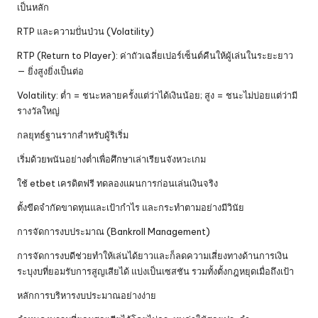
เป็นหลัก
RTP และความปั่นป่วน (Volatility)
RTP (Return to Player): ค่าถัวเฉลี่ยเปอร์เซ็นต์คืนให้ผู้เล่นในระยะยาว
— ยิ่งสูงยิ่งเป็นต่อ
Volatility: ต่ำ = ชนะหลายครั้งแต่ว่าได้เงินน้อย; สูง = ชนะไม่บ่อยแต่ว่ามี
รางวัลใหญ่
กลยุทธ์ฐานรากสำหรับผู้ริเริ่ม
เริ่มด้วยพนันอย่างต่ำเพื่อศึกษาเล่าเรียนจังหวะเกม
ใช้ etbet เครดิตฟรี ทดลองแผนการก่อนเล่นเงินจริง
ตั้งขีดจำกัดขาดทุนและเป้ากำไร และกระทำตามอย่างมีวินัย
การจัดการงบประมาณ (Bankroll Management)
การจัดการงบดีช่วยทำให้เล่นได้ยาวและก็ลดความเสี่ยงทางด้านการเงิน
ระบุงบที่ยอมรับการสูญเสียได้ แบ่งเป็นเซสชัน รวมทั้งตั้งกฎหยุดเมื่อถึงเป้า
หลักการบริหารงบประมาณอย่างง่าย