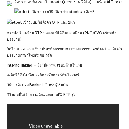
สื่อประกอบที่ควรจะใส่บนหน้า (ภาพ กราฟ วิดีโอ) — พร้อม ALT text
กราฟเปรียบเทียบ RTP ของเกมที่ได้รับความนิยม (PNG/SVG พร้อมคำ
บรรยาย)
วิดีโอสั้น 60–90 วินาที: สาธิตการสมัครรวมทั้งการรับเครดิตฟรี — เพิ่มคำ
บรรยายภาษาไทยที่มีคีย์เวิร์ด
Internal linking — ลิงก์ที่ควรจะเชื่อมด้านในเว็บ
เคล็ดวิธีรับโบนัสและก็การจัดการเทิร์นโอเวอร์
วิธีการจัดแจง Bankroll สำหรับผู้เริ่มต้น
รีวิวเกมที่ได้รับความนิยมและเกมที่มี RTP สูง