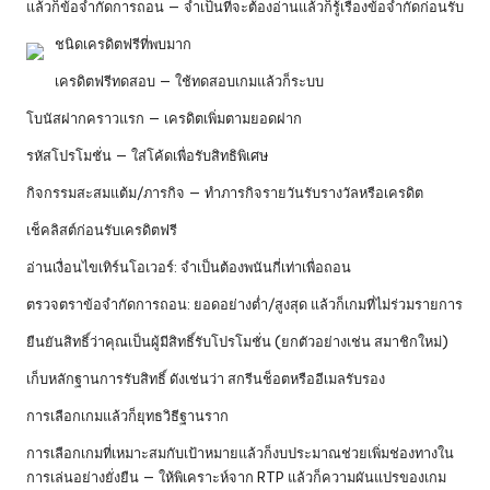
แล้วก็ข้อจำกัดการถอน — จำเป็นที่จะต้องอ่านแล้วก็รู้เรื่องข้อจำกัดก่อนรับ
ชนิดเครดิตฟรีที่พบมาก
เครดิตฟรีทดสอบ — ใช้ทดสอบเกมแล้วก็ระบบ
โบนัสฝากคราวแรก — เครดิตเพิ่มตามยอดฝาก
รหัสโปรโมชั่น — ใส่โค้ดเพื่อรับสิทธิพิเศษ
กิจกรรมสะสมแต้ม/ภารกิจ — ทำภารกิจรายวันรับรางวัลหรือเครดิต
เช็คลิสต์ก่อนรับเครดิตฟรี
อ่านเงื่อนไขเทิร์นโอเวอร์: จำเป็นต้องพนันกี่เท่าเพื่อถอน
ตรวจตราข้อจำกัดการถอน: ยอดอย่างต่ำ/สูงสุด แล้วก็เกมที่ไม่ร่วมรายการ
ยืนยันสิทธิ์ว่าคุณเป็นผู้มีสิทธิ์รับโปรโมชั่น (ยกตัวอย่างเช่น สมาชิกใหม่)
เก็บหลักฐานการรับสิทธิ์ ดังเช่นว่า สกรีนช็อตหรืออีเมลรับรอง
การเลือกเกมแล้วก็ยุทธวิธีฐานราก
การเลือกเกมที่เหมาะสมกับเป้าหมายแล้วก็งบประมาณช่วยเพิ่มช่องทางใน
การเล่นอย่างยั่งยืน — ให้พิเคราะห์จาก RTP แล้วก็ความผันแปรของเกม