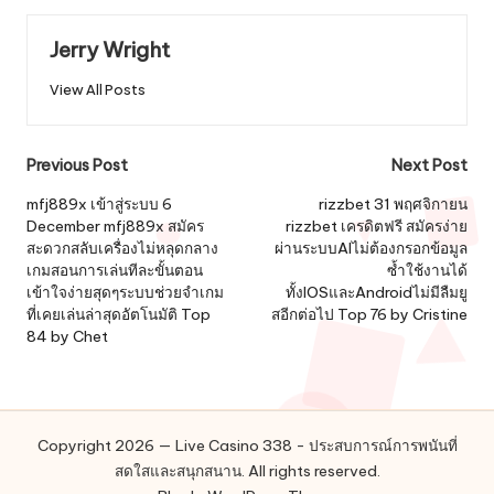
Jerry Wright
View All Posts
Post
Previous Post
Next Post
navigation
mfj889x เข้าสู่ระบบ 6
rizzbet 31 พฤศจิกายน
December mfj889x สมัคร
rizzbet เครดิตฟรี สมัครง่าย
สะดวกสลับเครื่องไม่หลุดกลาง
ผ่านระบบAIไม่ต้องกรอกข้อมูล
เกมสอนการเล่นทีละขั้นตอน
ซ้ำใช้งานได้
เข้าใจง่ายสุดๆระบบช่วยจำเกม
ทั้งIOSและAndroidไม่มีลืมยู
ที่เคยเล่นล่าสุดอัตโนมัติ Top
สอีกต่อไป Top 76 by Cristine
84 by Chet
Copyright 2026 — Live Casino 338 - ประสบการณ์การพนันที่
สดใสและสนุกสนาน. All rights reserved.