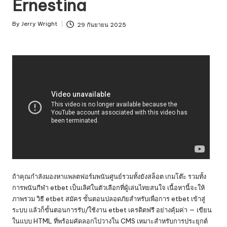
Ernestina
By
Jerry Wright
29 กันยายน 2025
Posted
by
ถ้าคุณกำลังมองหาแพลตฟอร์มพนันศูนย์รวมทั้งยังสล็อต เกมโต๊ะ รวมทั้ง
การพนันกีฬา etbet เป็นเลิศในตัวเลือกที่ผู้เล่นไทยสนใจ เนื้อหานี้จะให้
ภาพรวม วิธี etbet สมัคร ขั้นตอนปลอดภัยสำหรับเพื่อการ etbet เข้าสู่
ระบบ แล้วก็ขั้นตอนการรับ/ใช้งาน etbet เครดิตฟรี อย่างคุ้มค่า — เขียน
ในแบบ HTML ที่พร้อมคัดลอกไปวางใน CMS เหมาะสำหรับการประยุกต์