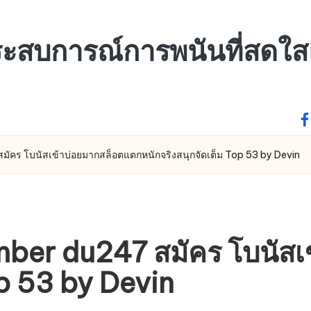
ระสบการณ์การพนันที่สดใ
fa
ัคร โบนัสเข้าบ่อยมากสล็อตแตกหนักจริงสนุกจัดเต็ม Top 53 by Devin
mber du247 สมัคร โบนัสเ
op 53 by Devin