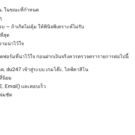
ิร์น, ในขณะที่กำหนด
ๆ
 ถ้าเกิดไม่คุ้ม ให้พินิจพิเคราะห์ไม่รับ
ี่สุด
ามน่าไว้ใจ
ฟอร์มที่น่าไว้ใจ ก่อนฝากเงินจริงควรตรวจตรารายการต่อไปนี้
อต,
du247 เข้าสู่ระบบ
เกมโต๊ะ, ไลฟ์คาสิโน
ี่นิยม
E, Email) และตอบเร็ว
จ่มชัด