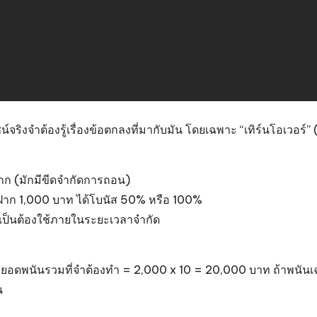
ชน์จริงจำต้องรู้เรื่องข้อตกลงที่มากับมัน โดยเฉพาะ “เทิร์นโอเว
ฝาก (มักมีขีดจำกัดการถอน)
น ฝาก 1,000 บาท ได้โบนัส 50% หรือ 100%
เป็นต้องใช้ภายในระยะเวลาจำกัด
 ยอดพนันรวมที่จำต้องทำ = 2,000 x 10 = 20,000 บาท ถ้าพนันเฉลี
น