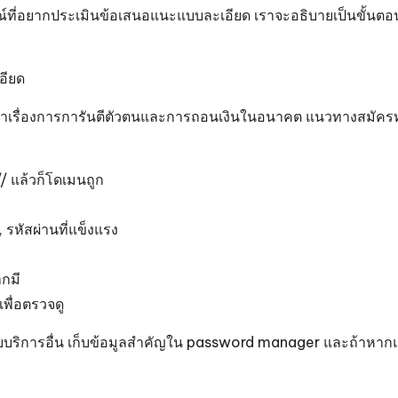
สบการณ์ที่อยากประเมินข้อเสนอแนะแบบละเอียด เราจะอธิบายเป็นขั้นต
อียด
ญหาเรื่องการการันตีตัวตนและการถอนเงินในอนาคต แนวทางสมัครทั่ว
 แล้วก็โดเมนถูก
, รหัสผ่านที่แข็งแรง
ากมี
พื่อตรวจดู
ม่ซ้ำกับบริการอื่น เก็บข้อมูลสำคัญใน password manager และถ้