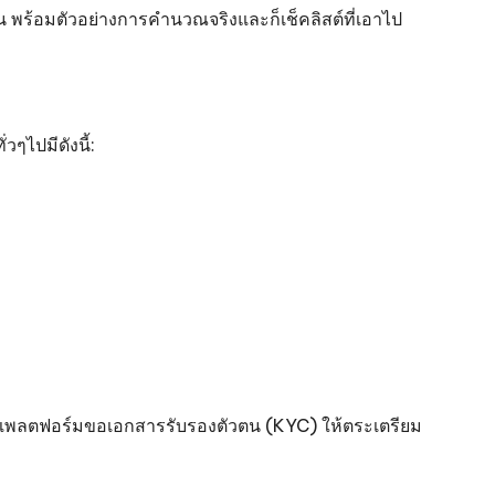
อน พร้อมตัวอย่างการคำนวณจริงและก็เช็คลิสต์ที่เอาไป
ๆไปมีดังนี้:
าหากแพลตฟอร์มขอเอกสารรับรองตัวตน (KYC) ให้ตระเตรียม