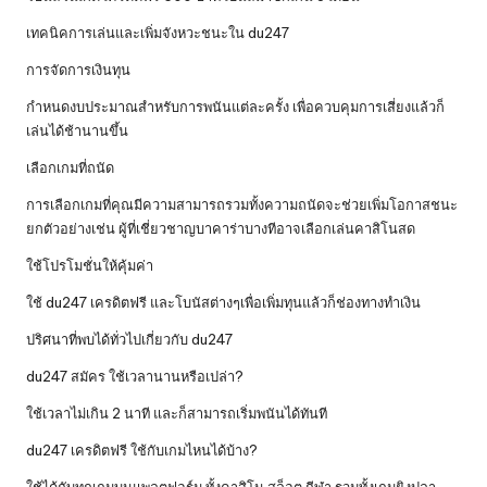
เทคนิคการเล่นและเพิ่มจังหวะชนะใน du247
การจัดการเงินทุน
กำหนดงบประมาณสำหรับการพนันแต่ละครั้ง เพื่อควบคุมการเสี่ยงแล้วก็
เล่นได้ช้านานขึ้น
เลือกเกมที่ถนัด
การเลือกเกมที่คุณมีความสามารถรวมทั้งความถนัดจะช่วยเพิ่มโอกาสชนะ
ยกตัวอย่างเช่น ผู้ที่เชี่ยวชาญบาคาร่าบางทีอาจเลือกเล่นคาสิโนสด
ใช้โปรโมชั่นให้คุ้มค่า
ใช้ du247 เครดิตฟรี และโบนัสต่างๆเพื่อเพิ่มทุนแล้วก็ช่องทางทำเงิน
ปริศนาที่พบได้ทั่วไปเกี่ยวกับ du247
du247 สมัคร ใช้เวลานานหรือเปล่า?
ใช้เวลาไม่เกิน 2 นาที และก็สามารถเริ่มพนันได้ทันที
du247 เครดิตฟรี ใช้กับเกมไหนได้บ้าง?
ใช้ได้กับทุกเกมบนแพลตฟอร์ม ทั้งคาสิโน สล็อต กีฬา รวมทั้งเกมยิงปลา