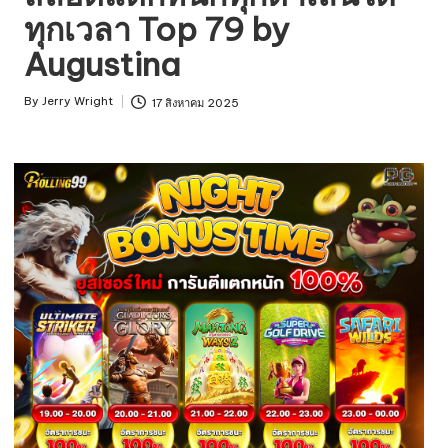
ทุกเวลา Top 79 by
Augustina
By
Jerry Wright
17 สิงหาคม 2025
Posted
by