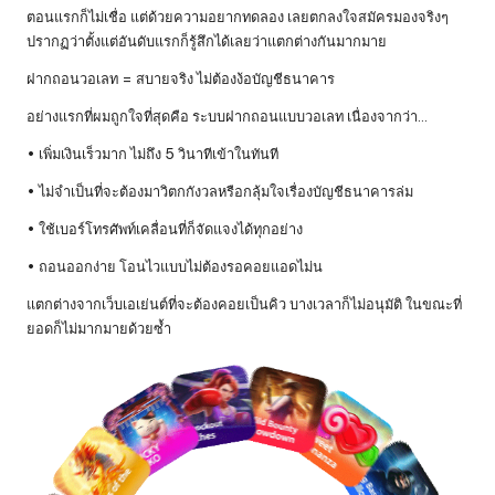
ตอนแรกก็ไม่เชื่อ แต่ด้วยความอยากทดลอง เลยตกลงใจสมัครมองจริงๆ
ปรากฏว่าตั้งแต่อันดับแรกก็รู้สึกได้เลยว่าแตกต่างกันมากมาย
ฝากถอนวอเลท = สบายจริง ไม่ต้องง้อบัญชีธนาคาร
อย่างแรกที่ผมถูกใจที่สุดคือ ระบบฝากถอนแบบวอเลท เนื่องจากว่า…
• เพิ่มเงินเร็วมาก ไม่ถึง 5 วินาทีเข้าในทันที
• ไม่จำเป็นที่จะต้องมาวิตกกังวลหรือกลุ้มใจเรื่องบัญชีธนาคารล่ม
• ใช้เบอร์โทรศัพท์เคลื่อนที่ก็จัดแจงได้ทุกอย่าง
• ถอนออกง่าย โอนไวแบบไม่ต้องรอคอยแอดไม่น
แตกต่างจากเว็บเอเย่นต์ที่จะต้องคอยเป็นคิว บางเวลาก็ไม่อนุมัติ ในขณะที่
ยอดก็ไม่มากมายด้วยซ้ำ