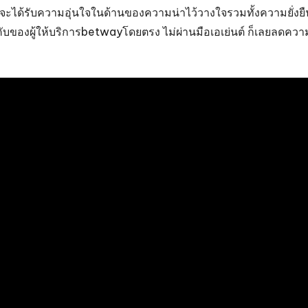
เล่นจะได้รับความอุ่นใจในด้านของความน่าไว้วางใจรวมทั้งความยั่งย
ับของผู้ให้บริการbetwayโดยตรง ไม่ผ่านมือเอเย่นต์ ก็เลยลดควา