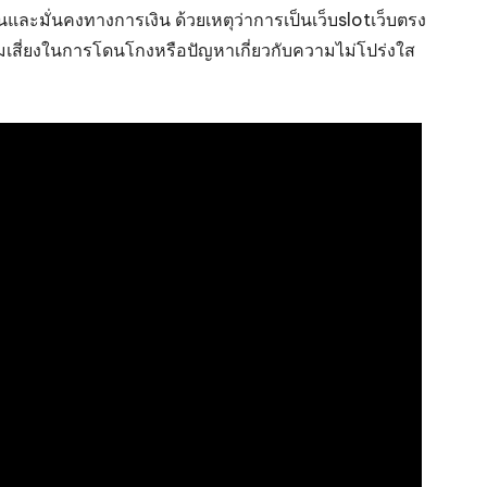
ืนและมั่นคงทางการเงิน ด้วยเหตุว่าการเป็นเว็บslotเว็บตรง
มเสี่ยงในการโดนโกงหรือปัญหาเกี่ยวกับความไม่โปร่งใส