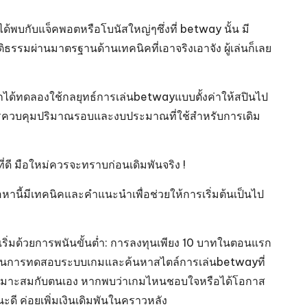
ได้พบกับแจ็คพอตหรือโบนัสใหญ่ๆซึ่งที่ betway นั้น มี
รมผ่านมาตรฐานด้านเทคนิคที่เอาจริงเอาจัง ผู้เล่นก็เลย
กได้ทดลองใช้กลยุทธ์การเล่นbetwayแบบตั้งค่าให้สปินไป
มีการควบคุมปริมาณรอบและงบประมาณที่ใช้สำหรับการเดิม
ดี มือใหม่ควรจะทราบก่อนเดิมพันจริง !
้อหานี้มีเทคนิคและคำแนะนำเพื่อช่วยให้การเริ่มต้นเป็นไป
 เริ่มด้วยการพนันขั้นต่ำ: การลงทุนเพียง 10 บาทในตอนแรก
ป็นการทดสอบระบบเกมและค้นหาสไตล์การเล่นbetwayที่
หมาะสมกับตนเอง หากพบว่าเกมไหนชอบใจหรือได้โอกาส
ะดี ค่อยเพิ่มเงินเดิมพันในคราวหลัง