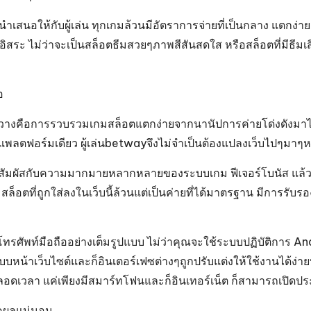
เสนอให้กับผู้เล่น ทุกเกมล้วนมีอัตราการจ่ายที่เป็นกลาง แตกง่าย 
างอิสระ ไม่ว่าจะเป็นสล็อตธีมสวยๆภาพสีสันสดใส หรือสล็อตที่มีธีม
อ
างขวางคือการรวบรวมเกมสล็อตแตกง่ายจากนานัปการค่ายโด่งดังมาไว้
นแพลตฟอร์มเดียว ผู้เล่นbetwayจึงไม่จำเป็นต้องแปลงเว็บไปๆมาๆหร
สัมผัสกับความมากมายหลากหลายของระบบเกม ฟีเจอร์โบนัส แล้วก็ก
กมสล็อตที่ถูกใส่ลงในเว็บนี้ล้วนแต่เป็นค่ายที่ได้มาตรฐาน มีการรับ
ทรศัพท์มือถืออย่างเต็มรูปแบบ ไม่ว่าคุณจะใช้ระบบปฏิบัติการ A
บหน้าเว็บไซต์และก็อินเตอร์เฟซต่างๆถูกปรับแต่งให้ใช้งานได้ง่า
ตอร์ตลอดเวลา แค่เพียงมีสมาร์ทโฟนและก็อินเทอร์เน็ต ก็สามารถเปิด
อคผลแน่นอน