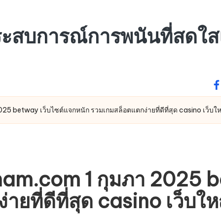
ระสบการณ์การพนันที่สดใ
fa
betway เว็บไซต์แจกหนัก รวมเกมสล็อตแตกง่ายที่ดีที่สุด casino เว็บใหญ
am.com 1 กุมภา 2025 be
ยที่ดีที่สุด casino เว็บใ