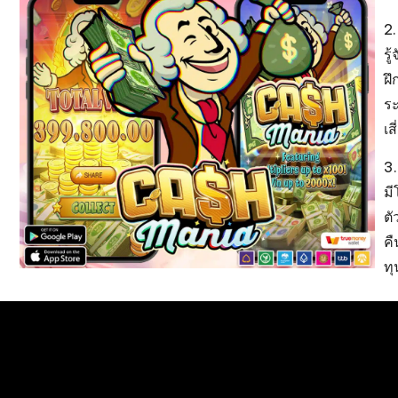
2
รู
ฝึ
ระ
เส
3.
มี
ตั
คื
ทุ