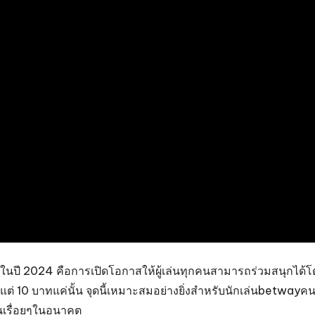
ร็วในปี 2024 คือการเปิดโอกาสให้ผู้เล่นทุกคนสามารถร่วมสนุกได้โดยไ
ต่ 10 บาทแค่นั้น จุดนี้เหมาะสมอย่างยิ่งสำหรับนักเล่นbetwayค
ึ้นเรื่อยๆในอนาคต