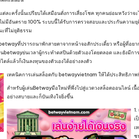
่ละครั้งนั้นเปรียบได้เสมือนดั่งการเสี่ยงโชค ทุกคนย่อมหวังว่าจะ
ม่มีอันตราย 100% ระบบนี้ได้รับการตรวจสอบและประกันความยุติธร
ที่ไม่ยุติธรรม
etwayที่ปรารถนาพักสายตาจากหน้าจอสักประเดี๋ยว หรือผู้ที่อยา
้ผู้เล่นbetwayย่นเวลาผู้กระทำดสปินด้วยตัวเองโดยตลอด และยัง
สไตล์แล้วก็เงินลงทุนของตัวเองได้อย่างลงตัว
เทคนิคการเล่นสล็อตกับ betwayvietnam ให้ได้ประสิทธิภาพที่
สำหรับผู้เล่นBetwayมือใหม่ที่พึ่งไปสู่แวดวงสล็อตออนไลน์ เนื
อย่างสบายและก็บันเทิงใจยิ่งขึ้น
1.
เ
เ
ชน