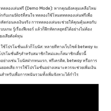
. ทดลองเล่นฟรี (Demo Mode): หากคุณยังคลุมเคลือไหม
้จักกับเกมSlotที่สนใจ ทดลองใช้โหมดทดลองเล่นฟรีเพื่อ
กหัดก่อนลงเงินจริง การทดลองเล่นจะช่วยให้คุณคุ้นเคยกับ
บบเกม รู้เรื่องฟีเจอร์ แล้วก็ฝึกหัดกลยุทธ์ได้อย่างไม่ต้อง
ี่ยงเสียตังค์ทุน
 ใช้โปรโมชั่นแล้วก็โบนัส: หลายทีทางเว็บไซต์ betway จะ
โปรโมชั่นดีๆสำหรับสมาชิกใหม่และก็สมาชิกเดี๋ยวนี้
วอย่างเช่น โบนัสฝากหนแรก, ฟรีเครดิต,
betway
หรือการ
นยอดเสีย การใช้โปรโมชั่นอย่างเหมาะควรจะช่วยเพิ่มเงิน
นสำหรับเพื่อการพนันรวมทั้งเพิ่มจังหวะได้กำไร