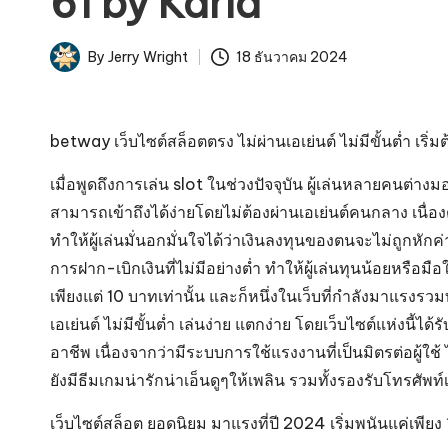
61 by Karla
By
Jerry Wright
18 ธันวาคม 2024
Posted
by
betway เว็บไซต์สล็อตตรง ไม่ผ่านเอเย่นต์ ไม่มีขั้นต่ำ เริ่มต
เมื่อพูดถึงการเล่น
slot
ในช่วงปัจจุบัน ผู้เล่นหลายคนต่างมอง
สามารถเข้าถึงได้ง่ายโดยไม่ต้องผ่านเอเย่นต์คนกลาง เนื่องด้
ทำให้ผู้เล่นมั่นอกมั่นใจได้ว่าเงินลงทุนของตนจะไม่ถูกหักค
การฝาก-เบิกเงินที่ไม่มีอย่างต่ำ ทำให้ผู้เล่นทุนน้อยหรือ
เพียงแต่ 10 บาทเท่านั้น และก็หนึ่งในเว็บที่กำลังมาแรงรวมท
เอเย่นต์ ไม่มีขั้นต่ำ เล่นง่าย แตกง่าย โดยเว็บไซต์แห่งนี้
อาชีพ เนื่องจากว่ามีระบบการใช้แรงงานที่เป็นมิตรต่อผู้ใ
ยังมีธีมเกมน่ารักน่าเอ็นดูๆให้เพลิน รวมทั้งรองรับโทรศัพท์เ
เว็บไซต์สล็อต ยอดนิยม มาแรงที่ปี 2024 เริ่มพนันแค่เพียง 