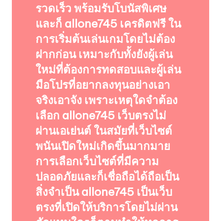
รวดเร็ว พร้อมรับโบนัสพิเศษ
และก็ allone745 เครดิตฟรี ใน
การเริ่มต้นเล่นเกมโดยไม่ต้อง
ฝากก่อน เหมาะกับทั้งยังผู้เล่น
ใหม่ที่ต้องการทดสอบและผู้เล่น
มือโปรที่อยากลงทุนอย่างเอา
จริงเอาจัง เพราะเหตุใดจำต้อง
เลือก allone745 เว็บตรงไม่
ผ่านเอเย่นต์ ในสมัยที่เว็บไซต์
พนันเปิดใหม่เกิดขึ้นมากมาย
การเลือกเว็บไซต์ที่มีความ
ปลอดภัยและก็เชื่อถือได้ถือเป็น
สิ่งจำเป็น allone745 เป็นเว็บ
ตรงที่เปิดให้บริการโดยไม่ผ่าน