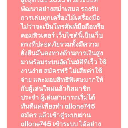
พัฒนาอย่างสม่ำเสมอ รองรับ
การเล่นทุกเครื่องไม้เครื่องมือ
ไม่ว่าจะเป็นโทรศัพท์มือถือหรือ
คอมพิวเตอร์ เว็บไซต์นี้เป็นเว็บ
ตรงที่ปลอดภัยรวมทั้งมีความ
ยั่งยืนมั่นคงทางด้านการเงินสูง
มาพร้อมระบบอัตโนมัติที่เร็ว ใช้
งานง่าย สมัครฟรี ไม่เสียค่าใช้
จ่าย และมอบสิทธิพิเศษมากให้
กับผู้เล่นใหม่แล้วก็สมาชิก
ประจำ ผู้เล่นสามารถเริ่มได้
ทันทีแค่เพียงทำ allone745
สมัคร แล้วเข้าสู่ระบบผ่าน
allone745 เข้าระบบ ได้อย่าง