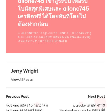
allone745 เข้าสู่ระบบ เพื่อรับ
โบนัสสุดพิเศษและ allone745
เครดิตฟรี ได้โดยทันทีโดยไม่
ต้องฝากก่อน
ALLONE745 เข้าสู่ระบบ 25 JUNE ALLONE745 เข้าสู่
ระบบ โบนัสเล็กๆโผล่บ่อยทำให้ลุ้นมีจังหวะให้ตื่นเต้นเสมอผู้
เล่นที่เล่นประจำ TOP 30 BY RONALD
Jerry Wright
View All Posts
Post
Previous Post
Next Post
navigation
tia8king สมัคร 15 กรกฎาคม
pglucky เครดิตฟรี 10
tia8king เครดิตฟรี อินเต
September pglucky สมัคร ที่นี่