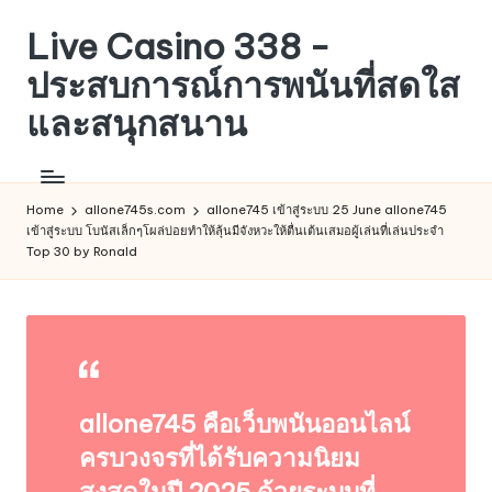
Live Casino 338 -
ประสบการณ์การพนันที่สดใส
และสนุกสนาน
Home
allone745s.com
allone745 เข้าสู่ระบบ 25 June allone745
เข้าสู่ระบบ โบนัสเล็กๆโผล่บ่อยทำให้ลุ้นมีจังหวะให้ตื่นเต้นเสมอผู้เล่นที่เล่นประจำ
Top 30 by Ronald
allone745 คือเว็บพนันออนไลน์
ครบวงจรที่ได้รับความนิยม
สูงสุดในปี 2025 ด้วยระบบที่