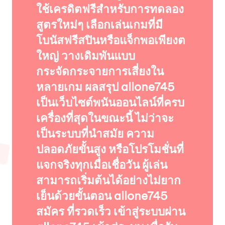
ใช้เครดิตฟรีสำหรับการทดลอง
สูตรใหม่ๆ เลือกเล่นเกมที่มี
โบนัสฟรีสปินหรือแจ็กพอเพียงต
ใหญ่ วางเดิมพันแบบ
กระจัดกระจายการเสี่ยงใน
หลายเกม ผลสรุป allone745
เป็นเว็บไซต์พนันออนไลน์ที่ครบ
เครื่องที่สุดในขณะนี้ ไม่ว่าจะ
เป็นระบบที่นำสมัย ความ
ปลอดภัยขั้นสูง หรือโปรโมชั่นที่
แจกจริงทุกเมื่อเชื่อวัน ผู้เล่น
สามารถเริ่มต้นได้อย่างไม่ยาก
เย็นด้วยขั้นตอน allone745
สมัคร ที่รวดเร็ว เข้าสู่ระบบผ่าน