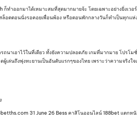
 ก็ทำออกมาได้เหมาะสมที่สุดมากมายจ้ะ โดยเฉพาะอย่างยิ่งเวอร์ชัน
็อตตอนนั่งรอคอยเพื่อนพ้อง หรือตอนพักกลางวันก็ทำเป็นทุกแห่ง 
าเอาไว้ในที่เดียว ทั้งยังความปลอดภัย เกมที่มากมาย โปรโมชั่นท
ุใดยอดผู้เล่นถึงพุ่งทะยานเป็นอันดับแรกๆของไทย เพราะว่าความจริงใจ
ง
th 188betths.com 31 June 26 Bess คาสิโนออนไลน์ 188bet แตกหน