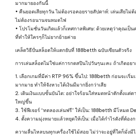
มากมายองกันนี้
• คืนยอดเสียทุกวัน ไม่ต้องรอคอยรายสัปดาห์: เล่นเสียไม่ต
ไม่ต้องรอนานจนหมดไฟ
• โปรโมชั่นวันเกิดแล้วก็เทศกาลพิเศษ: ด้วยเหตุว่าคุณเป
ที่ทำให้ใครๆก็ไม่ยากย้ายค่าย
เคล็ดวิธีปั่นสล็อตให้แตกยับที่ 188betth ฉบับเซียนตัวจริง
การเล่นสล็อตไม่ใช่แค่การกดสปินไปวันๆนะคะ ถ้าเกิดอยา
1. เลือกเกมที่มีค่า RTP 96% ขึ้นไป:
188betth
ก่อนจะเริ่มเ
มากมาย ทำให้จังหวะได้เงินมีมากยิ่งกว่าเสีย
2. เดินเงินแบบขั้นบันได: อย่าใจร้อนใส่หมดหน้าตักตั้งแต่ตา
ใหญ่ขึ้น
3. ใช้ฟีเจอร์ “ทดลองเล่นฟรี” ให้เป็น: 188betth มีโหมด
4. ตั้งความมุ่งหมายแล้วหยุดให้เป็น: เมื่อได้กำไรดังที่
ความลื่นไหลบนทุกเครื่องใช้ไม้สอย ไม่ว่าจะอยู่ที่ใดก็มั่งมีไ