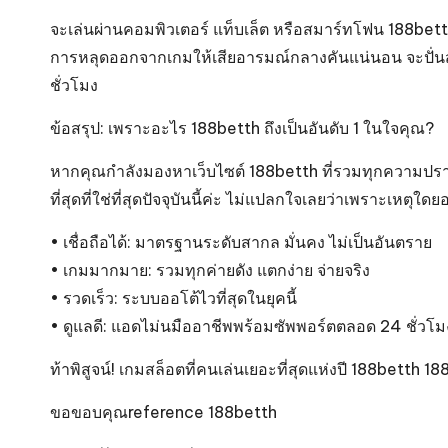
จะเล่นผ่านคอมพิวเตอร์ แท็บเล็ต หรือสมาร์ทโฟน 188betth
การหลุดออกจากเกมให้เสียอารมณ์กลางคันแน่นอน จะปั่นสล
ชั่วโมง
ข้อสรุป: เพราะอะไร 188betth ถึงเป็นอันดับ 1 ในใจคุณ?
หากคุณกำลังมองหาเว็บไซต์ 188betth ที่รวมทุกความปรารถน
ที่สุดที่ใช่ที่สุดปัจจุบันนี้ค่ะ ไม่แปลกใจเลยว่าเพราะเหต
• เชื่อถือได้: มาตรฐานระดับสากล มั่นคง ไม่เป็นอันตราย
• เกมมากมาย: รวมทุกค่ายดัง แตกง่าย จ่ายจริง
• รวดเร็ว: ระบบออโต้ไวที่สุดในยุคนี้
• ดูแลดี: แอดไม่นมืออาชีพพร้อมซัพพอร์ตตลอด 24 ชั่วโม
ท้าพิสูจน์! เกมสล็อตที่คนเล่นเยอะที่สุดแห่งปี 188bet
ขอขอบคุณreference
188betth