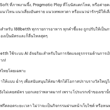
G Soft ที่ภาพงามจึ้ง, Pragmatic Play ที่โบนัสแตกโหด, หรือค่ายคล
่นแนวไหน แนวเสี่ยงอันตราย แนวเทพเทวดา หรือแนวน่ารักๆมีให้เ
รับ 188betth ทุกรายการอาหาร ทุกคำชี้แจง ถูกปรับให้เป็นภาษาไ
มองเป็นมิตรและก็ลื่นไหลสุดๆ
h ใช้ระบบ AI อัจฉริยะสำหรับในการจัดแจงธุรกรรมด้านการเงิน 
ยาก!
เทศไทยโดยเฉพาะ
จัดมาให้แบบ ฉ่ำๆ เพื่อสนับสนุนให้สมาชิกได้โอกาสปราบรางวัลใหญ่ได
ังไม่เคยสมัคร บอกเลยว่าพลาดมาก! เพราะโปรแรกเข้าของเขานั้นให้
ดิตฟรีตลอดระยะเวลา ไม่ว่าจะเป็นกิจกรรมผ่านหน้าเว็บไซต์ หรือห