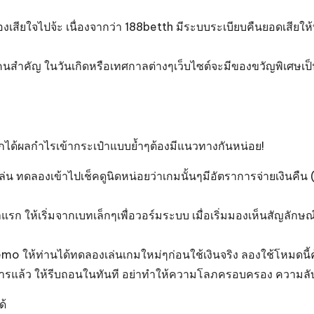
้องเสียใจไปจ้ะ เนื่องจากว่า 188betth มีระบบระเบียบคืนยอดเสียให้
็นคนสำคัญ ในวันเกิดหรือเทศกาลต่างๆเว็บไซต์จะมีของขวัญพิเศษเ
กได้ผลกำไรเข้ากระเป๋าแบบย้ำๆต้องมีแนวทางกันหน่อย!
ล่น ทดลองเข้าไปเช็คดูนิดหน่อยว่าเกมนั้นๆมีอัตราการจ่ายเงินคืน (RT
แรก ให้เริ่มจากเบทเล็กๆเพื่อวอร์มระบบ เมื่อเริ่มมองเห็นสัญลักษณ์
 Demo ให้ท่านได้ทดลองเล่นเกมใหม่ๆก่อนใช้เงินจริง ลองใช้โหมดน
ต้องการแล้ว ให้รีบถอนในทันที อย่าทำให้ความโลภครอบครอง ความลับ
ด้