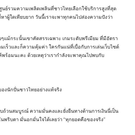
ูนย์รวมความเพลิดเพลินที่ชาวไทยเลือกใช้บริการสูงที่สุด
ี่หาผู้ใดเทียบยาก วันนี้เราจะพาทุกคนไปส่องความปังว่า
ๆแม้กระนั้นเขาคัดสรรเฉพาะ เกมระดับพรีเมียม ที่มีอัตรา
มเร็วและก็ความคุ้มค่า ใครกันแน่ที่เบื่อกับการเล่นเว็บไซต์
มให้พร้อมนะคะ ด้วยเหตุว่าเรากำลังจะพาคุณไปพบกับ
ใจของนักปั่นชาวไทยอย่างแท้จริง
รบถ้วนสมบูรณ์ ความมั่นคงและยั่งยืนทางด้านการเงินนี่เป็น
ในพริบตา มั่นอกมั่นใจได้เลยว่า “ทุกยอดคือของจริง”