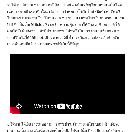
ทำให้สมาชิกสามารถเล่นเกมได้อย่างเพลิดเพลินเจริญใจกับที่นี่แค่นั้นโดย
เฉพาะอย่างยิ่งสมาชิกใหม่ เนื่องจากว่าคุณจะได้รับโบนัสพิเศษเครดิตฟรี
โบนัสฟรี อย่างเช่น โปรโมชั่นฝาก 50 รับ 100 บาท โปรโมชั่นฝาก 100 รับ
188 ซึ่งเป็นเว็บ 168slot ที่จะสร้างความคุ้มราคาให้กับสมาชิกอย่างดี ให้
คุณได้สัมผัสจังหวะแล้วก็ประสบการณ์สำหรับในการเล่นเกมที่สุดยอด หา
จากที่อื่นไม่ได้
168slot
เนื่องจากว่าที่นี่ค้ำประกันความปลอดภัยสำหรับ
การเล่นเกมที่สร้างแบบมหัศจรรย์ที่เว็บนี้ดีที่สุด
3.ให้ท่านได้เงินรางวัลอย่างมาก การชำระเงินรางวัลให้กับสมาชิกเพื่อจะ
เล่นเกมสล็อตออนไลน์ควรจะเป็นเว็บมือโปรแค่นั้น ถึงจะมีความยั่งยืนทาง