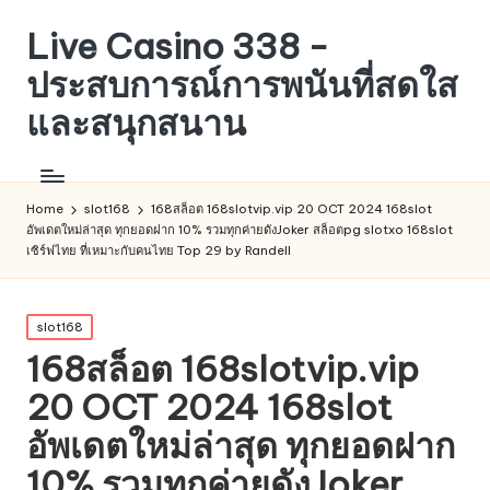
Live Casino 338 -
ประสบการณ์การพนันที่สดใส
และสนุกสนาน
Home
slot168
168สล็อต 168slotvip.vip 20 OCT 2024 168slot
อัพเดตใหม่ล่าสุด ทุกยอดฝาก 10% รวมทุกค่ายดังJoker สล็อตpg slotxo 168slot
เซิร์ฟไทย ที่เหมาะกับคนไทย Top 29 by Randell
Posted
slot168
in
168สล็อต 168slotvip.vip
20 OCT 2024 168slot
อัพเดตใหม่ล่าสุด ทุกยอดฝาก
10% รวมทุกค่ายดังJoker