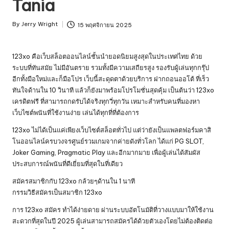
Tania
By
Jerry Wright
15 พฤศจิกายน 2025
Posted
by
123xo คือเว็บสล็อตออนไลน์ชั้นนำยอดนิยมสูงสุดในประเทศไทย ด้วย
ระบบที่ทันสมัย ไม่มีอันตราย รวมทั้งมีความเสถียรสูง รองรับผู้เล่นทุกกรุ๊ป
อีกทั้งมือใหม่และก็มือโปร เว็บนี้สะดุดตาด้วยบริการ ฝากถอนออโต้ ที่เร็ว
ทันใจด้านใน 10 วินาที แล้วก็ยังมาพร้อมโปรโมชั่นสุดคุ้ม เป็นต้นว่า 123xo
เครดิตฟรี ที่สามารถกดรับได้จริงทุกวี่ทุกวัน เหมาะสำหรับคนที่มองหา
เว็บไซต์พนันที่ใช้งานง่าย เล่นได้ทุกที่ที่ต้องการ
123xo ไม่ได้เป็นแค่เพียงเว็บไซต์สล็อตทั่วไป แต่ว่ายังเป็นแพลตฟอร์มคาสิ
โนออนไลน์ครบวงจรศูนย์รวมเกมจากค่ายดังทั่วโลก ได้แก่ PG SLOT,
Joker Gaming, Pragmatic Play และอีกมากมาย เพื่อผู้เล่นได้สัมผัส
ประสบการณ์พนันที่ดีเยี่ยมที่สุดในที่เดียว
สมัครสมาชิกกับ 123xo กล้วยๆด้านใน 1 นาที
กรรมวิธีสมัครเป็นสมาชิก 123xo
การ 123xo สมัคร ทำได้ง่ายดาย ผ่านระบบอัตโนมัติที่วางแบบมาให้ใช้งาน
สะดวกที่สุดในปี 2025 ผู้เล่นสามารถสมัครได้ด้วยตัวเองโดยไม่ต้องติดต่อ