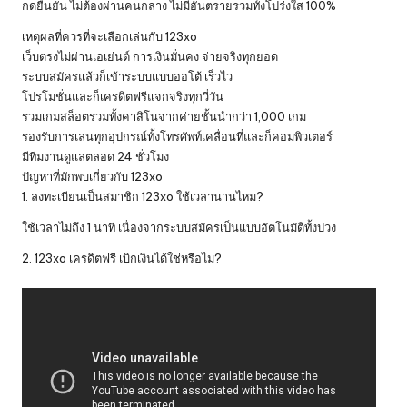
กดยืนยัน ไม่ต้องผ่านคนกลาง ไม่มีอันตรายรวมทั้งโปร่งใส 100%
เหตุผลที่ควรที่จะเลือกเล่นกับ
123xo
เว็บตรงไม่ผ่านเอเย่นต์ การเงินมั่นคง จ่ายจริงทุกยอด
ระบบสมัครแล้วก็เข้าระบบแบบออโต้ เร็วไว
โปรโมชั่นและก็เครดิตฟรีแจกจริงทุกวี่วัน
รวมเกมสล็อตรวมทั้งคาสิโนจากค่ายชั้นนำกว่า 1,000 เกม
รองรับการเล่นทุกอุปกรณ์ทั้งโทรศัพท์เคลื่อนที่และก็คอมพิวเตอร์
มีทีมงานดูแลตลอด 24 ชั่วโมง
ปัญหาที่มักพบเกี่ยวกับ 123xo
1. ลงทะเบียนเป็นสมาชิก 123xo ใช้เวลานานไหม?
ใช้เวลาไม่ถึง 1 นาที เนื่องจากระบบสมัครเป็นแบบอัตโนมัติทั้งปวง
2. 123xo เครดิตฟรี เบิกเงินได้ใช่หรือไม่?