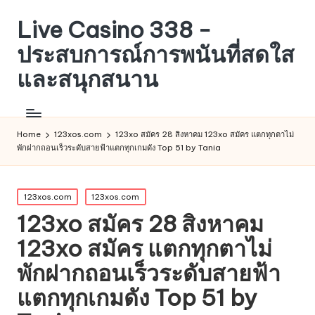
Live Casino 338 -
ประสบการณ์การพนันที่สดใส
และสนุกสนาน
Home
123xos.com
123xo สมัคร 28 สิงหาคม 123xo สมัคร แตกทุกตาไม่
พักฝากถอนเร็วระดับสายฟ้าแตกทุกเกมดัง Top 51 by Tania
Posted
123xos.com
123xos.com
in
123xo สมัคร 28 สิงหาคม
123xo สมัคร แตกทุกตาไม่
พักฝากถอนเร็วระดับสายฟ้า
แตกทุกเกมดัง Top 51 by