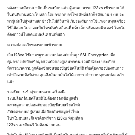
หลังจากสมัครสมาชิกเป็นระเบียบแล้ว ผู้เล่นสามารถ 123xo เข้าระบบ ได้
ในทันทีผ่านหน้าเว็บหลัก โดยกรอกเบอร์โทรศัพท์แล้วก็รหัสผ่าน ระบบจะ
พาผู้เล่นไปสู่หน้าหลักข้างในไม่กี่วินาที เว็บรองรับการใช้แรงงานทุกเครื่อง
ใช้ไม้สอย ไม่ว่าจะเป็นโทรศัพท์เคลื่อนที่ แท็บเล็ต หรือคอมพิวเตอร์ โดยไม่
ต้องดาวน์โหลดแอปพลิเคชันเพิ่มอีก
ความปลอดภัยของระบบเข้าระบบ
เว็บ 123xo ใช้มาตรฐานความปลอดภัยขั้นสูง SSL Encryption เพื่อ
คุ้มครองปกป้องข้อมูลส่วนตัวของผู้เล่นทุกคน รวมถึงมีระบบระเบียบ
พิจารณาความถูกต้องชัดเจนของบัญชีอัตโนมัติ เพื่อคุ้มครองป้องกันการ
เข้าถึงจากมือที่สาม คุณจึงมั่นอกมั่นใจได้ว่าการเข้าระบบทุกหนปลอดภัย
แน่ๆ
รองรับการเข้าสู่ระบบหลายเครื่องมือ
ระบบล็อกอินอัตโนมัติไม่ต้องกรอกข้อมูลซ้ำ
ตรวจดูความปลอดภัยของบัญชีแบบเรียลไทม์
อัปเดตระบบอยู่เสมอเพื่อป้องกันข้อมูลรั่วไหล
โปรโมชั่นและก็เครดิตฟรีจาก 123xo ที่คุ้มที่สุด
123xo เครดิตฟรี ไม่ต้องฝากก่อน