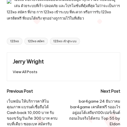
เล่น ด้วยระบบที่เร็ว ปลอดภัย และโปรโมชั่นที่คุ้มที่สุด ไม่ว่าจะเป็นการ
123xo สมัคร ที่ง่าย การ 123xo เข้าระบบ ที่สะดวก หรือการรับ 123xo
เครดิตฟรี ที่ถอนได้จริง ทุกอย่างถูกรวมไว้ในที่เดียว
Tags:
123xo
123xo สมัคร
123xo เข้าสู่ระบบ
Jerry Wright
View All Posts
Post
Previous Post
Next Post
navigation
เว็บพนัน ให้บริการคาสิโน
bar4game 24 ธันวาคม
คุณภาพ แบรนด์เชื่อถือได้
bar4game เครดิตฟรี รออะไร
Cash back 10,000 บาท รับ
อยู่ออโต้เสถียร100เปอร์เซ็นต์
ของขวัญวันเกิด 300 บาท ครบ
ถอนเงินจริงได้ครบ Top 55 by
จบที่เดียว ซอยเบท สมัครรับ
Eldon