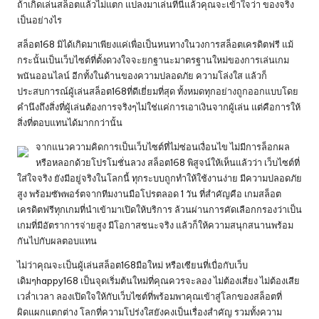
ถ้าเกิดเล่นสล็อตแล้วไม่แตก แปลงมาเล่นที่นี่แล้วคุณจะเข้าใจว่า ของจริง
เป็นอย่างไร
สล็อต168 มิได้เกิดมาเพียงแค่เพื่อเป็นหนทางในวงการสล็อตเครดิตฟรี แม้
กระนั้นเป็นเว็บไซต์ที่ตั้งดวงใจจะยกฐานะมาตรฐานใหม่ของการเล่นเกม
พนันออนไลน์ อีกทั้งในด้านของความปลอดภัย ความโล่งใส แล้วก็
ประสบการณ์ผู้เล่นสล็อต168ที่ดีเยี่ยมที่สุด ทั้งหมดทุกอย่างถูกออกแบบโดย
คำนึงถึงสิ่งที่ผู้เล่นต้องการจริงๆไม่ใช่แค่การเอาเงินจากผู้เล่น แต่คือการให้
สิ่งที่ตอบแทนได้มากกว่านั้น
จากแนวความคิดการเป็นเว็บไซต์ที่ไม่ซ่อนเงื่อนไข ไม่มีการล็อกผล
หรือหลอกด้วยโปรโมชั่นลวง สล็อต168 พิสูจน์ให้เห็นแล้วว่า เว็บไซต์ที่
ใส่ใจจริง ยังมีอยู่จริงในโลกนี้ ทุกระบบถูกทำให้ใช้งานง่าย มีความปลอดภัย
สูง พร้อมซัพพอร์ตจากทีมงานมือโปรตลอด 1 วัน ที่สำคัญคือ เกมสล็อต
เครดิตฟรีทุกเกมที่นำเข้ามาเปิดให้บริการ ล้วนผ่านการคัดเลือกกรองว่าเป็น
เกมที่มีอัตราการจ่ายสูง มีโอกาสชนะจริง แล้วก็ให้ความสนุกสนานพร้อม
กันไปกับผลตอบแทน
ไม่ว่าคุณจะเป็นผู้เล่นสล็อต168มือใหม่ หรือเซียนที่เบื่อกับเว็บ
เดิมๆhappy168 เป็นจุดเริ่มต้นใหม่ที่คุณควรจะลอง ไม่ต้องเสี่ยง ไม่ต้องเสีย
เวล่ำเวลา ลองเปิดใจให้กับเว็บไซต์ที่พร้อมพาคุณเข้าสู่โลกของสล็อตที่
ผิดแผกแตกต่าง โลกที่ความโปร่งใสยังคงเป็นเรื่องสำคัญ รวมทั้งความ