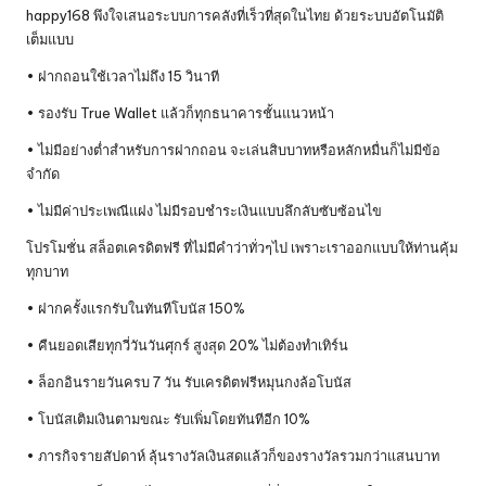
happy168 พึงใจเสนอระบบการคลังที่เร็วที่สุดในไทย ด้วยระบบอัตโนมัติ
เต็มแบบ
• ฝากถอนใช้เวลาไม่ถึง 15 วินาที
• รองรับ True Wallet แล้วก็ทุกธนาคารชั้นแนวหน้า
• ไม่มีอย่างต่ำสำหรับการฝากถอน จะเล่นสิบบาทหรือหลักหมื่นก็ไม่มีข้อ
จำกัด
• ไม่มีค่าประเพณีแฝง ไม่มีรอบชำระเงินแบบลึกลับซับซ้อนไข
โปรโมชั่น สล็อตเครดิตฟรี ที่ไม่มีคำว่าทั่วๆไป เพราะเราออกแบบให้ท่านคุ้ม
ทุกบาท
• ฝากครั้งแรกรับในทันทีโบนัส 150%
• คืนยอดเสียทุกวี่วันวันศุกร์ สูงสุด 20% ไม่ต้องทำเทิร์น
• ล็อกอินรายวันครบ 7 วัน รับเครดิตฟรีหมุนกงล้อโบนัส
• โบนัสเติมเงินตามขณะ รับเพิ่มโดยทันทีอีก 10%
• ภารกิจรายสัปดาห์ ลุ้นรางวัลเงินสดแล้วก็ของรางวัลรวมกว่าแสนบาท