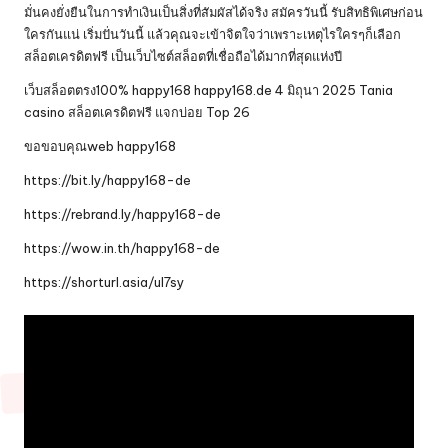
มั่นคงยั่งยืนในการทำเงินเป็นสิ่งที่สัมผัสได้จริง สมัครวันนี้ รับสิทธิพิเศษก่อน
ใครกันแน่ เริ่มปั่นวันนี้ แล้วคุณจะเข้าจิตใจว่าเพราะเหตุไรใครๆก็เลือก
สล็อตเครดิตฟรี เป็นเว็บไซต์สล็อตที่เชื่อถือได้มากที่สุดแห่งปี
เว็บสล็อตตรง100% happy168 happy168.de 4 มิถุนา 2025 Tania
casino สล็อตเครดิตฟรี แจกบ่อย Top 26
ขอขอบคุณweb
happy168
https://bit.ly/happy168-de
https://rebrand.ly/happy168-de
https://wow.in.th/happy168-de
https://shorturl.asia/ul7sy