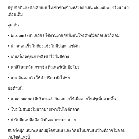
สรุปข้อดีและข้อเสียแบบไม่เข้าข้างข้างหลังลองเล่น cloudbet จริงนาน 2
เดือนเต็ม
จุดเด่น
• bitcoinระบบเสถียร ใช้งานง่ายอีกทั้งบนโทรศัพท์มือถือแล้วก็คอม
• ฝากถอนเร็ว ไม่ต้องแจ้ง ไม่มีปัญหาแช่เงิน
• เกมสล็อตคุณภาพดี เข้าไว ไม่มีค้าง
• คาสิโนสดลื่น ภาพชัด ดีลเลอร์เป็นมือโปร
• แอดมินตอบไว ให้คำปรึกษาดี ไม่ชุ่ย
ข้อตำหนิ
• เกมcloudbetมีปริมาณจำกัด อยากให้เพิ่มค่ายใหม่ๆเพิ่มมากขึ้น
• โปรโมชั่นยังไม่มากมายเท่าเว็บไซต์ตลาด
• ยังไม่มีแอปมือถือ ถ้ามีจะสบายมากมาย
สปอร์ตบุ๊ก เหมาะสมกับผู้ใดกันแน่ และก็คนไหนกันแน่บ้างที่อาจไม่ชอบ
เว็บไซต์แห่งนี้