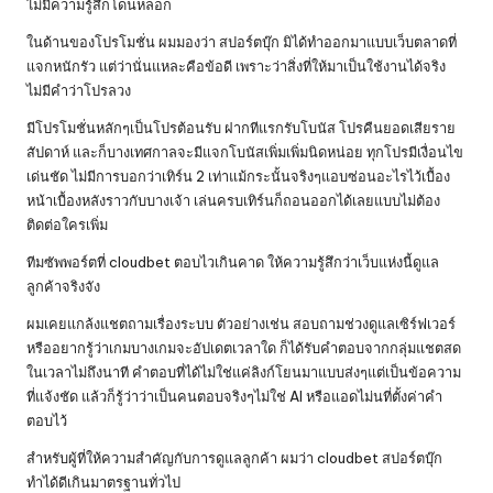
ไม่มีความรู้สึกโดนหลอก
ในด้านของโปรโมชั่น ผมมองว่า สปอร์ตบุ๊ก มิได้ทำออกมาแบบเว็บตลาดที่
แจกหนักรัว แต่ว่านั่นแหละคือข้อดี เพราะว่าสิ่งที่ให้มาเป็นใช้งานได้จริง
ไม่มีคำว่าโปรลวง
มีโปรโมชั่นหลักๆเป็นโปรต้อนรับ ฝากทีแรกรับโบนัส โปรคืนยอดเสียราย
สัปดาห์ และก็บางเทศกาลจะมีแจกโบนัสเพิ่มเพิ่มนิดหน่อย ทุกโปรมีเงื่อนไข
เด่นชัด ไม่มีการบอกว่าเทิร์น 2 เท่าแม้กระนั้นจริงๆแอบซ่อนอะไรไว้เบื้อง
หน้าเบื้องหลังราวกับบางเจ้า เล่นครบเทิร์นก็ถอนออกได้เลยแบบไม่ต้อง
ติดต่อใครเพิ่ม
ทีมซัพพอร์ตที่ cloudbet ตอบไวเกินคาด ให้ความรู้สึกว่าเว็บแห่งนี้ดูแล
ลูกค้าจริงจัง
ผมเคยแกล้งแชตถามเรื่องระบบ ตัวอย่างเช่น สอบถามช่วงดูแลเซิร์ฟเวอร์
หรืออยากรู้ว่าเกมบางเกมจะอัปเดตเวลาใด ก็ได้รับคำตอบจากกลุ่มแชตสด
ในเวลาไม่ถึงนาที คำตอบที่ได้ไม่ใช่แค่ลิงก์โยนมาแบบส่งๆแต่เป็นข้อความ
ที่แจ้งชัด แล้วก็รู้ว่าว่าเป็นคนตอบจริงๆไม่ใช่ AI หรือแอดไม่นที่ตั้งค่าคำ
ตอบไว้
สำหรับผู้ที่ให้ความสำคัญกับการดูแลลูกค้า ผมว่า cloudbet สปอร์ตบุ๊ก
ทำได้ดีเกินมาตรฐานทั่วไป