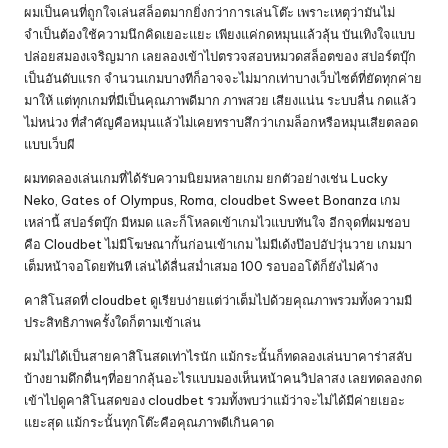
ผมเป็นคนที่ถูกใจเล่นสล็อตมากยิ่งกว่าการเล่นโต๊ะ เพราะเหตุว่ามันไม่
จำเป็นต้องใช้ความนึกคิดเยอะแยะ เพียงแค่กดหมุนแล้วลุ้น บันเทิงใจแบบ
ปล่อยสมองเจริญมาก เลยลองเข้าไปตรวจสอบหมวดสล็อตของ สปอร์ตบุ๊ก
เป็นอันดับแรก จำนวนเกมบางทีก็อาจจะไม่มากเท่าบางเว็บไซต์ที่ยัดทุกค่าย
มาให้ แต่ทุกเกมที่มีเป็นคุณภาพดีมาก ภาพสวย เสียงแน่น ระบบลื่น กดแล้ว
ไม่หน่วง ที่สำคัญคือหมุนแล้วไม่เคยทราบสึกว่าเกมล็อกหรือหมุนเสียตลอด
แบบเว็บผี
ผมทดลองเล่นเกมที่ได้รับความนิยมหลายเกม ยกตัวอย่างเช่น Lucky
Neko, Gates of Olympus, Roma,
cloudbet
Sweet Bonanza เกม
เหล่านี้ สปอร์ตบุ๊ก มีหมด และก็โหลดเข้าเกมไวแบบทันใจ อีกจุดที่ผมชอบ
คือ Cloudbet ไม่มีโฆษณากั้นก่อนเข้าเกม ไม่มีเด้งป๊อปอัปวุ่นวาย เกมมา
เต็มหน้าจอโดยทันที เล่นได้ลื่นสม่ำเสมอ 100 รอบออโต้ก็ยังไม่ค้าง
คาสิโนสดที่ cloudbet ดูเรียบง่ายแต่ว่าเต็มไปด้วยคุณภาพรวมทั้งความมี
ประสิทธิภาพครั้งใดก็ตามเข้าเล่น
ผมไม่ได้เป็นสายคาสิโนสดเท่าไรนัก แม้กระนั้นก็ทดลองเล่นบาคาร่าสลับ
บ้างยามดึกดื่นๆที่อยากลุ้นอะไรแบบมองเห็นหน้าคนวิปลาสง เลยทดลองกด
เข้าไปดูคาสิโนสดของ cloudbet รวมทั้งพบว่าแม้ว่าจะไม่ได้มีค่ายเยอะ
แยะสุด แม้กระนั้นทุกโต๊ะคือคุณภาพดีเกินคาด