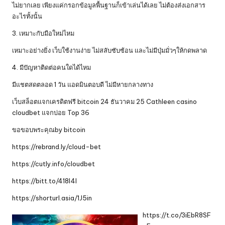
ไม่ยากเลย เพียงแค่กรอกข้อมูลพื้นฐานก็เข้าเล่นได้เลย ไม่ต้องส่งเอกสาร
อะไรทั้งนั้น
3. เหมาะกับมือใหม่ไหม
เหมาะอย่างยิ่ง เว็บใช้งานง่าย ไม่สลับซับซ้อน และไม่มีปุ่มมั่วๆให้กดพลาด
4. มีปัญหาติดต่อคนใดได้ไหม
มีแชตสดตลอด 1 วัน แอดมินตอบดี ไม่มีหายกลางทาง
เว็บสล็อตแจกเครดิตฟรี
bitcoin
24 ธันวาคม 25 Cathleen casino
cloudbet แจกบ่อย Top 36
ขอขอบพระคุณby
bitcoin
https://rebrand.ly/cloud-bet
https://cutly.info/cloudbet
https://bitt.to/418l4l
https://shorturl.asia/1J5in
https://t.co/3iEbR8SF