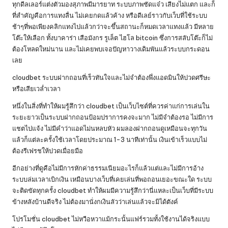
ทุกดีลเลอร์แต่งตัวมองสุภาพมีมารยาท ระบบภาพชัดแจ๋ว เสียงไม่แตก และก็
ที่สำคัญคือการแทงลื่น ไม่เคยกดแล้วค้าง หรือดีเลย์ราวกับเว็บที่ใช้ระบบ
ช้าๆที่พอเพียงคลิกแทงไปแล้วกว่าจะขึ้นสถานะก็หมดเวลาแทงแล้ว มีหลาย
โต๊ะให้เลือก ทั้งบาคาร่า เสือมังกร รูเล็ต ไฮโล bitcoin ซึ่งการสลับโต๊ะก็ไม่
ต้องโหลดใหม่นาน และไม่เคยพบเจอปัญหาวางเดิมพันแล้วระบบกระดอน
เลย
cloudbet ระบบฝากถอนที่เร็วทันใจและไม่จำต้องพึ่งแอดมินให้ปวดศรีษะ
หรือเสียเวล่ำเวลา
หนึ่งในสิ่งที่ทำให้ผมรู้สึกว่า cloudbet เป็นเว็บไซต์ที่ควรค่าแก่การเล่นใน
ระยะยาวเป็นระบบฝากถอนป้อมปราการคงจะมาก ไม่มีจำต้องรอ ไม่มีการ
แชตไปแจ้ง ไม่มีคำว่าแอดไม่นหลบหัว ผมลองฝากถอนดูเหมือนจะทุกวัน
แล้วก็แต่ละครั้งใช้เวลาโดยประมาณ 1-3 นาทีเท่านั้น เงินเข้าเร็วแบบไม่
ต้องรีเฟรชให้ปวดเมื่อยมือ
อีกอย่างที่ดูคือไม่มีการหักค่าธรรมเนียมอะไรก็แล้วแต่และไม่มีการอ้าง
ระบบล่มเวลาเบิกเงิน เหมือนบางเว็บที่เคยเล่นที่พอถอนเยอะขณะใด ระบบ
จะติดขัดทุกครั้ง cloudbet ทำให้ผมมีความรู้สึกว่านี่แหละเป็นเว็บที่มีระบบ
ข้างหลังบ้านดีจริง ไม่ต้องมานั่งกเงินลัวว่าเล่นแล้วจะมิได้ตังค์
โปรโมชั่น cloudbet ไม่หวือหวาแม้กระนั้นแฟร์รวมทั้งใช้งานได้จริงแบบ