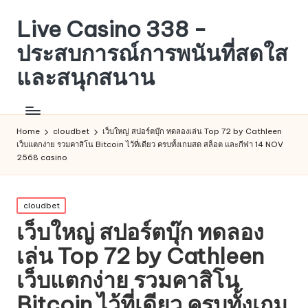
Live Casino 338 -
ประสบการณ์การพนันที่สดใส
และสนุกสนาน
Home
cloudbet
เว็บใหญ่ สปอร์ตบุ๊ก ทดลองเล่น Top 72 by Cathleen
เว็บแตกง่าย รวมคาสิโน Bitcoin ไว้ที่เดียว ครบทั้งเกมสด สล็อต และกีฬา 14 NOV
2568 casino
Posted
cloudbet
in
เว็บใหญ่ สปอร์ตบุ๊ก ทดลอง
เล่น Top 72 by Cathleen
เว็บแตกง่าย รวมคาสิโน
Bitcoin ไว้ที่เดียว ครบทั้งเกม