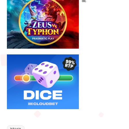
aE
Tags:
bitcoin