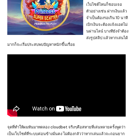
เว็บไซต์ไหนก็ชอบเจอ
ตัวอย่างเช่น ฝากเงินแล้ว
จำเป็นต้องรอเกิน 10 นาที
เบิกเงินจะต้องแจ้งแอดไม่
นผ่านไลน์ บางทียังจำต้อง
ส่งรูปสลิป แล้วหากเล่นได้
มากก็จะเริ่มประสบพบปัญหาหนักขึ้นเรื่อย
จุดที่ทำให้ผมหันมาทดลอง
cloudbet
จริงๆคือสหายที่เล่นหลายครั้งพูดว่า
เป็นเว็บไซต์ที่ระบบค่อนข้างมั่นคง ไม่ต้องกลัวว่าหากเล่นแล้วจะถอนยาก