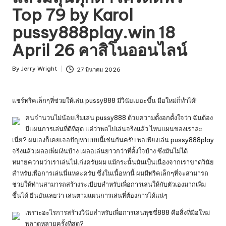
Top 79 by Karol
pussy888play.win 18
April 26 คาสิโนออนไลน์
By
Jerry Wright
27 มีนาคม 2026
Posted
by
แชร์ทริคเล็กๆที่ช่วยให้เล่น pussy888 มีวินัยเยอะขึ้น มือใหม่ก็ทำได้!
คนจำนวนไม่น้อยเริ่มเล่น
pussy888
ด้วยความตั้งอกตั้งใจว่า ฉันต้อง
มีแผนการเล่นที่ดีที่สุด แต่ว่าพอไปเล่นจริงแล้ว ไหนแผนของเราล่ะ
เนี่ย? ผมเองก็เคยเจอปัญหาแบบนี้เช่นกันครับ พอเพียงเล่น pussy888play
จริงแล้วเผลอเพิ่มเงินบ้าง เผลอเล่นยาวกว่าที่ตั้งใจบ้าง ซึ่งมันไม่ได้
หมายความว่าเราเล่นไม่เก่งครับผม แม้กระนั้นมันเป็นเนื่องจากเราขาดวินัย
สำหรับเพื่อการเล่นนี่แหละครับ ซึ่งในเนื้อหานี้ ผมมีทริคเล็กๆที่จะสามารถ
ช่วยให้ท่านสามารถสร้างระเบียบสำหรับเพื่อการเล่นให้กับตัวเองมากเพิ่ม
ขึ้นได้ ยืนยันเลยว่า เล่นตามแผนการเล่นที่ต้องการได้แน่ๆ
เพราะอะไรการสร้างวินัยสำหรับเพื่อการเล่นพุซซี่888 คือสิ่งที่มือใหม่
พลาดหลายครั้งที่สุด?