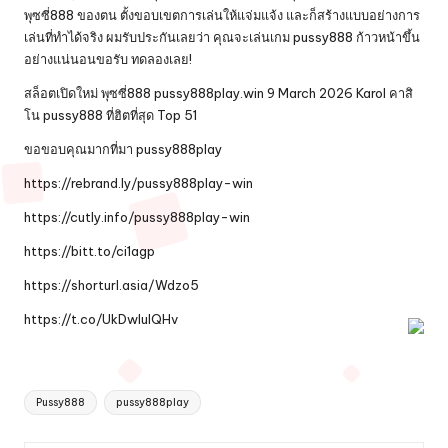
พุซซี่888 ของตน ตั้งขอบเขตการเล่นให้แจ่มแจ้ง และก็สร้างแบบอย่างการ
เล่นที่ทำได้จริง ผมรับประกันเลยว่า คุณจะเล่นเกม pussy888 ก้าวหน้าขึ้น
อย่างแน่นอนขอรับ ทดลองเลย!
สล็อตเปิดใหม่ พุซซี่888 pussy888play.win 9 March 2026 Karol คาสิ
โน pussy888 ที่ฮิตที่สุด Top 51
ขอขอบคุณมากที่มา
pussy888play
https://rebrand.ly/pussy888play-win
https://cutly.info/pussy888play-win
https://bitt.to/ci1agp
https://shorturl.asia/Wdzo5
https://t.co/UkDwlulQHv
Tags:
Pussy888
pussy888play