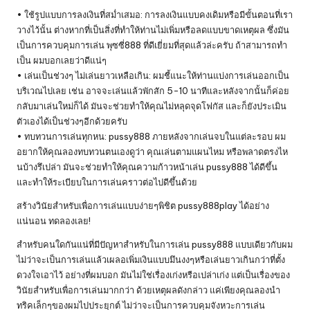
• ใช้รูปแบบการลงเงินที่สม่ำเสมอ: การลงเงินแบบคงเดิมหรือมีขั้นตอนที่เรา
วางไว้นั้น ต่างหากที่เป็นสิ่งที่ทำให้ท่านไม่เพิ่มหรือลดแบบขาดเหตุผล ซึ่งมัน
เป็นการควบคุมการเล่น พุซซี่888 ที่ดีเยี่ยมที่สุดแล้วล่ะครับ ถ้าสามารถทำ
เป็น ผมบอกเลยว่าดีแน่ๆ
• เล่นเป็นช่วงๆ ไม่เล่นยาวเหลือเกิน: ผมชี้แนะให้ท่านแบ่งการเล่นออกเป็น
บริเวณไปเลย เช่น อาจจะเล่นแล้วพักสัก 5-10 นาทีและหลังจากนั้นก็ค่อย
กลับมาเล่นใหม่ก็ได้ มันจะช่วยทำให้คุณไม่หลุดจุดโฟกัส และก็ยังประเมิน
ตัวเองได้เป็นช่วงๆอีกด้วยครับ
• ทบทวนการเล่นทุกหน:
pussy888
ภายหลังจากเล่นจบในแต่ละรอบ ผม
อยากให้คุณลองทบทวนตนเองดูว่า คุณเล่นตามแผนไหม หรือพลาดตรงไห
นบ้างรึเปล่า มันจะช่วยทำให้คุณความก้าวหน้าเล่น
pussy888
ได้ดีขึ้น
และทำให้ระเบียบในการเล่นคราวต่อไปดีขึ้นด้วย
สร้างวินัยสำหรับเพื่อการเล่นแบบง่ายๆพิชิต pussy888play ได้อย่าง
แน่นอน ทดลองเลย!
สำหรับคนใดกันแน่ที่มีปัญหาสำหรับในการเล่น pussy888 แบบเดียวกับผม
ไม่ว่าจะเป็นการเล่นแล้วเผลอเพิ่มเงินแบบมึนงงๆหรือเล่นยาวเกินกว่าที่ตั้ง
ดวงใจเอาไว้ อย่างที่ผมบอก มันไม่ใช่เรื่องเก่งหรือเปล่าเก่ง แต่เป็นเรื่องของ
วินัยสำหรับเพื่อการเล่นมากกว่า ด้วยเหตุผลดังกล่าว แค่เพียงคุณลองนำ
ทริคเล็กๆของผมไปประยุกต์ ไม่ว่าจะเป็นการควบคุมจังหวะการเล่น