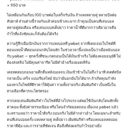
= 950 บาท
ไม่เหมือนกันเกือบ 100 บาทต่อใบเสร็จรับเงิน ถ้าแทงหลายคู่ หลายบิลต่อ
สัปดาห์ ส่วนต่างนี้รวมกันแล้วค่อนข้างจะมาก ถ้าคุณเป็นคนที่เล่นบอล
หลายคู่ต่อเดือน หรือเล่นแบบสเต็ปยาว ราคาน้ำที่ดีมากกว่าเดียวอาจคือ
กำไรที่แจ้งชัดและก็จับต้องได้จริง
ความรู้สึกเมื่อเบิกเงินจากการแทงบอลที่ yaibet จากที่เคยเจอเว็บไซต์ที่
ตอนแทงน้ำดีตอนถอนกลับโดนหัก ในช่วงเวลานี้แปลงเป็นว่าเมื่อพนันบอล
กับ yaibet — ทุกครั้งที่ชนะกดถอนเป็นได้เงินเข้าจริง ไม่ต้องคอยอนุมัติ ไม่
ต้องส่งสลิป ไม่มีคุณค่าจารีต ไม่มีคำอ้างเรื่องยอดเทิร์น
เคยทดสอบถอนยามดึกดื่นหลังบอลจบ เงินเข้าข้างในไม่ถึง 1 นาที สเตตัสบิล
กลายเป็น เสร็จ แบบเรียลไทม์ นับว่ามั่นอกมั่นใจได้มาก ถ้าเกิดคุณกำลัง
มองหาเว็บไซต์ที่ตีราคาให้คุ้มค่า รวมทั้งจ่ายจริง เดิมพันกีฬา เป็นหนึ่งใน
ทางเลือกที่ควรจะไตร่ตรอง
หากเคยเล่นเดิมพันกีฬา เว็บไซต์ที่อ้างโปรแรง แต่พอใช้เงินกลับโดนหักทั้ง
ค่าคอม ทั้งยังค่าธรรมเนียม หรือโดนจำกัดยอดถอน เมื่อเจอ yaibet แล้ว
จะทราบเลยว่า ราคาน้ำดีจริง ถอนจริง ไม่มีคำกล่าวอ้าง โดยเฉพาะสำหรับ
คนที่เล่นบ่อยครั้ง แทงหลายคู่ สเต็ปยาว เดิมพันกีฬา หรือแทงบอลสดบ่อย
ราคาที่คุ้ม และการจ่ายที่ชัดเจน คือสิ่งที่ส่งผลกับกำไรอย่างยิ่ง