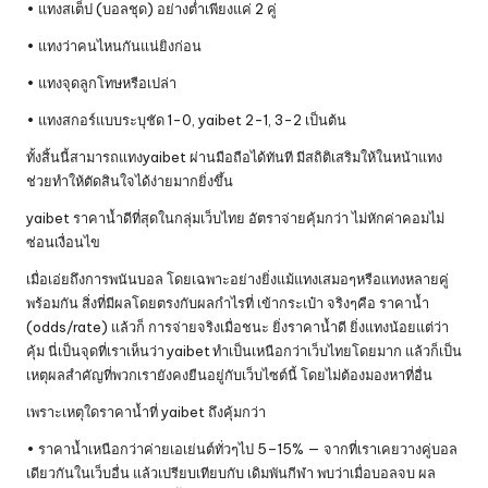
• แทงสเต็ป (บอลชุด) อย่างต่ำเพียงแค่ 2 คู่
• แทงว่าคนไหนกันแน่ยิงก่อน
• แทงจุดลูกโทษหรือเปล่า
• แทงสกอร์แบบระบุชัด 1-0,
yaibet
2-1, 3-2 เป็นต้น
ทั้งสิ้นนี้สามารถแทงyaibet ผ่านมือถือได้ทันที มีสถิติเสริมให้ในหน้าแทง
ช่วยทำให้ตัดสินใจได้ง่ายมากยิ่งขึ้น
yaibet ราคาน้ำดีที่สุดในกลุ่มเว็บไทย อัตราจ่ายคุ้มกว่า ไม่หักค่าคอมไม่
ซ่อนเงื่อนไข
เมื่อเอ่ยถึงการพนันบอล โดยเฉพาะอย่างยิ่งแม้แทงเสมอๆหรือแทงหลายคู่
พร้อมกัน สิ่งที่มีผลโดยตรงกับผลกำไรที่ เข้ากระเป๋า จริงๆคือ ราคาน้ำ
(odds/rate) แล้วก็ การจ่ายจริงเมื่อชนะ ยิ่งราคาน้ำดี ยิ่งแทงน้อยแต่ว่า
คุ้ม นี่เป็นจุดที่เราเห็นว่า yaibet ทำเป็นเหนือกว่าเว็บไทยโดยมาก แล้วก็เป็น
เหตุผลสำคัญที่พวกเรายังคงยืนอยู่กับเว็บไซต์นี้ โดยไม่ต้องมองหาที่อื่น
เพราะเหตุใดราคาน้ำที่ yaibet ถึงคุ้มกว่า
• ราคาน้ำเหนือกว่าค่ายเอเย่นต์ทั่วๆไป 5–15% — จากที่เราเคยวางคู่บอล
เดียวกันในเว็บอื่น แล้วเปรียบเทียบกับ เดิมพันกีฬา พบว่าเมื่อบอลจบ ผล