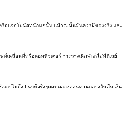
ายหรือแจกโบนัสหนักแค่นั้น แม้กระนั้นมันควรมีของจริง และ
ท์เคลื่อนที่หรือคอมพิวเตอร์ การวางเดิมพันก็ไม่มีดีเลย์
ินใช้เวลาไม่ถึง 1 นาทีจริงๆผมทดลองถอนตอนกลางวันคืน เงิน