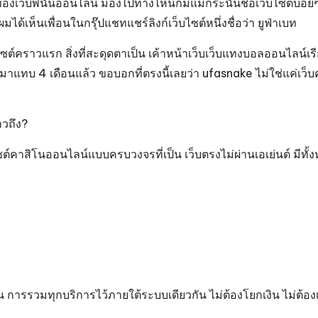
บโลกของเว็บพนันออนไลน์ มองไปทางไหนก็มีแม้กระนั้นชื่อเว็บไซต์บ่
มได้เห็นเพื่อนในกรุ๊ปแชทแชร์ลิงก์เว็บไซต์หนึ่งชื่อว่า ยูฟ่าเบท
บไซต์คราวแรก สิ่งที่สะดุดตาเป็น เค้าหน้าเว็บเว็บแทงบอลออนไลน์เ
มาแทบ 4 เดือนแล้ว ขอบอกที่ตรงนี้เลยว่า
ufasnake
ไม่ใช่แค่เว็
าวถึง?
็บไซต์คาสิโนออนไลน์แบบครบวงจรที่เป็น เว็บตรงไม่ผ่านเอเย่นต์ มีทั้
ป็น การรวมทุกบริการไว้ภายใต้ระบบเดียวกัน ไม่ต้องโยกเงิน ไม่ต้