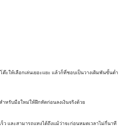
๊ะให้เลือกเล่นเยอะแยะ แล้วก็ที่ชอบเป็นวางเดิมพันขั้นต่ำ
หรับมือใหม่ให้ฝึกหัดก่อนลงเงินจริงด้วย
เร็ว และสามารถแทงได้ถึงแม้ว่าจะก่อนหมดเวลาไม่กี่นาที