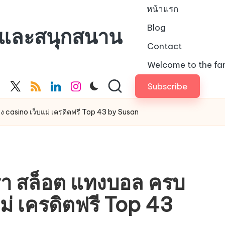
หน้าแรก
Blog
สและสนุกสนาน
Contact
Welcome to the fam
Subscribe
cebook.com
twitter.com
rss.com
linkedin.com
instagram.com
 casino เว็บแม่ เครดิตฟรี Top 43 by Susan
่า สล็อต แทงบอล ครบ
ม่ เครดิตฟรี Top 43