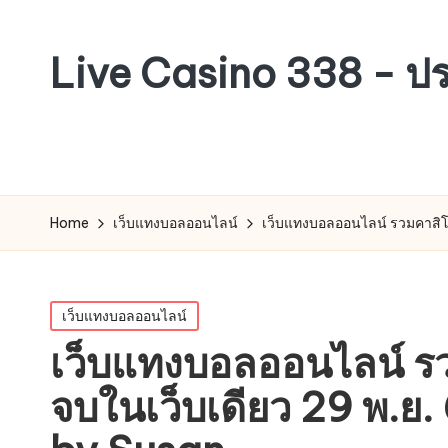
Live Casino 338 - ป
Home
เว็บแทงบอลออนไลน์
เว็บแทงบอลออนไลน์ รวมคาสิโน
Posted
เว็บแทงบอลออนไลน์
in
เว็บแทงบอลออนไลน์ รว
จบในเว็บเดียว 29 พ.ย.