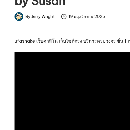
by Susan
By
Jerry Wright
19 พฤศจิกายน 2025
Posted
by
ufasnake เว็บคาสิโน เว็บไซต์ตรง บริการครบวงจร ชั้น 1 ต