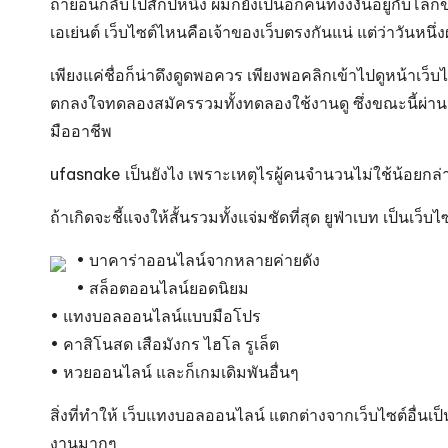
ถ้าย้อนกลับไปสักปีหนึ่ง ผมก็ยังเป็นอีกคนที่งงงันอยู่กั
เอเย่นต์ เว็บไซต์ไหนคือเจ้าของเว็บตรงกันแน่ แต่ว่าวันหนึ่งผ
เพียงแค่ชื่อก็น่าดึงดูดพอควร เพียงพอคลิกเข้าไปดูหน้าเว็
ตกลงใจทดลองสมัครรวมทั้งทดลองใช้งานดู ซึ่งขณะนี้ผ่าน
มืออาชีพ
ufasnake เป็นยังไง เพราะเหตุไรผู้คนจำนวนไม่ใช้น้อยกล่
ถ้าเกิดจะชี้แจงให้สั้นรวมทั้งแจ่มชัดที่สุด ยูฟ่าเบท เป็นเว
• บาคาร่าออนไลน์จากหลายค่ายดัง
• สล็อตออนไลน์ยอดนิยม
• แทงบอลออนไลน์แบบมือโปร
• คาสิโนสด เสือมังกร ไฮโล รูเล็ต
• หวยออนไลน์ และก็เกมเดิมพันอื่นๆ
สิ่งที่ทำให้ เว็บแทงบอลออนไลน์ แตกต่างจากเว็บไซต์อื่นเ
งานมากๆ