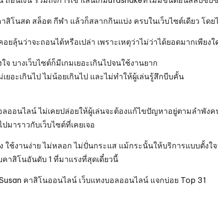
โนสด สล็อต กีฬา แล้วก็สลากกินแบ่ง ครบในเว็บไซต์เดียว โดยไม่
งคอยลุ้นว่าจะถอนได้หรือเปล่า เพราะเหตุว่าไม่ว่าได้ยอดมากเพียง
วงใจ บางเว็บไซต์ก็มีเกมเยอะเกินไปจนใช้งานยาก
่เยอะเกินไป ไม่น้อยเกินไป และไม่ทำให้ผู้เล่นรู้สึกบีบคั้น
งบอลออนไลน์ ไม่เคยปล่อยให้ผู้เล่นจะต้องแก้ไขปัญหาอยู่ตามลำพังค
ปมาราวกับเว็บไซต์ที่เคยเจอ
 ใช้งานง่าย ไม่หลอก ไม่ปั่นกระแส แม้กระนั้นให้บริการแบบตั้งใจ
คาสิโนอันดับ 1 ที่มาแรงที่สุดเดี๋ยวนี้
 Susan คาสิโนออนไลน์ เว็บแทงบอลออนไลน์ แจกบ่อย Top 31