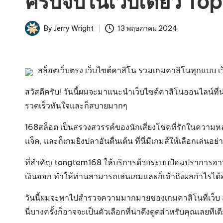
ครบจบในเว็บเดียว To
By
Jerry Wright
13 พฤษภาคม 2024
Posted
by
สล็อตเว็บตรง เว็บไซต์คาสิโน รวมเกมคาสิโนทุกแบบ เว็
สวัสดีครับ! วันนี้ผมจะมาแนะนำเว็บไซต์คาสิโนออนไลน์ที่น่า
รวดเร็วทันใจและก็สบายมากๆ
168สล็อต เป็นสรวงสวรรค์ของนักเสี่ยงโชคที่รักในความ
แจ็ค, และก็เกมยิงปลาอันตื่นเต้น ที่นี่มีเกมส์ให้เลือกเล่นอย่
ที่สำคัญ tangtem168 ให้บริการด้วยระบบป้อมปราการอาจร
เงินออก ทำให้ท่านสามารถเล่นเกมและก็เข้าถึงผลกำไรได้อย่
วันนี้ผมจะพาไปสำรวจความมากมายของเกมคาสิโนที่เว็บ สล
นี่บางครั้งก็อาจจะเป็นตัวเลือกที่น่าดึงดูดสำหรับคุณเลยทีเด