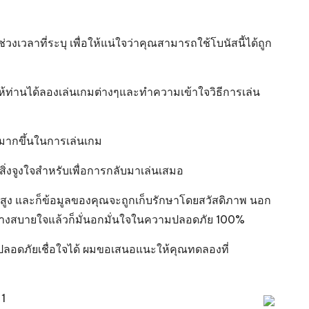
งเวลาที่ระบุ เพื่อให้แน่ใจว่าคุณสามารถใช้โบนัสนี้ได้ถูก
ยให้ท่านได้ลองเล่นเกมต่างๆและทำความเข้าใจวิธีการเล่น
ุนมากขึ้นในการเล่นเกม
ิ่งจูงใจสำหรับเพื่อการกลับมาเล่นเสมอ
บสูง และก็ข้อมูลของคุณจะถูกเก็บรักษาโดยสวัสดิภาพ นอก
างสบายใจแล้วก็มั่นอกมั่นใจในความปลอดภัย 100%
มปลอดภัยเชื่อใจได้ ผมขอเสนอแนะให้คุณทดลองที่
 1