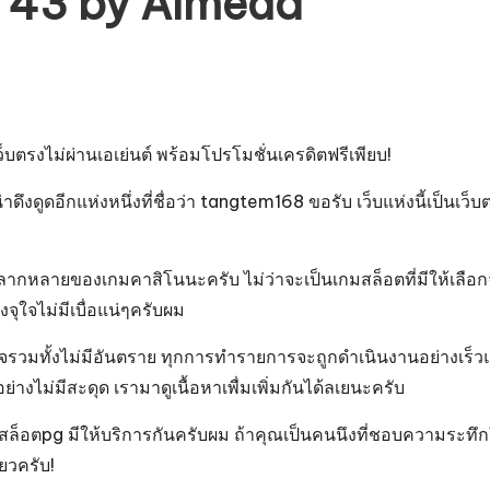
p 43 by Almeda
บตรงไม่ผ่านเอเย่นต์ พร้อมโปรโมชั่นเครดิตฟรีเพียบ!
ดึงดูดอีกแห่งหนึ่งที่ชื่อว่า tangtem168 ขอรับ เว็บแห่งนี้เป็นเว็
หลากหลายของเกมคาสิโนนะครับ ไม่ว่าจะเป็นเกมสล็อตที่มีให้เลื
างจุใจไม่มีเบื่อแน่ๆครับผม
วมทั้งไม่มีอันตราย ทุกการทำรายการจะถูกดำเนินงานอย่างเร็วแ
างไม่มีสะดุด เรามาดูเนื้อหาเพื่มเพิ่มกันได้ลเยนะครับ
็อตpg มีให้บริการกันครับผม ถ้าคุณเป็นคนนึงที่ชอบความระทึกใ
ียวครับ!