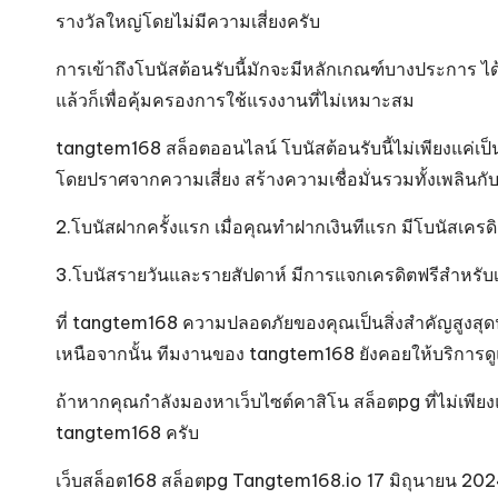
รางวัลใหญ่โดยไม่มีความเสี่ยงครับ
การเข้าถึงโบนัสต้อนรับนี้มักจะมีหลักเกณฑ์บางประการ ได้แ
แล้วก็เพื่อคุ้มครองการใช้แรงงานที่ไม่เหมาะสม
tangtem168 สล็อตออนไลน์ โบนัสต้อนรับนี้ไม่เพียงแค่เป็น
โดยปราศจากความเสี่ยง สร้างความเชื่อมั่นรวมทั้งเพลินกั
2.โบนัสฝากครั้งแรก เมื่อคุณทำฝากเงินทีแรก มีโบนัสเครดิ
3.โบนัสรายวันและรายสัปดาห์ มีการแจกเครดิตฟรีสำหรับเพ
ที่ tangtem168 ความปลอดภัยของคุณเป็นสิ่งสำคัญสูงสุดน
เหนือจากนั้น ทีมงานของ tangtem168 ยังคอยให้บริการ
ถ้าหากคุณกำลังมองหาเว็บไซต์คาสิโน สล็อตpg ที่ไม่เพีย
tangtem168 ครับ
เว็บสล็อต168 สล็อตpg Tangtem168.io 17 มิถุนายน 2024