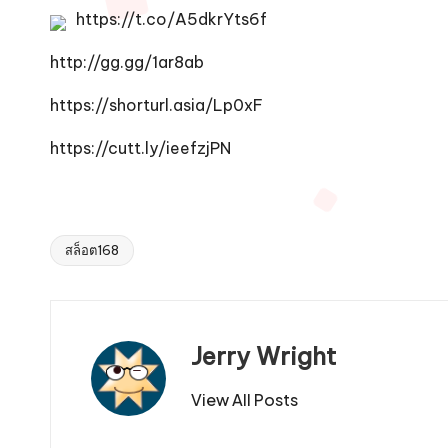
https://t.co/A5dkrYts6f
http://gg.gg/1ar8ab
https://shorturl.asia/Lp0xF
https://cutt.ly/ieefzjPN
สล็อต168
Tags:
Jerry Wright
View All Posts