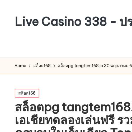
Live Casino 338 - ป
Home
สล็อต168
สล็อตpg tangtem168.io 30 พฤษภาคม 67 
Posted
สล็อต168
in
สล็อตpg tangtem168.i
เอเชียทดลองเล่นฟรี รว