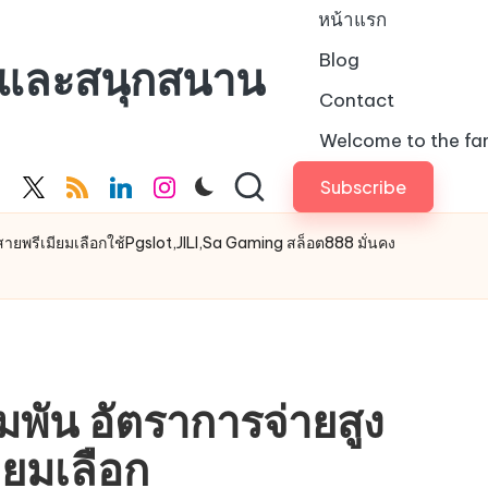
หน้าแรก
Blog
สและสนุกสนาน
Contact
Welcome to the fam
Subscribe
cebook.com
twitter.com
rss.com
linkedin.com
instagram.com
่สายพรีเมียมเลือกใช้Pgslot,JILI,Sa Gaming สล็อต888 มั่นคง
พัน อัตราการจ่ายสูง
มียมเลือก