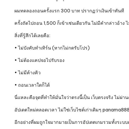
ผมทดลองถอนครั้งแรก 300 บาท ปรากฏว่าเงินเข้าทันที
ครั้งถัดไปถอน 1,500 ก็เข้าเช่นเดียวกัน ไม่มีคำกล่าวอ้าง ไ
สิ่งที่รู้สึกได้เลยคือ:
• ไม่บังคับทำเทิร์น (หากไม่กดรับโปร)
• ไม่ต้องแคปจอไปรับรอง
• ไม่มีค้างคิว
• ถอนเวลาใดก็ได้
นี่แหละคือจุดที่ทำให้มั่นใจว่าตรงนี้เป็น เว็บตรงจริง ไม่ผ
อัปเดตใหม่ตลอดเวลา ไม่ใช่เว็บไซต์เก่าเดิมๆ panama88
อีกอย่างที่ผมถูกใจมากมายเป็นการอัปเดตเกมรวมทั้งระบบต