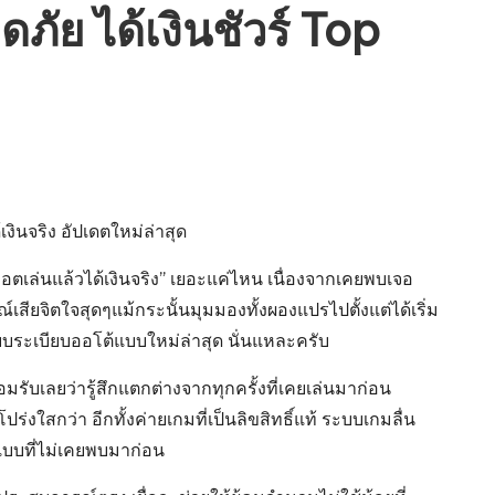
ัย ได้เงินชัวร์ Top
ินจริง อัปเดตใหม่ล่าสุด
์สล็อตเล่นแล้วได้เงินจริง” เยอะแค่ไหน เนื่องจากเคยพบเจอ
สียจิตใจสุดๆแม้กระนั้นมุมมองทั้งผองแปรไปตั้งแต่ได้เริ่ม
บบระเบียบออโต้แบบใหม่ล่าสุด นั่นแหละครับ
รับเลยว่ารู้สึกแตกต่างจากทุกครั้งที่เคยเล่นมาก่อน
ปร่งใสกว่า อีกทั้งค่ายเกมที่เป็นลิขสิทธิ์แท้ ระบบเกมลื่น
” แบบที่ไม่เคยพบมาก่อน