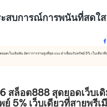
ระสบการณ์การพนันที่สดใ
fa
เว็บเดิมพัน อัตราการจ่ายสูงที่สุด แนะนำเพื่อนรับทรัพย์ 5% เว็บเดียวที
สล็อต888 สุดยอดเว็บเดิม
ัพย์ 5% เว็บเดียวที่สายพรีเ