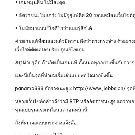
• เกมหมุนลื่น ไม่มีสะดุด
• อัตราชนะไม่แกว่ง ไม่มีจู่ๆแพ้ติด 20 รอบเหมือนเว็บไซต์ด
• โบนัสมาแบบ “ใจดี” กว่าแบบรู้สึกได้
ค่ายเกมแท้ที่ผมลองแล้วมีความคิดว่าต่างกระจ่าง ตัวอย
เว็บไซต์ดัดแปลงปรับปรุงแก้ไขเกม
สรุปง่ายๆคือ ถ้าเกิดเป็นเกมแท้ ทั้งหมดทุกอย่างขึ้นกับดวง
และนี่เป็นจุดที่ทำผมเริ่มเล่นแบบพอใจมากยิ่งขึ้น
panama888 อัตราชนะสูง:
http://www.jiebbs.cn/
จุดที
หลายเว็บไซต์กล่าวถึงว่ามี RTP หรืออัตราชนะสูง แต่ว่าพอเล่
ทุนแบบรุนแรงเหมือนแต่ก่อนหน้านี้
สิ่งที่ผมเจอแบบกระจ่างแจ้งคือ: