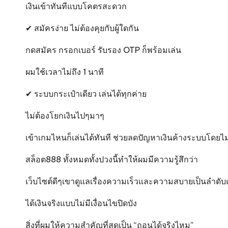
เงินเข้าทันทีแบบโคตรสะดวก
✔ สมัครง่าย ไม่ต้องคุยกับผู้ใดกัน
กดสมัคร กรอกเบอร์ รับรอง OTP ก็พร้อมเล่น
ผมใช้เวลาไม่ถึง 1 นาที
✔ ระบบกระเป๋าเดียว เล่นได้ทุกค่าย
ไม่ต้องโยกเงินไปๆมาๆ
เข้าเกมไหนก็เล่นได้ทันที ช่วยลดปัญหาเงินค้างระบบโดยไม
สล็อต888 ทั้งหมดทั้งปวงนี้ทำให้ผมมีความรู้สึกว่า
เว็บไซต์ดีๆเขาดูแลเรื่องความเร็วและความสบายเป็นลำดั
ได้เงินจริงแบบไม่มีเงื่อนไขปิดบัง
สิ่งที่ผมให้ความสำคัญที่สุดเป็น “ถอนได้จริงไหม”