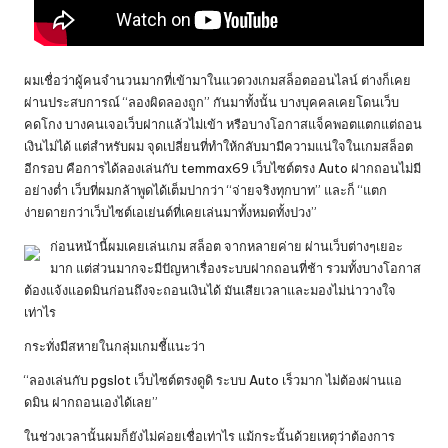
ผมเชื่อว่าผู้คนจำนวนมากที่เข้ามาในแวดวงเกมสล็อตออนไลน์ ต่างก็เคย
ผ่านประสบการณ์ “ลองผิดลองถูก” กันมาทั้งนั้น บางบุคคลเคยโดนเว็บ
คดโกง บางคนเจอเว็บฝากแล้วไม่เข้า หรือบางโอกาสแจ็คพอตแตกแต่ถอน
เงินไม่ได้ แต่สำหรับผม จุดเปลี่ยนที่ทำให้กลับมามีความแน่ใจในเกมสล็อต
อีกรอบ คือการได้ลองเล่นกับ temmax69 เว็บไซต์ตรง Auto ฝากถอนไม่มี
อย่างต่ำ เว็บที่ผมกล้าพูดได้เต็มปากว่า “จ่ายจริงทุกบาท” และก็ “แตก
ง่ายดายกว่าเว็บไซต์เอเย่นต์ที่เคยเล่นมาทั้งหมดทั้งปวง”
ก่อนหน้านี้ผมเคยเล่นเกม สล็อต จากหลายค่าย ผ่านเว็บต่างๆเยอะ
มาก แต่ส่วนมากจะมีปัญหาเรื่องระบบฝากถอนที่ช้า รวมทั้งบางโอกาส
ต้องแจ้งแอดมินก่อนถึงจะถอนเงินได้ มันเสียเวลาและมองไม่น่าวางใจ
เท่าไร
กระทั่งมีสหายในกลุ่มเกมชี้แนะว่า
“ลองเล่นกับ pgslot เว็บไซต์ตรงดูดิ ระบบ Auto เร็วมาก ไม่ต้องผ่านแอ
ดมิน ฝากถอนเองได้เลย”
ในช่วงเวลานั้นผมก็ยังไม่ค่อยเชื่อเท่าไร แม้กระนั้นด้วยเหตุว่าต้องการ