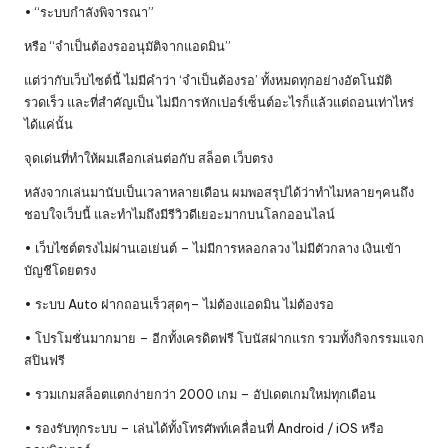
• “ระบบกำลังพิจารณา”
หรือ “จำเป็นต้องรออนุมัติจากแอดมิน”
แต่ว่ากับเว็บไซต์นี้ ไม่มีคำว่า ‘จำเป็นต้องรอ’ ทั้งหมดทุกอย่างอัตโนมัติ
รวดเร็ว และที่สำคัญเป็น ไม่มีการหักเปอร์เซ็นต์อะไรก็แล้วแต่ถอนเท่าไหร่
ได้แค่นั้น
จุดเด่นที่ทำให้ผมเลือกเล่นต่อกับ สล็อต เว็บตรง
หลังจากเล่นมานับเป็นเวลาหลายเดือน ผมพอสรุปได้ว่าทำไมหลายๆคนถึง
ชอบใจเว็บนี้ และทำไมถึงมีรีวิวดีเยอะมากบนโลกออนไลน์
• เว็บไซต์ตรงไม่ผ่านเอเย่นต์ – ไม่มีการหลอกลวง ไม่มีตัวกลาง เงินเข้า
บัญชีโดยตรง
• ระบบ Auto ฝากถอนเร็วสุดๆ– ไม่ต้องแอดมิน ไม่ต้องรอ
• โปรโมชั่นมากมาย – อีกทั้งเครดิตฟรี โบนัสฝากแรก รวมทั้งกิจกรรมแจก
สปินฟรี
• รวมเกมสล็อตแตกง่ายกว่า 2000 เกม – อัปเดตเกมใหม่ทุกเดือน
• รองรับทุกระบบ – เล่นได้ทั้งโทรศัพท์เคลื่อนที่ Android / iOS หรือ