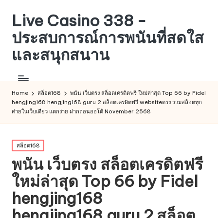
Live Casino 338 -
ประสบการณ์การพนันที่สดใส
และสนุกสนาน
Home
สล็อต168
พนัน เว็บตรง สล็อตเครดิตฟรี ใหม่ล่าสุด Top 66 by Fidel
hengjing168 hengjing168.guru 2 สล็อตเครดิตฟรี websiteตรง รวมสล็อตทุก
ค่ายในเว็บเดียว แตกง่าย ฝากถอนออโต้ November 2568
Posted
สล็อต168
in
พนัน เว็บตรง สล็อตเครดิตฟรี
ใหม่ล่าสุด Top 66 by Fidel
hengjing168
hengjing168.guru 2 สล็อต