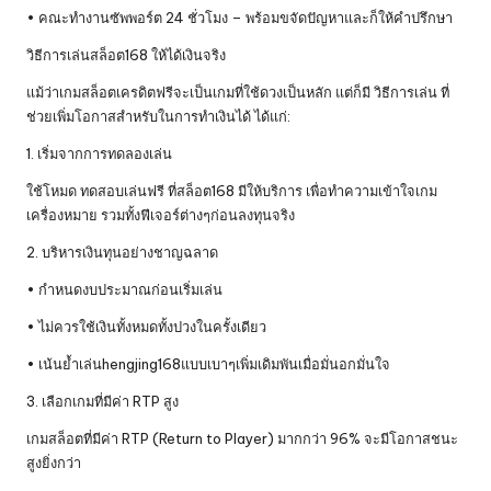
• คณะทำงานซัพพอร์ต 24 ชั่วโมง – พร้อมขจัดปัญหาและก็ให้คำปรึกษา
วิธีการเล่นสล็อต168 ให้ได้เงินจริง
แม้ว่าเกมสล็อตเครดิตฟรีจะเป็นเกมที่ใช้ดวงเป็นหลัก แต่ก็มี วิธีการเล่น ที่
ช่วยเพิ่มโอกาสสำหรับในการทำเงินได้ ได้แก่:
1. เริ่มจากการทดลองเล่น
ใช้โหมด ทดสอบเล่นฟรี ที่สล็อต168 มีให้บริการ เพื่อทำความเข้าใจเกม
เครื่องหมาย รวมทั้งฟีเจอร์ต่างๆก่อนลงทุนจริง
2. บริหารเงินทุนอย่างชาญฉลาด
• กำหนดงบประมาณก่อนเริ่มเล่น
• ไม่ควรใช้เงินทั้งหมดทั้งปวงในครั้งเดียว
• เน้นย้ำเล่นhengjing168แบบเบาๆเพิ่มเดิมพันเมื่อมั่นอกมั่นใจ
3. เลือกเกมที่มีค่า RTP สูง
เกมสล็อตที่มีค่า RTP (Return to Player) มากกว่า 96% จะมีโอกาสชนะ
สูงยิ่งกว่า