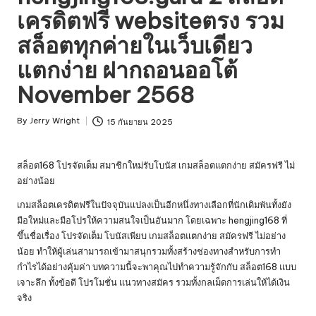
เครดิตฟรี websiteตรง รวม
สล็อตทุกค่ายในเว็บเดียว
แตกง่าย ฝากถอนออโต้
November 2568
By
Jerry Wright
15 กันยายน 2025
Posted
by
สล็อต168 โปรจัดเต็ม สมาชิกใหม่รับโบนัส เกมสล็อตแตกง่าย สมัครฟรี ไม่
อย่างน้อย
เกมสล็อตเครดิตฟรีในปัจจุบันแปลงเป็นอีกหนึ่งทางเลือกที่นักเดิมพันทั้งยัง
มือใหม่และมือโปรให้ความสนใจเป็นอันมาก โดยเฉพาะ hengjing168 ที่
ขึ้นชื่อเรื่อง โปรจัดเต็ม โบนัสเพียบ เกมสล็อตแตกง่าย สมัครฟรี ไม่อย่าง
น้อย ทำให้ผู้เล่นสามารถเข้ามาสนุกรวมทั้งสร้างช่องทางสำหรับการทำ
กำไรได้อย่างคุ้มค่า บทความนี้จะพาคุณไปทำความรู้จักกับ สล็อต168 แบบ
เจาะลึก ทั้งข้อดี โปรโมชั่น แนวทางสมัคร รวมทั้งกลเม็ดการเล่นให้ได้เงิน
จริง