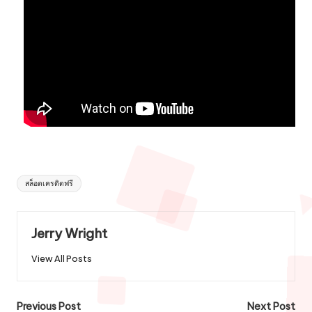
Tags:
สล็อตเครดิตฟรี
Jerry Wright
View All Posts
Post
Previous Post
Next Post