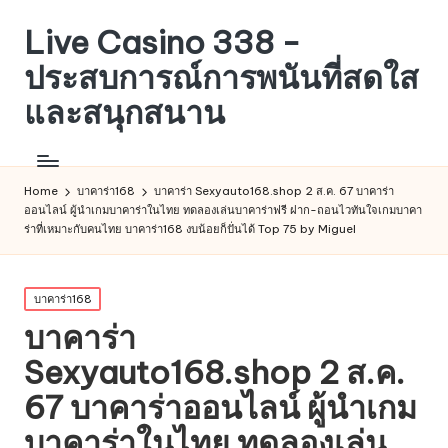
Live Casino 338 -
ประสบการณ์การพนันที่สดใส
และสนุกสนาน
Home
บาคาร่า168
บาคาร่า Sexyauto168.shop 2 ส.ค. 67 บาคาร่า
ออนไลน์ ผู้นำเกมบาคาร่าในไทย ทดลองเล่นบาคาร่าฟรี ฝาก-ถอนไวทันใจเกมบาคา
ร่าที่เหมาะกับคนไทย บาคาร่า168 งบน้อยก็ปั่นได้ Top 75 by Miguel
Posted
บาคาร่า168
in
บาคาร่า
Sexyauto168.shop 2 ส.ค.
67 บาคาร่าออนไลน์ ผู้นำเกม
บาคาร่าในไทย ทดลองเล่น