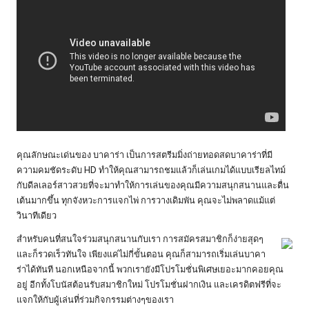
คุณลักษณะเด่นของ บาคาร่า เป็นการสตรีมมิ่งถ่ายทอดสดบาคาร่าที่มี
ความคมชัดระดับ HD ทำให้คุณสามารถชมแล้วก็เล่นเกมได้แบบเรียลไทม์
กับดีลเลอร์สาวสวยที่จะมาทำให้การเล่นของคุณมีความสนุกสนานและตื่น
เต้นมากขึ้น ทุกจังหวะการแจกไพ่ การวางเดิมพัน คุณจะไม่พลาดแม้แต่
วินาทีเดียว
สำหรับคนที่สนใจร่วมสนุกสนานกับเรา การสมัครสมาชิกก็ง่ายสุดๆ
และก็รวดเร็วทันใจ เพียงแค่ไม่กี่ขั้นตอน คุณก็สามารถเริ่มเล่นบาคา
ร่าได้ทันที นอกเหนือจากนี้ พวกเรายังมีโปรโมชั่นพิเศษเยอะมากคอยคุณ
อยู่ อีกทั้งโบนัสต้อนรับสมาชิกใหม่ โปรโมชั่นฝากเงิน และเครดิตฟรีที่จะ
แจกให้กับผู้เล่นที่ร่วมกิจกรรมต่างๆของเรา