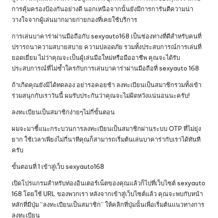
การคุ้มครองป้องกันอย่างดี นอกเหนือจากนั้นยังมีการการันตีความน่า
วางใจจากผู้เล่นมากมายก่ายกองที่เคยใช้บริการ
การเล่นบาคาร่าผ่านมือถือกับ
sexyauto168
เป็นช่องทางที่ดีสำหรับคนที่
ปรารถนาความสบายสบาย ความปลอดภัย รวมทั้งประสบการณ์การเล่นที่
ยอดเยี่ยม ไม่ว่าคุณจะเป็นผู้เล่นมือใหม่หรือมืออาชีพ คุณจะได้รับ
ประสบการณ์ที่ไม่ซ้ำใครกับการเล่นบาคาร่าผ่านมือถือที่ sexyauto 168
ถ้าเกิดคุณยังมิได้ทดลอง อย่ารอคอยช้า ลงทะเบียนเป็นสมาชิกรวมทั้งเข้า
ร่วมสนุกกับเราวันนี้ ผมรับประกันว่าคุณจะไม่ผิดหวังแน่นอนนะครับ!
ลงทะเบียนเป็นสมาชิกง่ายๆไม่กี่ขั้นตอน
ผมจะมาชี้แนะกระบวนการลงทะเบียนเป็นสมาชิกผ่านระบบ OTP ที่ไม่ยุ่ง
ยาก ใช้เวลาเพียงไม่กี่นาทีคุณก็สามารถเริ่มต้นเล่นบาคาร่ากับเราได้ทันที
ครับ
ขั้นตอนที่ 1 เข้าสู่เว็บ sexyauto168
เปิดโปรแกรมสำหรับท่องอินเตอร์เน็ตของคุณแล้วก็ไปที่เว็บไซต์ sexyauto
168 โดยใช้ URL ของพวกเรา หลังจากเข้าสู่เว็บไซต์แล้ว คุณจะพบกับหน้า
หลักที่มีปุ่ม “ลงทะเบียนเป็นสมาชิก” ให้คลิกที่ปุ่มนั้นเพื่อเริ่มต้นแนวทางการ
ลงทะเบียน