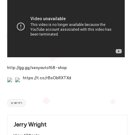
http://gg.gg/sexyauto168-shop
https://t.co/rBsObRXTXd
Tags:
บาคาร่า
Jerry Wright