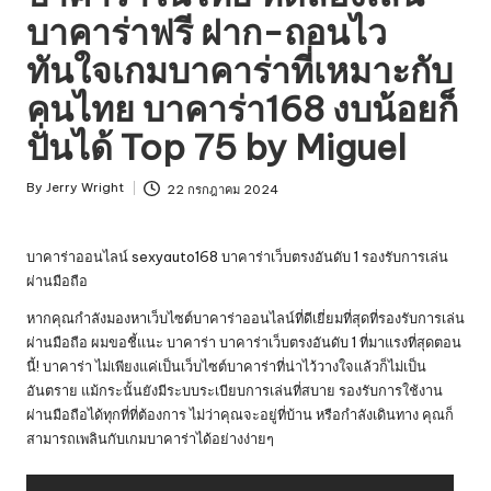
บาคาร่าฟรี ฝาก-ถอนไว
ทันใจเกมบาคาร่าที่เหมาะกับ
คนไทย บาคาร่า168 งบน้อยก็
ปั่นได้ Top 75 by Miguel
By
Jerry Wright
22 กรกฎาคม 2024
Posted
by
บาคาร่าออนไลน์ sexyauto168 บาคาร่าเว็บตรงอันดับ 1 รองรับการเล่น
ผ่านมือถือ
หากคุณกำลังมองหาเว็บไซต์บาคาร่าออนไลน์ที่ดีเยี่ยมที่สุดที่รองรับการเล่น
ผ่านมือถือ ผมขอชี้แนะ บาคาร่า บาคาร่าเว็บตรงอันดับ 1 ที่มาแรงที่สุดตอน
นี้! บาคาร่า ไม่เพียงแค่เป็นเว็บไซต์บาคาร่าที่น่าไว้วางใจแล้วก็ไม่เป็น
อันตราย แม้กระนั้นยังมีระบบระเบียบการเล่นที่สบาย รองรับการใช้งาน
ผ่านมือถือได้ทุกที่ที่ต้องการ ไม่ว่าคุณจะอยู่ที่บ้าน หรือกำลังเดินทาง คุณก็
สามารถเพลินกับเกมบาคาร่าได้อย่างง่ายๆ